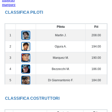
mugello
marquez