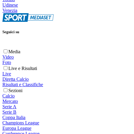
Udinese
Venezia
Seguici su
Media
Video
Foto
Live e Risultati
Live
Diretta Calcio
Risultati e Classifiche
Sezioni
Calcio
Mercato
Serie A
Serie B
Coppa Italia
Champions League
Europa League
Conference League