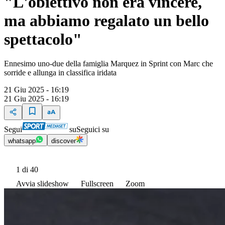
"L'obiettivo non era vincere,
ma abbiamo regalato un bello
spettacolo"
Ennesimo uno-due della famiglia Marquez in Sprint con Marc che
sorride e allunga in classifica iridata
21 Giu 2025 - 16:19
21 Giu 2025 - 16:19
Segui
su
Seguici su
whatsapp
discover
1
di 40
Avvia slideshow
Fullscreen
Zoom