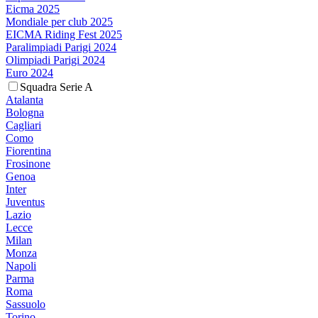
Eicma 2025
Mondiale per club 2025
EICMA Riding Fest 2025
Paralimpiadi Parigi 2024
Olimpiadi Parigi 2024
Euro 2024
Squadra Serie A
Atalanta
Bologna
Cagliari
Como
Fiorentina
Frosinone
Genoa
Inter
Juventus
Lazio
Lecce
Milan
Monza
Napoli
Parma
Roma
Sassuolo
Torino