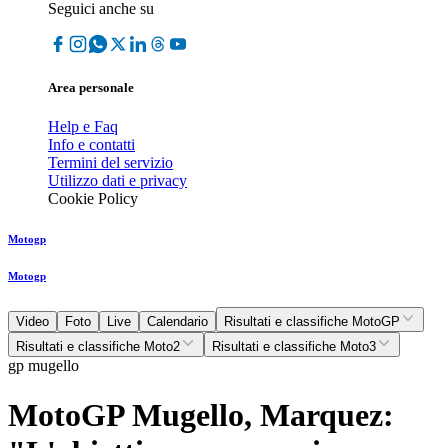
Seguici anche su
Area personale
Help e Faq
Info e contatti
Termini del servizio
Utilizzo dati e privacy
Cookie Policy
Motogp
Motogp
Video
Foto
Live
Calendario
Risultati e classifiche MotoGP
Risultati e classifiche Moto2
Risultati e classifiche Moto3
gp mugello
MotoGP Mugello, Marquez: