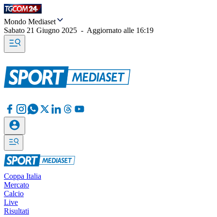
Mondo Mediaset
Sabato 21 Giugno 2025
-
Aggiornato alle
16:19
Coppa Italia
Mercato
Calcio
Live
Risultati