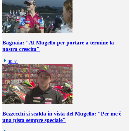
Bagnaia: "Al Mugello per portare a termine la
nostra crescita"
00:51
Bezzecchi si scalda in vista del Mugello: "Per me è
una pista sempre speciale"