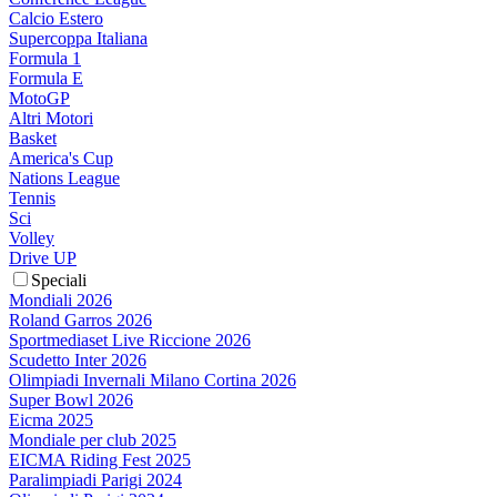
Calcio Estero
Supercoppa Italiana
Formula 1
Formula E
MotoGP
Altri Motori
Basket
America's Cup
Nations League
Tennis
Sci
Volley
Drive UP
Speciali
Mondiali 2026
Roland Garros 2026
Sportmediaset Live Riccione 2026
Scudetto Inter 2026
Olimpiadi Invernali Milano Cortina 2026
Super Bowl 2026
Eicma 2025
Mondiale per club 2025
EICMA Riding Fest 2025
Paralimpiadi Parigi 2024