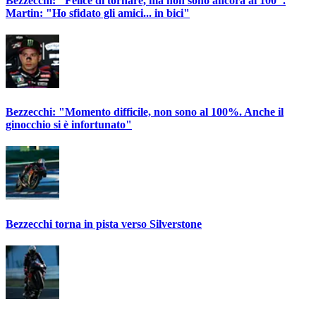
Bezzecchi: "Felice di tornare, ma non sono ancora al 100".
Martin: "Ho sfidato gli amici... in bici"
Bezzecchi: "Momento difficile, non sono al 100%. Anche il
ginocchio si è infortunato"
Bezzecchi torna in pista verso Silverstone