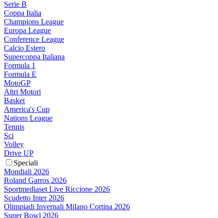
Serie B
Coppa Italia
Champions League
Europa League
Conference League
Calcio Estero
Supercoppa Italiana
Formula 1
Formula E
MotoGP
Altri Motori
Basket
America's Cup
Nations League
Tennis
Sci
Volley
Drive UP
Speciali
Mondiali 2026
Roland Garros 2026
Sportmediaset Live Riccione 2026
Scudetto Inter 2026
Olimpiadi Invernali Milano Cortina 2026
Super Bowl 2026