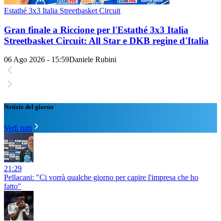
Estathé 3x3 Italia Streetbasket Circuit
Gran finale a Riccione per l'Estathé 3x3 Italia
Streetbasket Circuit: All Star e DKB regine d'Italia
06 Ago 2026 - 15:59
Daniele Rubini
Notizie del giorno
Vedi tutti
21:29
Pellacani: "Ci vorrà qualche giorno per capire l'impresa che ho
fatto"