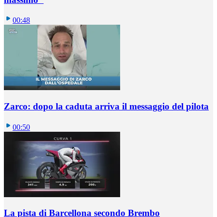
00:48
Zarco: dopo la caduta arriva il messaggio del pilota
00:50
La pista di Barcellona secondo Brembo