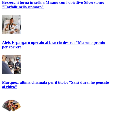
Bezzecchi torna in sella a Misano con l'obiettivo Silverstone:
"Farfalle nello stomaco"
Aleix Espargarò operato al braccio destro: "Ma sono pronto
per correre"
Marquez, ultima chiamata per il titolo: "Sarà dura, ho pensato
al ritiro"