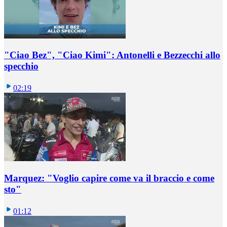
"Ciao Bez", "Ciao Kimi": Antonelli e Bezzecchi allo
specchio
02:19
Marquez: "Voglio capire come va il braccio e come
sto"
01:12