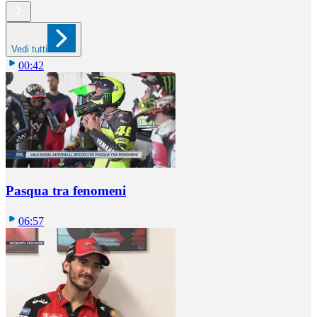
Vedi tutti
00:42
Pasqua tra fenomeni
06:57