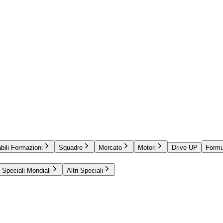
bili Formazioni
Squadre
Mercato
Motori
Drive UP
Formu
Speciali Mondiali
Altri Speciali