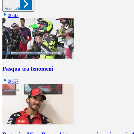
Vedi tutti
00:42
Pasqua tra fenomeni
06:57