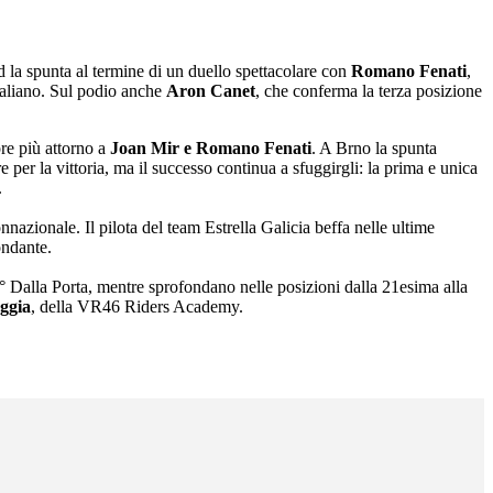
 la spunta al termine di un duello spettacolare con
Romano Fenati
,
italiano. Sul podio anche
Aron Canet
, che conferma la terza posizione
re più attorno a
Joan Mir e Romano Fenati
. A Brno la spunta
per la vittoria, ma il successo continua a sfuggirgli: la prima e unica
.
onnazionale. Il pilota del team Estrella Galicia beffa nelle ultime
ondante.
° Dalla Porta, mentre sprofondano nelle posizioni dalla 21esima alla
ggia
, della VR46 Riders Academy.