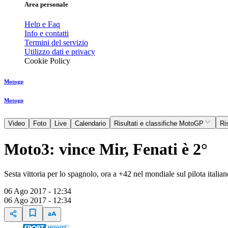
Area personale
Help e Faq
Info e contatti
Termini del servizio
Utilizzo dati e privacy
Cookie Policy
Motogp
Motogp
Video
Foto
Live
Calendario
Risultati e classifiche MotoGP
Ri
Moto3: vince Mir, Fenati è 2°
Sesta vittoria per lo spagnolo, ora a +42 nel mondiale sul pilota italian
06 Ago 2017 - 12:34
06 Ago 2017 - 12:34