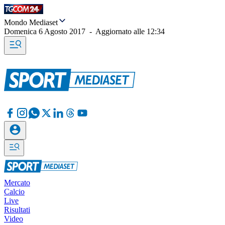
Mondo Mediaset
Domenica 6 Agosto 2017
-
Aggiornato alle
12:34
Mercato
Calcio
Live
Risultati
Video