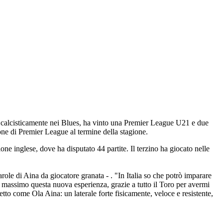
o calcisticamente nei Blues, ha vinto una Premier League U21 e due
one di Premier League al termine della stagione.
ne inglese, dove ha disputato 44 partite. Il terzino ha giocato nelle
ole di Aina da giocatore granata - . "In Italia so che potrò imparare
al massimo questa nuova esperienza, grazie a tutto il Toro per avermi
etto come Ola Aina: un laterale forte fisicamente, veloce e resistente,