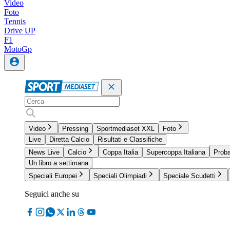
Video
Foto
Tennis
Drive UP
F1
MotoGp
Video
Pressing
Sportmediaset XXL
Foto
Live
Diretta Calcio
Risultati e Classifiche
News Live
Calcio
Coppa Italia
Supercoppa Italiana
Proba
Un libro a settimana
Speciali Europei
Speciali Olimpiadi
Speciale Scudetti
Seguici anche su