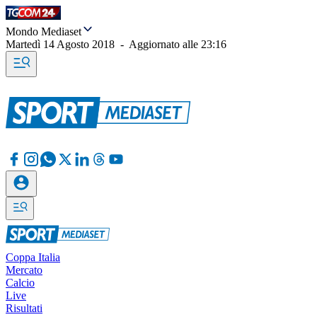
Mondo Mediaset
Martedì 14 Agosto 2018
-
Aggiornato alle
23:16
Coppa Italia
Mercato
Calcio
Live
Risultati