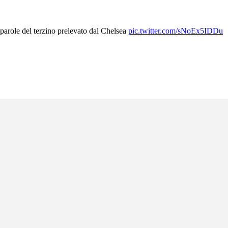
arole del terzino prelevato dal Chelsea
pic.twitter.com/sNoEx5IDDu