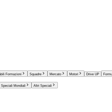
bili Formazioni
Squadre
Mercato
Motori
Drive UP
Formu
Speciali Mondiali
Altri Speciali