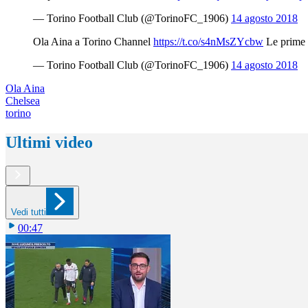
— Torino Football Club (@TorinoFC_1906)
14 agosto 2018
Ola Aina a Torino Channel
https://t.co/s4nMsZYcbw
Le prime p
— Torino Football Club (@TorinoFC_1906)
14 agosto 2018
Ola Aina
Chelsea
torino
Ultimi video
Vedi tutti
00:47