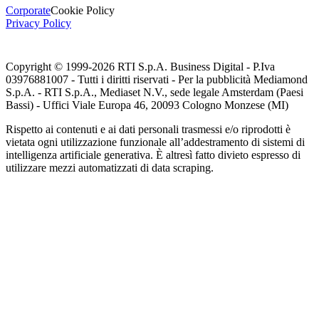
Corporate
Cookie Policy
Privacy Policy
Copyright © 1999-
2026
RTI S.p.A. Business Digital - P.Iva
03976881007 - Tutti i diritti riservati - Per la pubblicità Mediamond
S.p.A. - RTI S.p.A., Mediaset N.V., sede legale Amsterdam (Paesi
Bassi) - Uffici Viale Europa 46, 20093 Cologno Monzese (MI)
Rispetto ai contenuti e ai dati personali trasmessi e/o riprodotti è
vietata ogni utilizzazione funzionale all’addestramento di sistemi di
intelligenza artificiale generativa. È altresì fatto divieto espresso di
utilizzare mezzi automatizzati di data scraping.