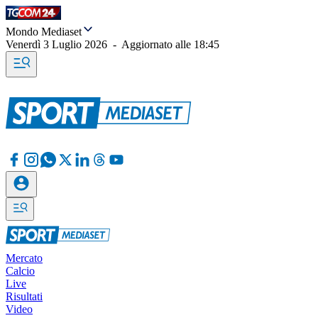
Mondo Mediaset
Venerdì 3 Luglio 2026
-
Aggiornato alle
18:45
Mercato
Calcio
Live
Risultati
Video