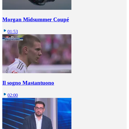
Morgan Midsummer Coupé
01:53
Il sogno Mastantuono
02:00