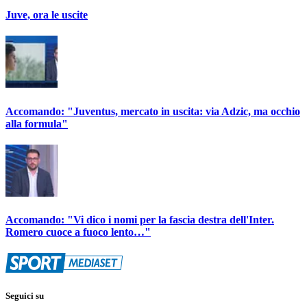
Juve, ora le uscite
Accomando: "Juventus, mercato in uscita: via Adzic, ma occhio
alla formula"
Accomando: "Vi dico i nomi per la fascia destra dell'Inter.
Romero cuoce a fuoco lento…"
Seguici su