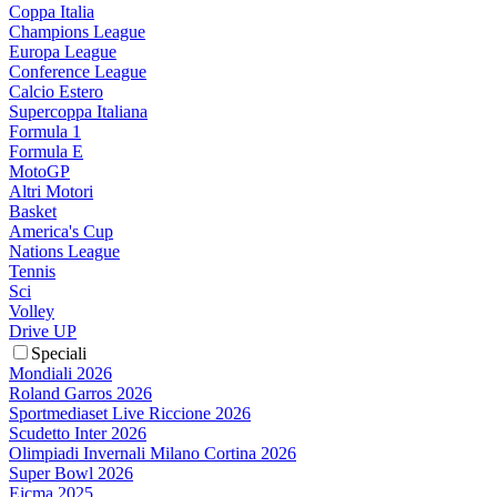
Coppa Italia
Champions League
Europa League
Conference League
Calcio Estero
Supercoppa Italiana
Formula 1
Formula E
MotoGP
Altri Motori
Basket
America's Cup
Nations League
Tennis
Sci
Volley
Drive UP
Speciali
Mondiali 2026
Roland Garros 2026
Sportmediaset Live Riccione 2026
Scudetto Inter 2026
Olimpiadi Invernali Milano Cortina 2026
Super Bowl 2026
Eicma 2025