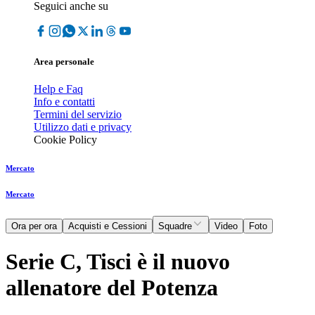
Seguici anche su
Area personale
Help e Faq
Info e contatti
Termini del servizio
Utilizzo dati e privacy
Cookie Policy
Mercato
Mercato
Ora per ora
Acquisti e Cessioni
Squadre
Video
Foto
Serie C, Tisci è il nuovo
allenatore del Potenza