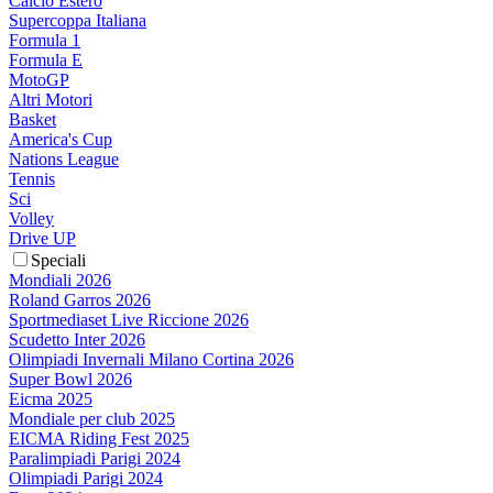
Calcio Estero
Supercoppa Italiana
Formula 1
Formula E
MotoGP
Altri Motori
Basket
America's Cup
Nations League
Tennis
Sci
Volley
Drive UP
Speciali
Mondiali 2026
Roland Garros 2026
Sportmediaset Live Riccione 2026
Scudetto Inter 2026
Olimpiadi Invernali Milano Cortina 2026
Super Bowl 2026
Eicma 2025
Mondiale per club 2025
EICMA Riding Fest 2025
Paralimpiadi Parigi 2024
Olimpiadi Parigi 2024