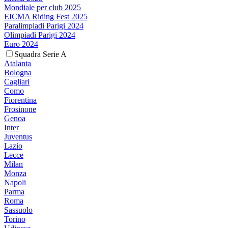
Mondiale per club 2025
EICMA Riding Fest 2025
Paralimpiadi Parigi 2024
Olimpiadi Parigi 2024
Euro 2024
Squadra Serie A
Atalanta
Bologna
Cagliari
Como
Fiorentina
Frosinone
Genoa
Inter
Juventus
Lazio
Lecce
Milan
Monza
Napoli
Parma
Roma
Sassuolo
Torino