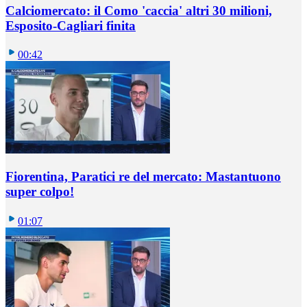
Calciomercato: il Como 'caccia' altri 30 milioni,
Esposito-Cagliari finita
00:42
Fiorentina, Paratici re del mercato: Mastantuono
super colpo!
01:07