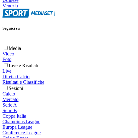
Udinese
Venezia
Seguici su
Media
Video
Foto
Live e Risultati
Live
Diretta Calcio
Risultati e Classifiche
Sezioni
Calcio
Mercato
Serie A
Serie B
Coppa Italia
Champions League
Europa League
Conference League