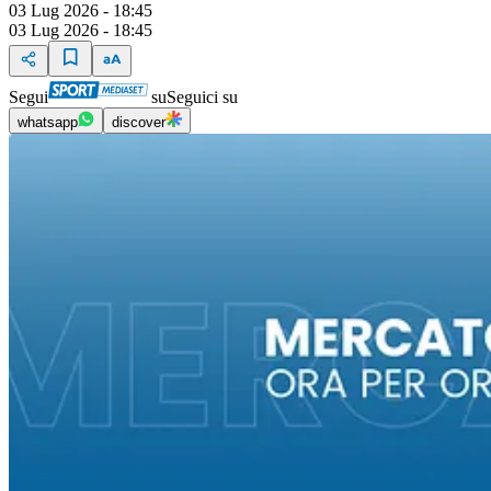
03 Lug 2026 - 18:45
03 Lug 2026 - 18:45
Segui
su
Seguici su
whatsapp
discover