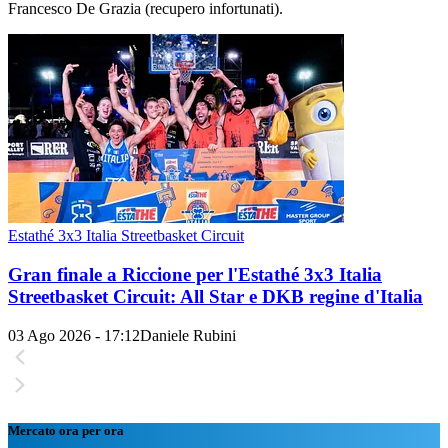
Francesco De Grazia (recupero infortunati).
Estathé 3x3 Italia Streetbasket Circuit
Gran finale a Riccione per l'Estathé 3x3 Italia
Streetbasket Circuit: All Star e DKB regine d'Italia
03 Ago 2026 - 17:12
Daniele Rubini
Mercato ora per ora