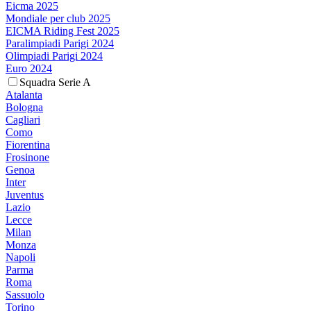
Eicma 2025
Mondiale per club 2025
EICMA Riding Fest 2025
Paralimpiadi Parigi 2024
Olimpiadi Parigi 2024
Euro 2024
Squadra Serie A
Atalanta
Bologna
Cagliari
Como
Fiorentina
Frosinone
Genoa
Inter
Juventus
Lazio
Lecce
Milan
Monza
Napoli
Parma
Roma
Sassuolo
Torino