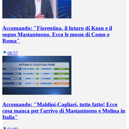
Accomando: "Fiorentina, il futuro di Kean e il
sogno Mastantuono. Ecco le mosse di Como e
Roma"
00:57
Accomando: "Maldini-Cagliari, tutto fatto! Ecco
cosa manca per l'arrivo di Mastantuono e Molina in
Italia"