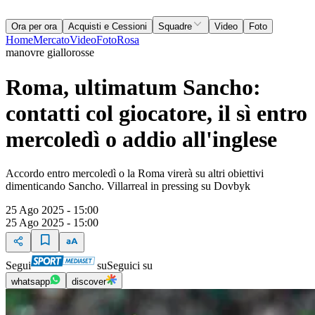
Ora per ora
Acquisti e Cessioni
Squadre
Video
Foto
Home
Mercato
Video
Foto
Rosa
manovre giallorosse
Roma, ultimatum Sancho:
contatti col giocatore, il sì entro
mercoledì o addio all'inglese
Accordo entro mercoledì o la Roma virerà su altri obiettivi
dimenticando Sancho. Villarreal in pressing su Dovbyk
25 Ago 2025 - 15:00
25 Ago 2025 - 15:00
Segui
su
Seguici su
whatsapp
discover