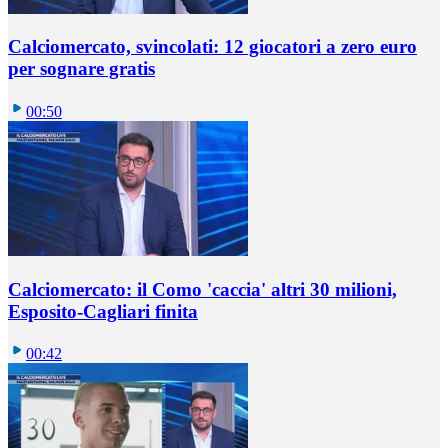
Calciomercato, svincolati: 12 giocatori a zero euro
per sognare gratis
00:50
Calciomercato: il Como 'caccia' altri 30 milioni,
Esposito-Cagliari finita
00:42