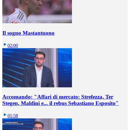
Il sogno Mastantuono
02:00
Accomando: "Affari di mercato: Strefezza, Ter
Stegen, Maldini e... il rebus Sebastiano Esposito"
01:58