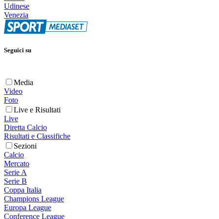
Udinese
Venezia
Seguici su
Media
Video
Foto
Live e Risultati
Live
Diretta Calcio
Risultati e Classifiche
Sezioni
Calcio
Mercato
Serie A
Serie B
Coppa Italia
Champions League
Europa League
Conference League