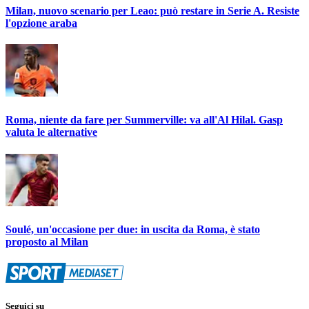
Milan, nuovo scenario per Leao: può restare in Serie A. Resiste
l'opzione araba
Roma, niente da fare per Summerville: va all'Al Hilal. Gasp
valuta le alternative
Soulé, un'occasione per due: in uscita da Roma, è stato
proposto al Milan
Seguici su