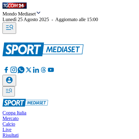
Mondo Mediaset
Lunedì 25 Agosto 2025
-
Aggiornato alle
15:00
Coppa Italia
Mercato
Calcio
Live
Risultati