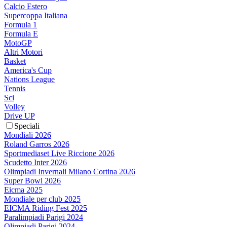
Calcio Estero
Supercoppa Italiana
Formula 1
Formula E
MotoGP
Altri Motori
Basket
America's Cup
Nations League
Tennis
Sci
Volley
Drive UP
Speciali
Mondiali 2026
Roland Garros 2026
Sportmediaset Live Riccione 2026
Scudetto Inter 2026
Olimpiadi Invernali Milano Cortina 2026
Super Bowl 2026
Eicma 2025
Mondiale per club 2025
EICMA Riding Fest 2025
Paralimpiadi Parigi 2024
Olimpiadi Parigi 2024