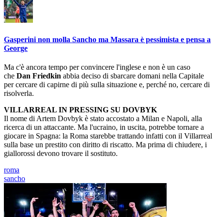
Gasperini non molla Sancho ma Massara è pessimista e pensa a
George
Ma c'è ancora tempo per convincere l'inglese e non è un caso
che
Dan
Friedkin
abbia deciso di sbarcare domani nella Capitale
per cercare di capirne di più sulla situazione e, perché no, cercare di
risolverla.
VILLARREAL IN PRESSING SU DOVBYK
Il nome di Artem Dovbyk è stato accostato a Milan e Napoli, alla
ricerca di un attaccante. Ma l'ucraino, in uscita, potrebbe tornare a
giocare in Spagna: la Roma starebbe trattando infatti con il Villarreal
sulla base un prestito con diritto di riscatto. Ma prima di chiudere, i
giallorossi devono trovare il sostituto.
roma
sancho