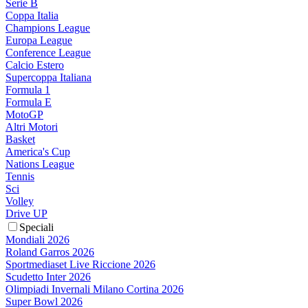
Serie B
Coppa Italia
Champions League
Europa League
Conference League
Calcio Estero
Supercoppa Italiana
Formula 1
Formula E
MotoGP
Altri Motori
Basket
America's Cup
Nations League
Tennis
Sci
Volley
Drive UP
Speciali
Mondiali 2026
Roland Garros 2026
Sportmediaset Live Riccione 2026
Scudetto Inter 2026
Olimpiadi Invernali Milano Cortina 2026
Super Bowl 2026