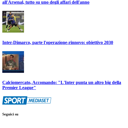
all'Arsenal, tutto su uno degli affari dell'anno
Inter-Dimarco, parte l'operazione-rinnovo: obiettivo 2030
Calciomercato, Accomando: "L'Inter punta un altro big della
Premier League"
Seguici su