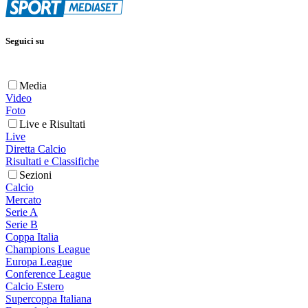
Seguici su
Media
Video
Foto
Live e Risultati
Live
Diretta Calcio
Risultati e Classifiche
Sezioni
Calcio
Mercato
Serie A
Serie B
Coppa Italia
Champions League
Europa League
Conference League
Calcio Estero
Supercoppa Italiana