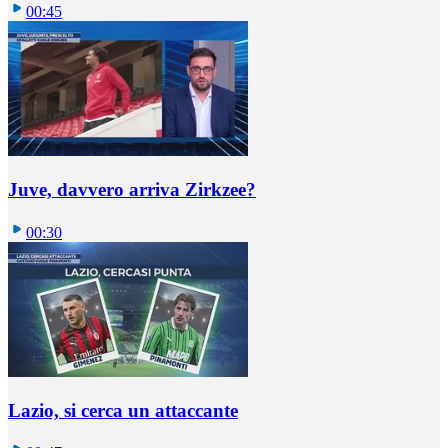
00:45
Juve, davvero arriva Zirkzee?
00:30
Lazio, si cerca un attaccante