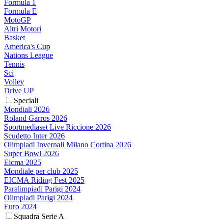
Formula 1
Formula E
MotoGP
Altri Motori
Basket
America's Cup
Nations League
Tennis
Sci
Volley
Drive UP
Speciali
Mondiali 2026
Roland Garros 2026
Sportmediaset Live Riccione 2026
Scudetto Inter 2026
Olimpiadi Invernali Milano Cortina 2026
Super Bowl 2026
Eicma 2025
Mondiale per club 2025
EICMA Riding Fest 2025
Paralimpiadi Parigi 2024
Olimpiadi Parigi 2024
Euro 2024
Squadra Serie A