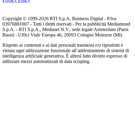
Privacy Policy
Copyright © 1999-
2026
RTI S.p.A. Business Digital - P.Iva
03976881007 - Tutti i diritti riservati - Per la pubblicità Mediamond
S.p.A. - RTI S.p.A., Mediaset N.V., sede legale Amsterdam (Paesi
Bassi) - Uffici Viale Europa 46, 20093 Cologno Monzese (MI)
Rispetto ai contenuti e ai dati personali trasmessi e/o riprodotti è
vietata ogni utilizzazione funzionale all’addestramento di sistemi di
intelligenza artificiale generativa. È altresì fatto divieto espresso di
utilizzare mezzi automatizzati di data scraping.