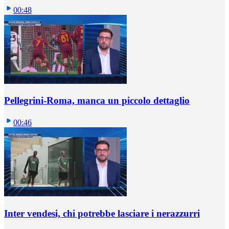
00:48
Pellegrini-Roma, manca un piccolo dettaglio
00:46
Inter vendesi, chi potrebbe lasciare i nerazzurri