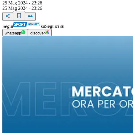
25 Mag 2024 - 23:26
25 Mag 2024 - 23:26
Segui
su
Seguici su
whatsapp
discover