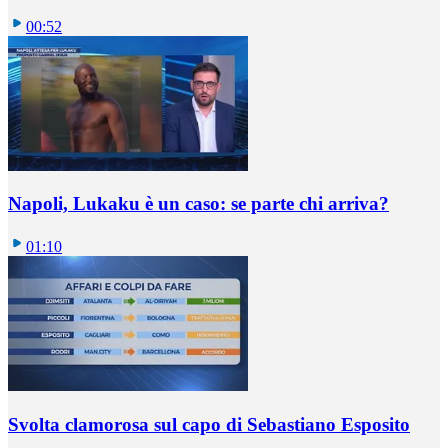
00:52
Napoli, Lukaku è un caso: se parte chi arriva?
01:10
Svolta clamorosa sul capo di Sebastiano Esposito