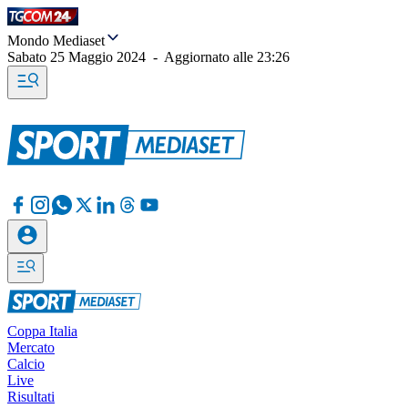
Mondo Mediaset
Sabato 25 Maggio 2024
-
Aggiornato alle
23:26
Coppa Italia
Mercato
Calcio
Live
Risultati