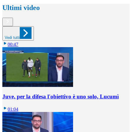
Ultimi video
Vedi tutti
00:47
Juve, per la difesa l'obiettivo è uno solo, Lucumì
01:04