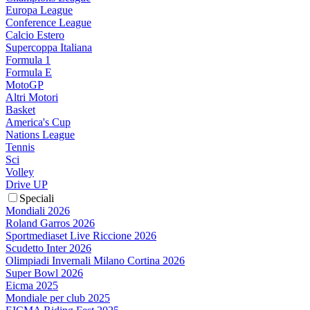
Europa League
Conference League
Calcio Estero
Supercoppa Italiana
Formula 1
Formula E
MotoGP
Altri Motori
Basket
America's Cup
Nations League
Tennis
Sci
Volley
Drive UP
Speciali
Mondiali 2026
Roland Garros 2026
Sportmediaset Live Riccione 2026
Scudetto Inter 2026
Olimpiadi Invernali Milano Cortina 2026
Super Bowl 2026
Eicma 2025
Mondiale per club 2025