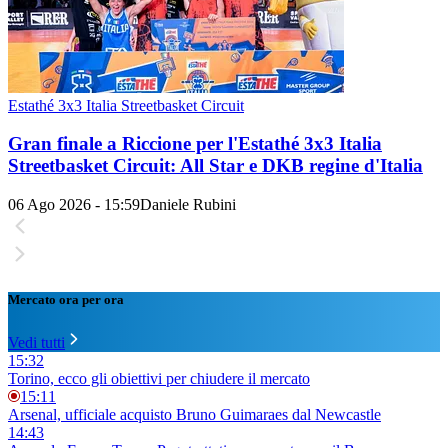
Estathé 3x3 Italia Streetbasket Circuit
Gran finale a Riccione per l'Estathé 3x3 Italia
Streetbasket Circuit: All Star e DKB regine d'Italia
06 Ago 2026 - 15:59
Daniele Rubini
Mercato ora per ora
Vedi tutti
15:32
Torino, ecco gli obiettivi per chiudere il mercato
15:11
Arsenal, ufficiale acquisto Bruno Guimaraes dal Newcastle
14:43