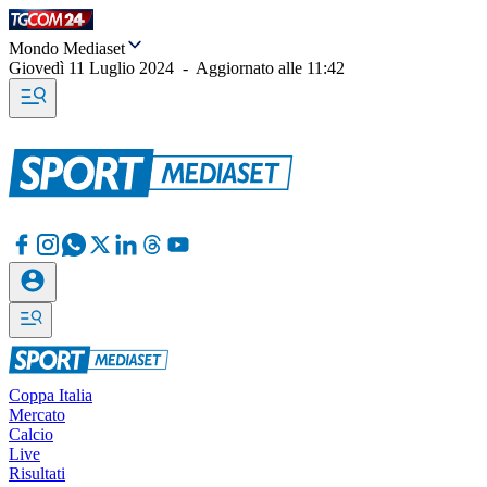
Mondo Mediaset
Giovedì 11 Luglio 2024
-
Aggiornato alle
11:42
Coppa Italia
Mercato
Calcio
Live
Risultati