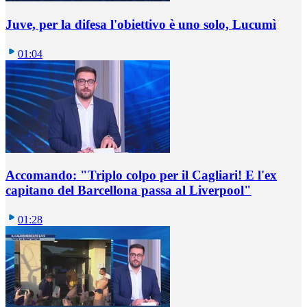
Juve, per la difesa l'obiettivo è uno solo, Lucumì
01:04
Accomando: "Triplo colpo per il Cagliari! E l'ex
capitano del Barcellona passa al Liverpool"
01:28