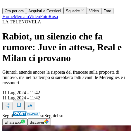
Ora per ora
Acquisti e Cessioni
Squadre
Video
Foto
Home
Mercato
Video
Foto
Rosa
LA TELENOVELA
Rabiot, un silenzio che fa
rumore: Juve in attesa, Real e
Milan ci provano
Giuntoli attende ancora la risposta del francese sulla proposta di
rinnovo, ma nel frattempo si sarebbero fatti avanti le Merengues e i
rossoneri
11 Lug 2024 - 11:42
11 Lug 2024 - 11:42
Segui
su
Seguici su
whatsapp
discover