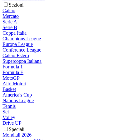
Sezioni
Calcio
Mercato
Serie A
Serie B
Coppa Italia
Champions League
Europa League
Conference League
Calcio Estero
Supercoppa Italiana
Formula 1
Formula E
MotoGP
Altri Motori
Basket
America's Cup
Nations League
Tennis
Sci
Volley
Drive UP
Speciali
Mondiali 2026