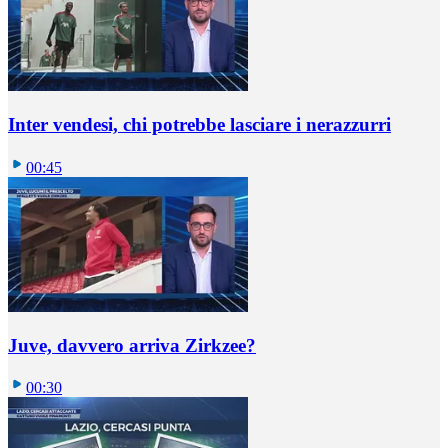
Inter vendesi, chi potrebbe lasciare i nerazzurri
00:45
Juve, davvero arriva Zirkzee?
00:30