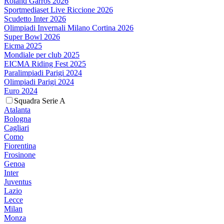
Roland Garros 2026
Sportmediaset Live Riccione 2026
Scudetto Inter 2026
Olimpiadi Invernali Milano Cortina 2026
Super Bowl 2026
Eicma 2025
Mondiale per club 2025
EICMA Riding Fest 2025
Paralimpiadi Parigi 2024
Olimpiadi Parigi 2024
Euro 2024
Squadra Serie A
Atalanta
Bologna
Cagliari
Como
Fiorentina
Frosinone
Genoa
Inter
Juventus
Lazio
Lecce
Milan
Monza