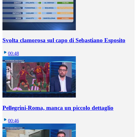
Svolta clamorosa sul capo di Sebastiano Esposito
00:48
Pellegrini-Roma, manca un piccolo dettaglio
00:46