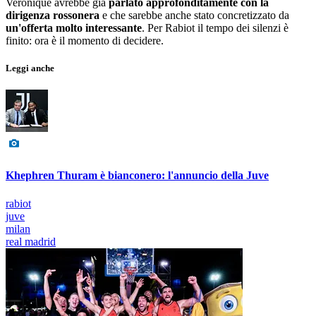
Veronique avrebbe già
parlato approfonditamente con la
dirigenza rossonera
e che sarebbe anche stato concretizzato da
un'offerta molto interessante
. Per Rabiot il tempo dei silenzi è
finito: ora è il momento di decidere.
Leggi anche
Khephren Thuram è bianconero: l'annuncio della Juve
rabiot
juve
milan
real madrid