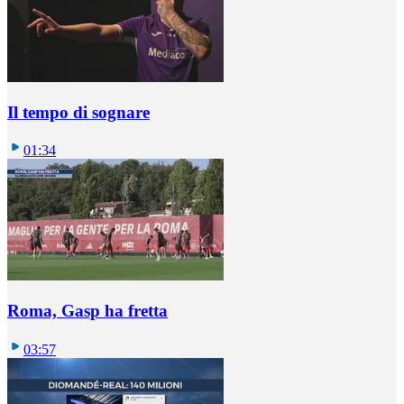
Il tempo di sognare
01:34
Roma, Gasp ha fretta
03:57