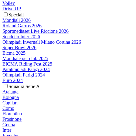
Volley
Drive UP
Speciali
Mondiali 2026
Roland Garros 2026
Sportmediaset Live Riccione 2026
Scudetto Inter 2026
Olimpiadi Invernali Milano Cortina 2026
Super Bowl 2026
Eicma 2025
Mondiale per club 2025
EICMA Riding Fest 2025
Paralimpiadi Parigi 2024
Olimpiadi Parigi 2024
Euro 2024
Squadra Serie A
Atalanta
Bologna
Cagliari
Como
Fiorentina
Frosinone
Genoa
Inter
Juventus