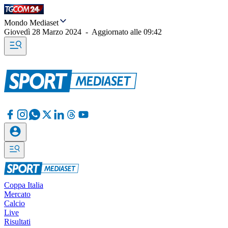
Mondo Mediaset
Giovedì 28 Marzo 2024
-
Aggiornato alle
09:42
Coppa Italia
Mercato
Calcio
Live
Risultati