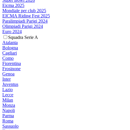
Super Bowl 2026
Eicma 2025
Mondiale per club 2025
EICMA Riding Fest 2025
Paralimpiadi Parigi 2024
Olimpiadi Parigi 2024
Euro 2024
Squadra Serie A
Atalanta
Bologna
Cagliari
Como
Fiorentina
Frosinone
Genoa
Inter
Juventus
Lazio
Lecce
Milan
Monza
Napoli
Parma
Roma
Sassuolo