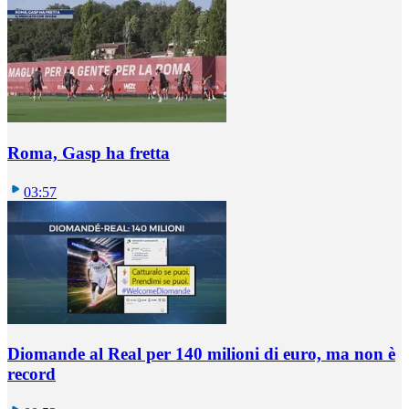
Roma, Gasp ha fretta
03:57
Diomande al Real per 140 milioni di euro, ma non è
record