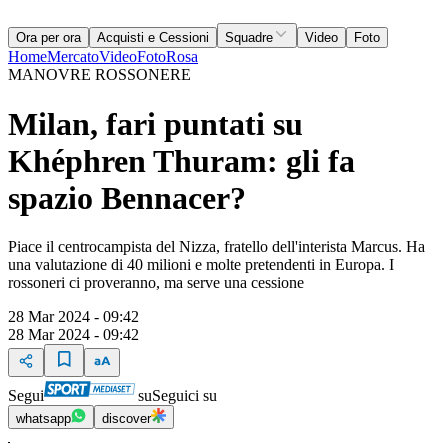
Ora per ora
Acquisti e Cessioni
Squadre
Video
Foto
Home
Mercato
Video
Foto
Rosa
MANOVRE ROSSONERE
Milan, fari puntati su
Khéphren Thuram: gli fa
spazio Bennacer?
Piace il centrocampista del Nizza, fratello dell'interista Marcus. Ha
una valutazione di 40 milioni e molte pretendenti in Europa. I
rossoneri ci proveranno, ma serve una cessione
28 Mar 2024 - 09:42
28 Mar 2024 - 09:42
Segui
su
Seguici su
whatsapp
discover