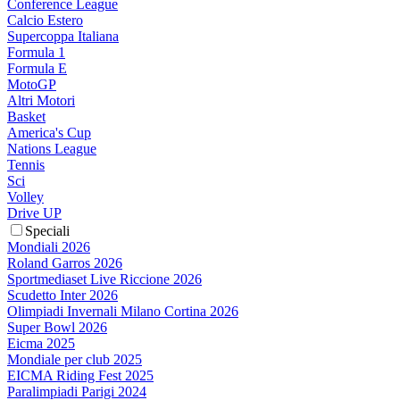
Conference League
Calcio Estero
Supercoppa Italiana
Formula 1
Formula E
MotoGP
Altri Motori
Basket
America's Cup
Nations League
Tennis
Sci
Volley
Drive UP
Speciali
Mondiali 2026
Roland Garros 2026
Sportmediaset Live Riccione 2026
Scudetto Inter 2026
Olimpiadi Invernali Milano Cortina 2026
Super Bowl 2026
Eicma 2025
Mondiale per club 2025
EICMA Riding Fest 2025
Paralimpiadi Parigi 2024