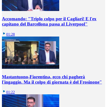
Accomando: "Triplo colpo per il Cagliari! E l'ex
capitano del Barcellona passa al Liverpool"
01:28
Mastantuono-Fiorentina, ecco chi pagherà
l'ingaggio. Ma il colpo di giornata è del Frosinone"
01:22