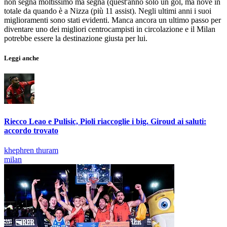
non segna moltissimo ma segna (quest'anno solo un gol, ma nove in
totale da quando è a Nizza (più 11 assist). Negli ultimi anni i suoi
miglioramenti sono stati evidenti. Manca ancora un ultimo passo per
diventare uno dei migliori centrocampisti in circolazione e il Milan
potrebbe essere la destinazione giusta per lui.
Leggi anche
Riecco Leao e Pulisic, Pioli riaccoglie i big. Giroud ai saluti:
accordo trovato
khephren thuram
milan