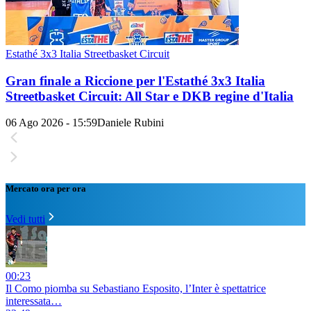
Estathé 3x3 Italia Streetbasket Circuit
Gran finale a Riccione per l'Estathé 3x3 Italia
Streetbasket Circuit: All Star e DKB regine d'Italia
06 Ago 2026 - 15:59
Daniele Rubini
Mercato ora per ora
Vedi tutti
00:23
Il Como piomba su Sebastiano Esposito, l’Inter è spettatrice
interessata…