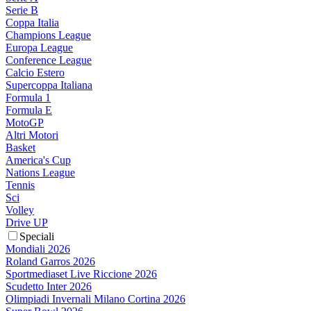
Serie B
Coppa Italia
Champions League
Europa League
Conference League
Calcio Estero
Supercoppa Italiana
Formula 1
Formula E
MotoGP
Altri Motori
Basket
America's Cup
Nations League
Tennis
Sci
Volley
Drive UP
Speciali
Mondiali 2026
Roland Garros 2026
Sportmediaset Live Riccione 2026
Scudetto Inter 2026
Olimpiadi Invernali Milano Cortina 2026