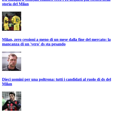
storia del Milan
Milan, zero cessioni a meno di un mese dalla fine del mercato: la
mancanza di un 'vero' ds sta pesando
Dieci uomini per una poltrona: tutti i candidati al ruolo di ds del
Milan