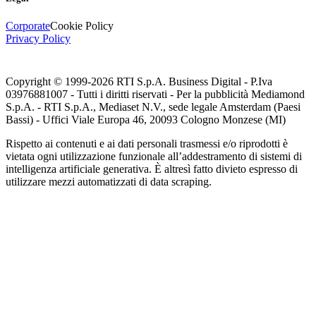
Corporate
Cookie Policy
Privacy Policy
Copyright © 1999-
2026
RTI S.p.A. Business Digital - P.Iva
03976881007 - Tutti i diritti riservati - Per la pubblicità Mediamond
S.p.A. - RTI S.p.A., Mediaset N.V., sede legale Amsterdam (Paesi
Bassi) - Uffici Viale Europa 46, 20093 Cologno Monzese (MI)
Rispetto ai contenuti e ai dati personali trasmessi e/o riprodotti è
vietata ogni utilizzazione funzionale all’addestramento di sistemi di
intelligenza artificiale generativa. È altresì fatto divieto espresso di
utilizzare mezzi automatizzati di data scraping.