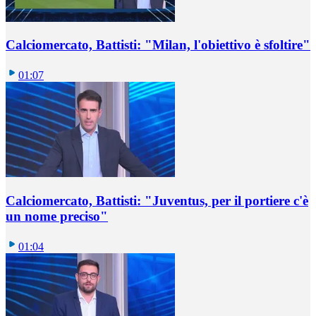
Calciomercato, Battisti: "Milan, l'obiettivo è sfoltire"
01:07
Calciomercato, Battisti: "Juventus, per il portiere c'è
un nome preciso"
01:04