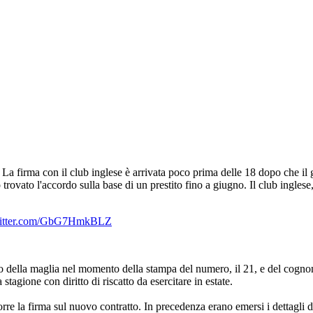
e. La firma con il club inglese è arrivata poco prima delle 18 dopo che il
ovato l'accordo sulla base di un prestito fino a giugno. Il club inglese, 
witter.com/GbG7HmkBLZ
eo della maglia nel momento della stampa del numero, il 21, e del cognom
 stagione con diritto di riscatto da esercitare in estate.
orre la firma sul nuovo contratto. In precedenza erano emersi i dettagli