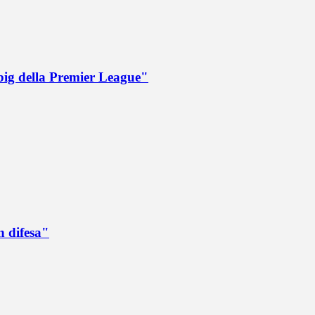
big della Premier League"
n difesa"