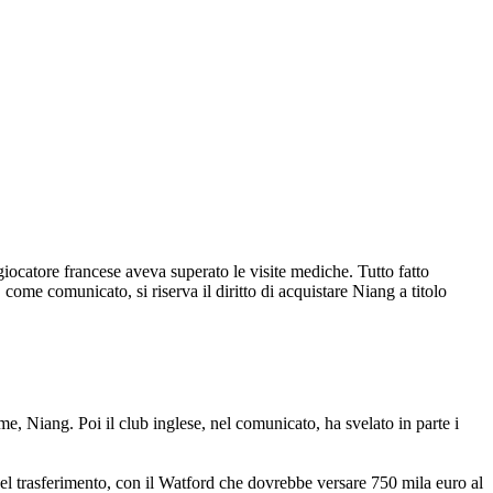
 giocatore francese aveva superato le visite mediche. Tutto fatto
come comunicato, si riserva il diritto di acquistare Niang a titolo
e, Niang. Poi il club inglese, nel comunicato, ha svelato in parte i
 del trasferimento, con il Watford che dovrebbe versare 750 mila euro al