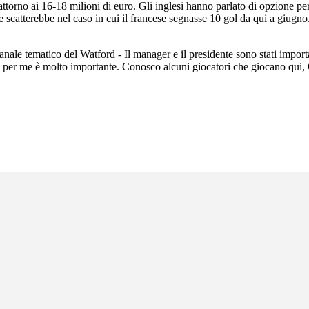
attorno ai 16-18 milioni di euro. Gli inglesi hanno parlato di opzione per l
he scatterebbe nel caso in cui il francese segnasse 10 gol da qui a giugn
anale tematico del Watford - Il manager e il presidente sono stati import
he per me è molto importante. Conosco alcuni giocatori che giocano qui