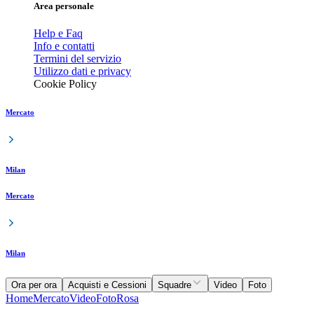
Area personale
Help e Faq
Info e contatti
Termini del servizio
Utilizzo dati e privacy
Cookie Policy
Mercato
Milan
Mercato
Milan
Ora per ora
Acquisti e Cessioni
Squadre
Video
Foto
Home
Mercato
Video
Foto
Rosa