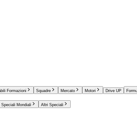
bili Formazioni
Squadre
Mercato
Motori
Drive UP
Formu
Speciali Mondiali
Altri Speciali