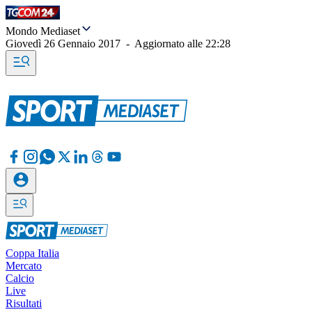
Mondo Mediaset
Giovedì 26 Gennaio 2017
-
Aggiornato alle
22:28
Coppa Italia
Mercato
Calcio
Live
Risultati