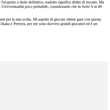
'acquisto a titolo definitivo, tradotto significa diritto di riscatto. Ma
o. Un'eventualità poco probabile, considerando che in Serie A in 89
anti per la mia scelta. Mi aspetto di giocare ottime gare con questa
, Okaka e Pereyra, per me sono davvero grandi giocatori ed è un