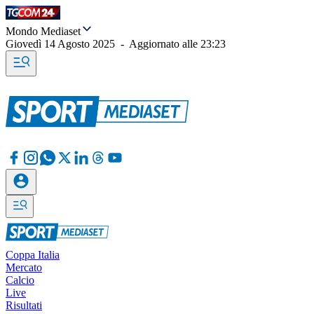
Mondo Mediaset
Giovedì 14 Agosto 2025
-
Aggiornato alle
23:23
Coppa Italia
Mercato
Calcio
Live
Risultati