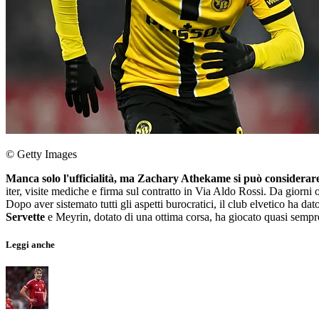
© Getty Images
Manca solo l'ufficialità, ma Zachary Athekame si può considerar
iter, visite mediche e firma sul contratto in Via Aldo Rossi. Da giorni
Dopo aver sistemato tutti gli aspetti burocratici, il club elvetico ha da
Servette
e Meyrin, dotato di una ottima corsa, ha giocato quasi semp
Leggi anche