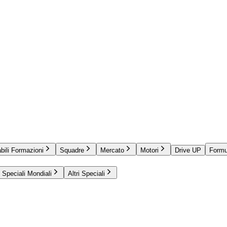
bili Formazioni
Squadre
Mercato
Motori
Drive UP
Formu
Speciali Mondiali
Altri Speciali