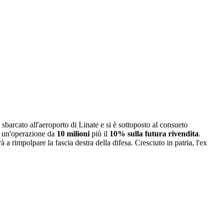
è sbarcato all'aeroporto di Linate e si è sottoposto al consueto
er un'operazione da
10 milioni
più il
10% sulla futura rivendita
.
 a rimpolpare la fascia destra della difesa. Cresciuto in patria, l'ex