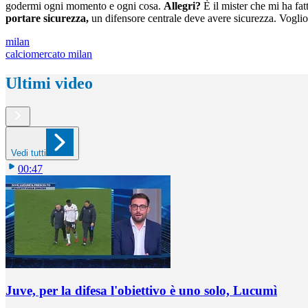
godermi ogni momento e ogni cosa.
Allegri?
È il mister che mi ha fat
portare sicurezza,
un difensore centrale deve avere sicurezza. Voglio
milan
calciomercato milan
Ultimi video
Vedi tutti
00:47
Juve, per la difesa l'obiettivo è uno solo, Lucumì