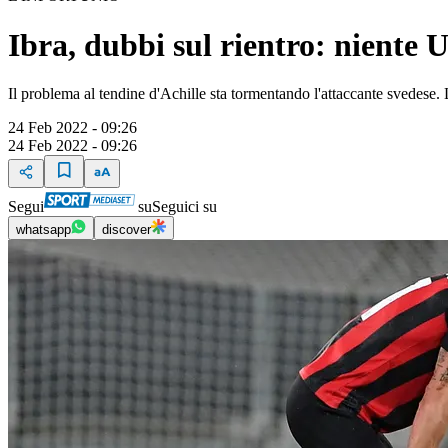
Ibra, dubbi sul rientro: niente U
Il problema al tendine d'Achille sta tormentando l'attaccante svedese.
24 Feb 2022 - 09:26
24 Feb 2022 - 09:26
Segui
su
Seguici su
whatsapp
discover