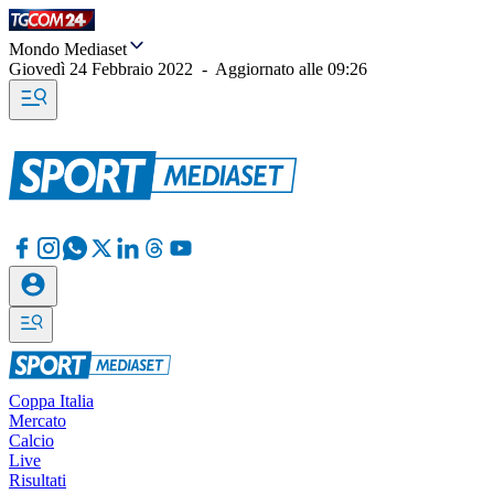
Mondo Mediaset
Giovedì 24 Febbraio 2022
-
Aggiornato alle
09:26
Coppa Italia
Mercato
Calcio
Live
Risultati