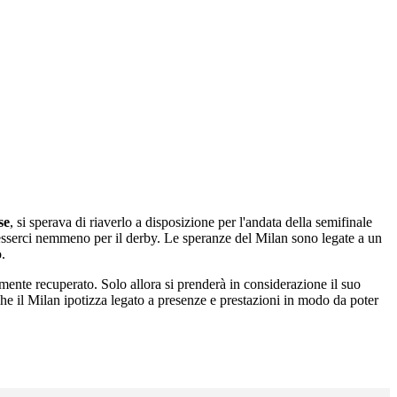
se
, si sperava di riaverlo a disposizione per l'andata della semifinale
sserci nemmeno per il derby. Le speranze del Milan sono legate a un
o.
amente recuperato. Solo allora si prenderà in considerazione il suo
 che il Milan ipotizza legato a presenze e prestazioni in modo da poter