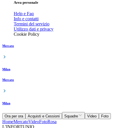
Area personale
Help e Faq
Info e contatti
Termini del servizio
Utilizzo dati e privacy
Cookie Policy
Mercato
Milan
Mercato
Milan
Ora per ora
Acquisti e Cessioni
Squadre
Video
Foto
Home
Mercato
Video
Foto
Rosa
L'INFORTUNIO