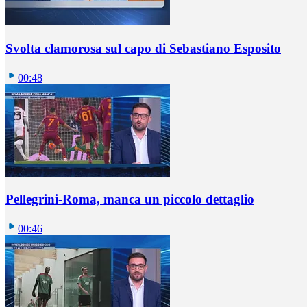
Svolta clamorosa sul capo di Sebastiano Esposito
00:48
Pellegrini-Roma, manca un piccolo dettaglio
00:46