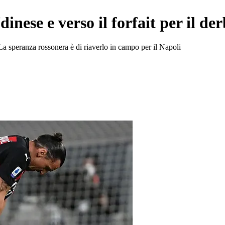
dinese e verso il forfait per il d
 La speranza rossonera è di riaverlo in campo per il Napoli