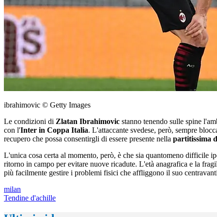
ibrahimovic © Getty Images
Le condizioni di
Zlatan Ibrahimovic
stanno tenendo sulle spine l'amb
con l'
Inter in Coppa Italia
. L'attaccante svedese, però, sempre bloc
recupero che possa consentirgli di essere presente nella
partitissima 
L'unica cosa certa al momento, però, è che sia quantomeno difficile ipot
ritorno in campo per evitare nuove ricadute. L'età anagrafica e la fragi
più facilmente gestire i problemi fisici che affliggono il suo centravant
milan
Tendine d'achille