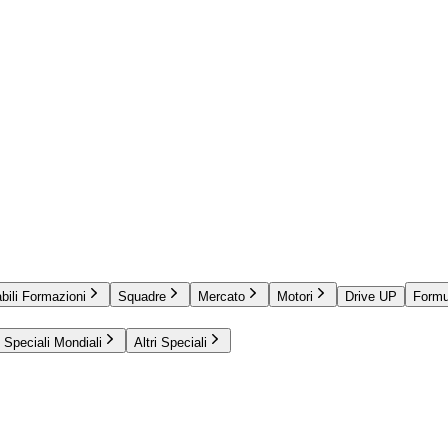
bili Formazioni
Squadre
Mercato
Motori
Drive UP
Formu
Speciali Mondiali
Altri Speciali