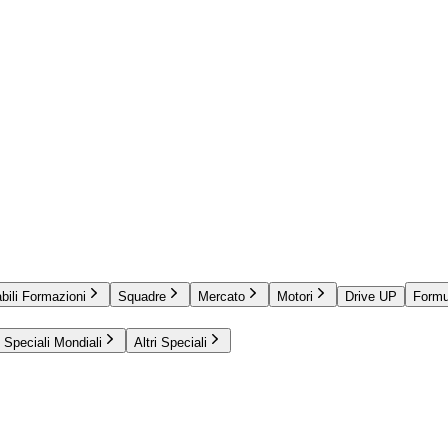
bili Formazioni
Squadre
Mercato
Motori
Drive UP
Formu
Speciali Mondiali
Altri Speciali