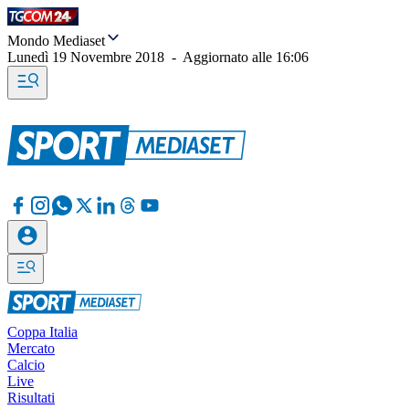
Mondo Mediaset
Lunedì 19 Novembre 2018
-
Aggiornato alle
16:06
Coppa Italia
Mercato
Calcio
Live
Risultati