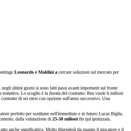
stringe
Leonardo e Maldini a
cercare soluzioni sul mercato per
egli ultimi giorni si sono fatti passi avanti importanti sul fronte
trattativa. Lo scoglio è la durata del contratto: Ibra vuole 6 milioni
 contratto di sei mesi con opzione sull'anno successivo. Una
atore perfetto per sostituire nell'immediato e in futuro Lucas Biglia.
momento, dalla valutazione di
25-30 milioni
fin qui ipotizzata.
catto anche significativo. Molto dipenderà da quanto il giocatore e il