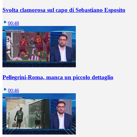
Svolta clamorosa sul capo di Sebastiano Esposito
00:48
Pellegrini-Roma, manca un piccolo dettaglio
00:46