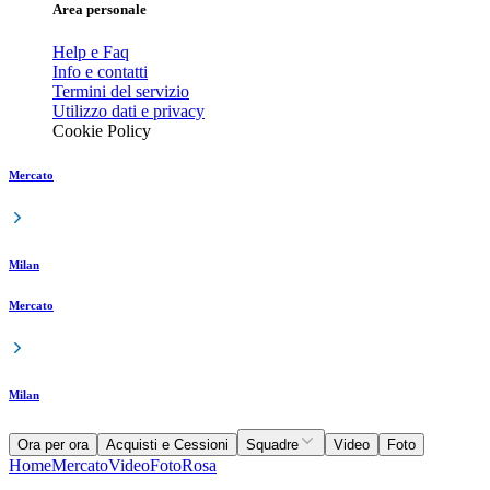
Area personale
Help e Faq
Info e contatti
Termini del servizio
Utilizzo dati e privacy
Cookie Policy
Mercato
Milan
Mercato
Milan
Ora per ora
Acquisti e Cessioni
Squadre
Video
Foto
Home
Mercato
Video
Foto
Rosa