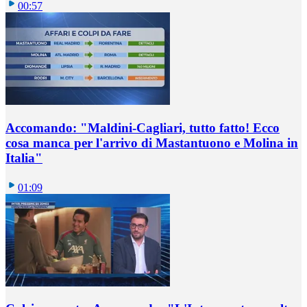
00:57
Accomando: "Maldini-Cagliari, tutto fatto! Ecco
cosa manca per l'arrivo di Mastantuono e Molina in
Italia"
01:09