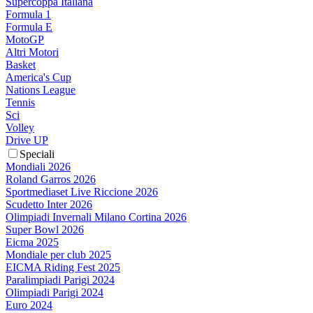
Supercoppa Italiana
Formula 1
Formula E
MotoGP
Altri Motori
Basket
America's Cup
Nations League
Tennis
Sci
Volley
Drive UP
Speciali
Mondiali 2026
Roland Garros 2026
Sportmediaset Live Riccione 2026
Scudetto Inter 2026
Olimpiadi Invernali Milano Cortina 2026
Super Bowl 2026
Eicma 2025
Mondiale per club 2025
EICMA Riding Fest 2025
Paralimpiadi Parigi 2024
Olimpiadi Parigi 2024
Euro 2024