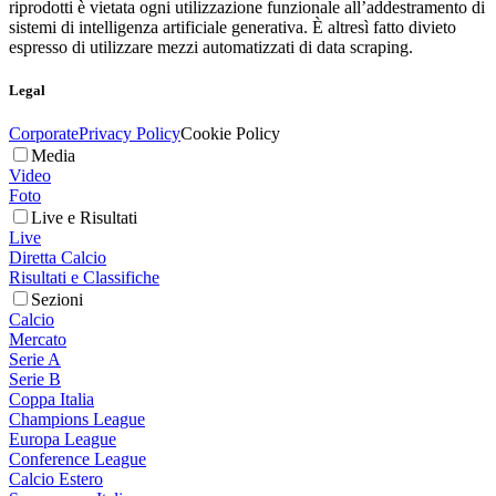
riprodotti è vietata ogni utilizzazione funzionale all’addestramento di
sistemi di intelligenza artificiale generativa. È altresì fatto divieto
espresso di utilizzare mezzi automatizzati di data scraping.
Legal
Corporate
Privacy Policy
Cookie Policy
Media
Video
Foto
Live e Risultati
Live
Diretta Calcio
Risultati e Classifiche
Sezioni
Calcio
Mercato
Serie A
Serie B
Coppa Italia
Champions League
Europa League
Conference League
Calcio Estero