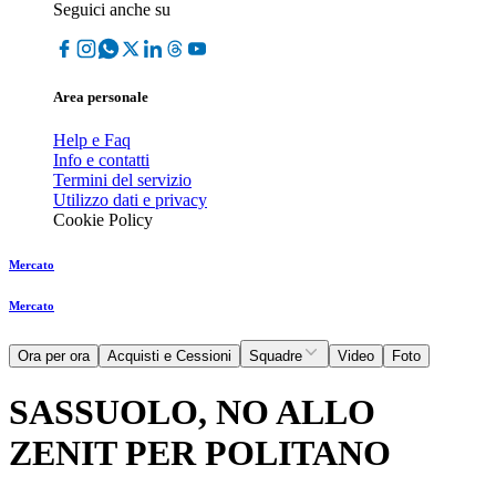
Seguici anche su
Area personale
Help e Faq
Info e contatti
Termini del servizio
Utilizzo dati e privacy
Cookie Policy
Mercato
Mercato
Ora per ora
Acquisti e Cessioni
Squadre
Video
Foto
SASSUOLO, NO ALLO
ZENIT PER POLITANO