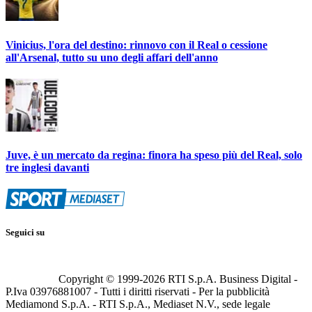
Vinicius, l'ora del destino: rinnovo con il Real o cessione
all'Arsenal, tutto su uno degli affari dell'anno
Juve, è un mercato da regina: finora ha speso più del Real, solo
tre inglesi davanti
Seguici su
Copyright © 1999-
2026
RTI S.p.A. Business Digital -
P.Iva 03976881007 - Tutti i diritti riservati - Per la pubblicità
Mediamond S.p.A. - RTI S.p.A., Mediaset N.V., sede legale