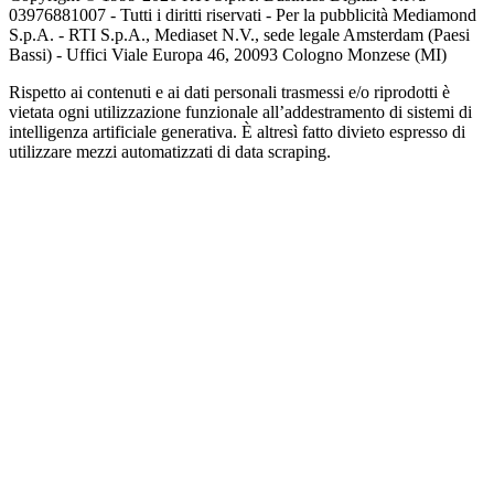
03976881007 - Tutti i diritti riservati - Per la pubblicità Mediamond
S.p.A. - RTI S.p.A., Mediaset N.V., sede legale Amsterdam (Paesi
Bassi) - Uffici Viale Europa 46, 20093 Cologno Monzese (MI)
Rispetto ai contenuti e ai dati personali trasmessi e/o riprodotti è
vietata ogni utilizzazione funzionale all’addestramento di sistemi di
intelligenza artificiale generativa. È altresì fatto divieto espresso di
utilizzare mezzi automatizzati di data scraping.