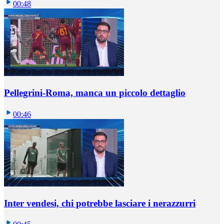
00:48
Pellegrini-Roma, manca un piccolo dettaglio
00:46
Inter vendesi, chi potrebbe lasciare i nerazzurri