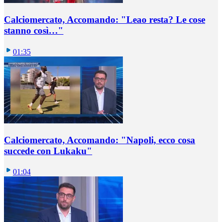
Calciomercato, Accomando: "Leao resta? Le cose
stanno così…"
01:35
Calciomercato, Accomando: "Napoli, ecco cosa
succede con Lukaku"
01:04