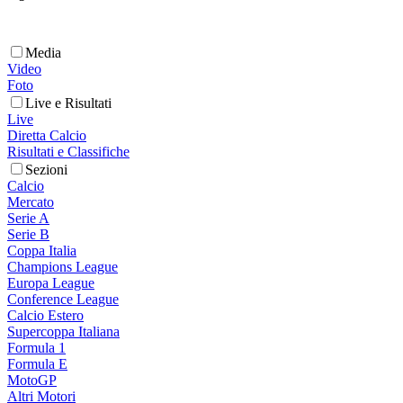
Media
Video
Foto
Live e Risultati
Live
Diretta Calcio
Risultati e Classifiche
Sezioni
Calcio
Mercato
Serie A
Serie B
Coppa Italia
Champions League
Europa League
Conference League
Calcio Estero
Supercoppa Italiana
Formula 1
Formula E
MotoGP
Altri Motori