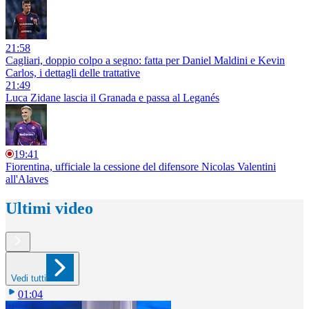
21:58
Cagliari, doppio colpo a segno: fatta per Daniel Maldini e Kevin
Carlos, i dettagli delle trattative
21:49
Luca Zidane lascia il Granada e passa al Leganés
19:41
Fiorentina, ufficiale la cessione del difensore Nicolas Valentini
all'Alaves
Ultimi video
Vedi tutti
01:04