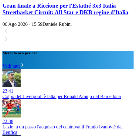
Gran finale a Riccione per l'Estathé 3x3 Italia
Streetbasket Circuit: All Star e DKB regine d'Italia
06 Ago 2026 - 15:59
Daniele Rubini
Mercato ora per ora
Vedi tutti
23:41
Colpo del Liverpool: è fatta per Ronald Araujo dal Barcellona
22:38
Lazio, a un passo l'acquisto del centravanti Franjo Ivanović dal
Benfica