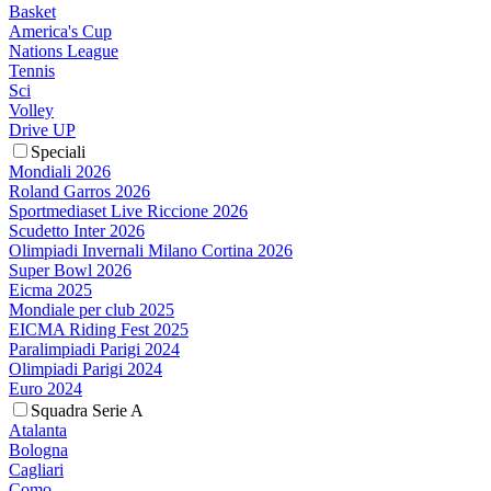
Basket
America's Cup
Nations League
Tennis
Sci
Volley
Drive UP
Speciali
Mondiali 2026
Roland Garros 2026
Sportmediaset Live Riccione 2026
Scudetto Inter 2026
Olimpiadi Invernali Milano Cortina 2026
Super Bowl 2026
Eicma 2025
Mondiale per club 2025
EICMA Riding Fest 2025
Paralimpiadi Parigi 2024
Olimpiadi Parigi 2024
Euro 2024
Squadra Serie A
Atalanta
Bologna
Cagliari
Como