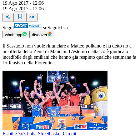
19 Ago 2017 - 12:06
19 Ago 2017 - 12:06
Segui
su
Seguici su
whatsapp
discover
Il Sassuolo non vuole rinunciare a Matteo politano e ha detto no a
un'offerta dello Zenit di Mancini. L'esterno d'attacco è giudicato
incedibile dagli emiliani che hanno già respinto qualche settimana fa
l'offensiva della Fiorentina.
Estathé 3x3 Italia Streetbasket Circuit