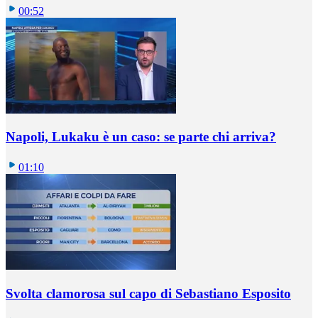
00:52
Napoli, Lukaku è un caso: se parte chi arriva?
01:10
Svolta clamorosa sul capo di Sebastiano Esposito