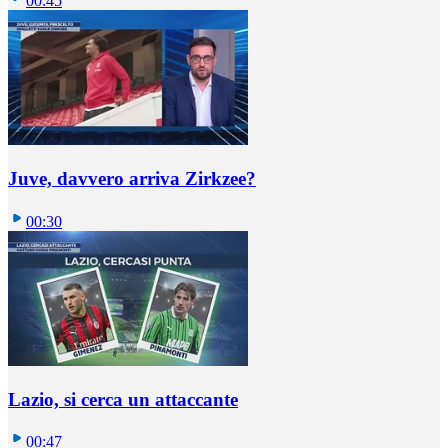
00:45
Juve, davvero arriva Zirkzee?
00:30
Lazio, si cerca un attaccante
00:47