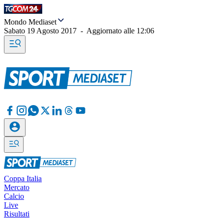
Mondo Mediaset
Sabato 19 Agosto 2017
-
Aggiornato alle
12:06
Coppa Italia
Mercato
Calcio
Live
Risultati