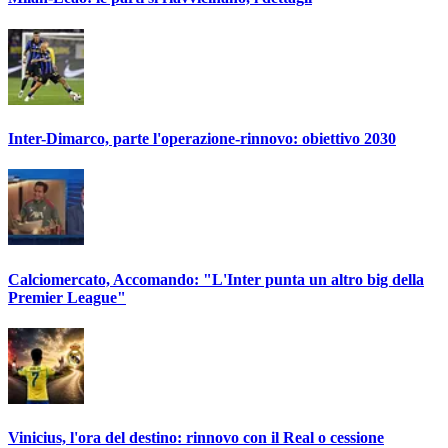
Inter-Dimarco, parte l'operazione-rinnovo: obiettivo 2030
Calciomercato, Accomando: "L'Inter punta un altro big della
Premier League"
Vinicius, l'ora del destino: rinnovo con il Real o cessione