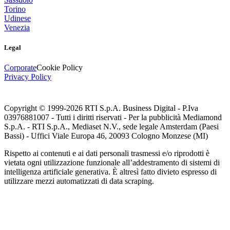
Torino
Udinese
Venezia
Legal
Corporate
Cookie Policy
Privacy Policy
Copyright © 1999-
2026
RTI S.p.A. Business Digital - P.Iva
03976881007 - Tutti i diritti riservati - Per la pubblicità Mediamond
S.p.A. - RTI S.p.A., Mediaset N.V., sede legale Amsterdam (Paesi
Bassi) - Uffici Viale Europa 46, 20093 Cologno Monzese (MI)
Rispetto ai contenuti e ai dati personali trasmessi e/o riprodotti è
vietata ogni utilizzazione funzionale all’addestramento di sistemi di
intelligenza artificiale generativa. È altresì fatto divieto espresso di
utilizzare mezzi automatizzati di data scraping.