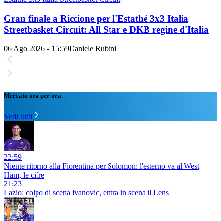
Gran finale a Riccione per l'Estathé 3x3 Italia
Streetbasket Circuit: All Star e DKB regine d'Italia
06 Ago 2026 - 15:59
Daniele Rubini
Mercato ora per ora
Vedi tutti
22:59
Niente ritorno alla Fiorentina per Solomon: l'esterno va al West
Ham, le cifre
21:23
Lazio: colpo di scena Ivanovic, entra in scena il Lens