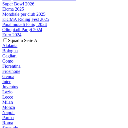
Super Bowl 2026
Eicma 2025
Mondiale per club 2025
EICMA Riding Fest 2025
Paralimpiadi Parigi 2024
Olimpiadi Parigi 2024
Euro 2024
Squadra Serie A
Atalanta
Bologna
Cagliari
Como
Fiorentina
Frosinone
Genoa
Inter
Juventus
Lazio
Lecce
Milan
Monza
Napoli
Parma
Roma
Sassuolo