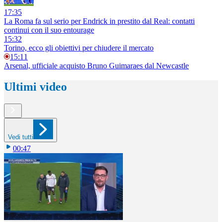
17:35
La Roma fa sul serio per Endrick in prestito dal Real: contatti
continui con il suo entourage
15:32
Torino, ecco gli obiettivi per chiudere il mercato
15:11
Arsenal, ufficiale acquisto Bruno Guimaraes dal Newcastle
Ultimi video
Vedi tutti
00:47