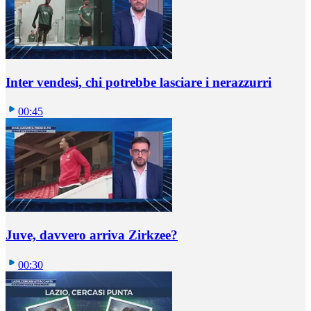
Inter vendesi, chi potrebbe lasciare i nerazzurri
00:45
Juve, davvero arriva Zirkzee?
00:30