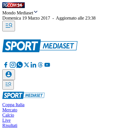
Mondo Mediaset
Domenica 19 Marzo 2017
-
Aggiornato alle
23:38
Coppa Italia
Mercato
Calcio
Live
Risultati