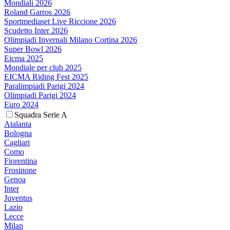
Mondiali 2026
Roland Garros 2026
Sportmediaset Live Riccione 2026
Scudetto Inter 2026
Olimpiadi Invernali Milano Cortina 2026
Super Bowl 2026
Eicma 2025
Mondiale per club 2025
EICMA Riding Fest 2025
Paralimpiadi Parigi 2024
Olimpiadi Parigi 2024
Euro 2024
Squadra Serie A
Atalanta
Bologna
Cagliari
Como
Fiorentina
Frosinone
Genoa
Inter
Juventus
Lazio
Lecce
Milan