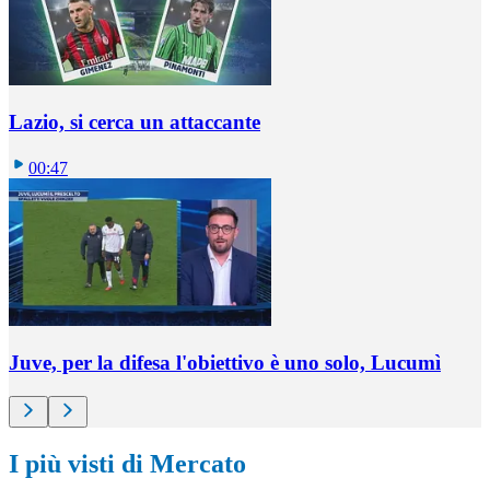
Lazio, si cerca un attaccante
00:47
Juve, per la difesa l'obiettivo è uno solo, Lucumì
I più visti di Mercato