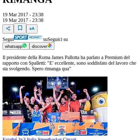
19 Mar 2017 - 23:38
19 Mar 2017 - 23:38
Segui
su
Seguici su
whatsapp
discover
Il presidente della Roma James Pallotta ha parlato a Premium del
rapporto con Spalletti: "E' eccellente, sono soddisfato del lavoro che
sta svolgendo. Spero rimanga qua"
Estathé 3x3 Italia Streetbasket Circuit