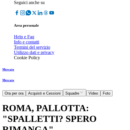
Seguici anche su
Area personale
Help e Faq
Info e contatti
Termini del servizio
Utilizzo dati e privacy
Cookie Policy
Mercato
Mercato
Ora per ora
Acquisti e Cessioni
Squadre
Video
Foto
ROMA, PALLOTTA:
"SPALLETTI? SPERO
RIMANGA"