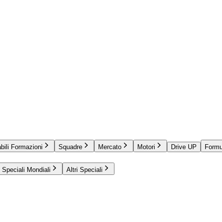
bili Formazioni
Squadre
Mercato
Motori
Drive UP
Formu
Speciali Mondiali
Altri Speciali