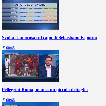
Svolta clamorosa sul capo di Sebastiano Esposito
00:48
Pellegrini-Roma, manca un piccolo dettaglio
00:46