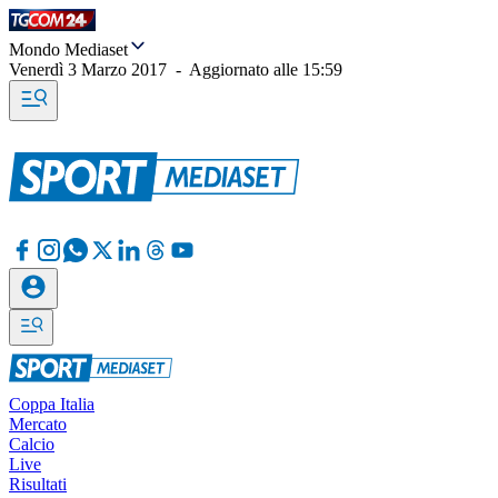
Mondo Mediaset
Venerdì 3 Marzo 2017
-
Aggiornato alle
15:59
Coppa Italia
Mercato
Calcio
Live
Risultati