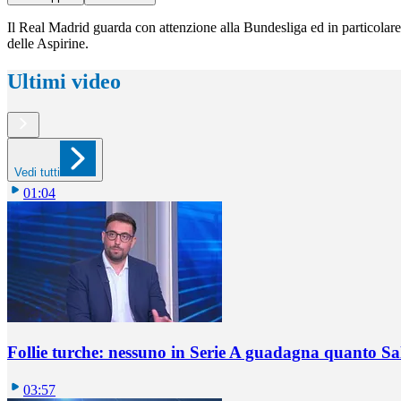
Il Real Madrid guarda con attenzione alla Bundesliga ed in particolar
delle Aspirine.
Ultimi video
Vedi tutti
01:04
Follie turche: nessuno in Serie A guadagna quanto S
03:57