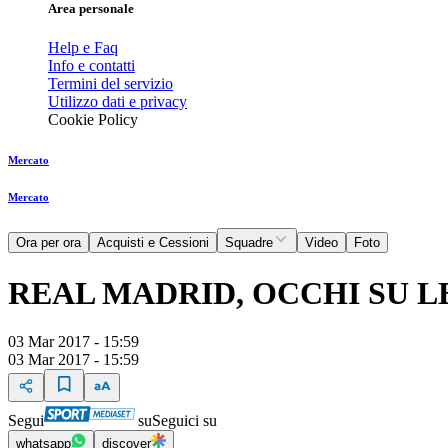
Area personale
Help e Faq
Info e contatti
Termini del servizio
Utilizzo dati e privacy
Cookie Policy
Mercato
Mercato
Ora per ora
Acquisti e Cessioni
Squadre
Video
Foto
REAL MADRID, OCCHI SU 
03 Mar 2017 - 15:59
03 Mar 2017 - 15:59
Segui
su
Seguici su
whatsapp
discover