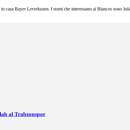
e in casa Bayer Leverkusen. I nomi che interessano ai Blancos sono Jul
alah al Trabzonspor