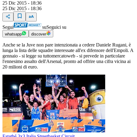
25 Dic 2015 - 18:36
25 Dic 2015 - 18:36
Segui
su
Seguici su
whatsapp
discover
Anche se la Juve non pare intenzionata a cedere Daniele Rugani, è
lunga la lista delle squadre interessate all'ex difensore dell'Empoli. A
gennaio - si legge su tuttomercatoweb - si prevede in particolare
l'ennesimo assalto dell'Arsenal, pronto ad offrire una cifra vicina ai
20 milioni di euro.
Estathé 3x3 Italia Streetbasket Circuit