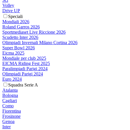
Sci
Volley
Drive UP
Speciali
Mondiali 2026
Roland Garros 2026
Sportmediaset Live Riccione 2026
Scudetto Inter 2026
Olimpiadi Invernali Milano Cortina 2026
Super Bowl 2026
Eicma 2025
Mondiale per club 2025
EICMA Riding Fest 2025
Paralimpiadi Parigi 2024
Olimpiadi Parigi 2024
Euro 2024
Squadra Serie A
Atalanta
Bologna
Cagliari
Como
Fiorentina
Frosinone
Genoa
Inter