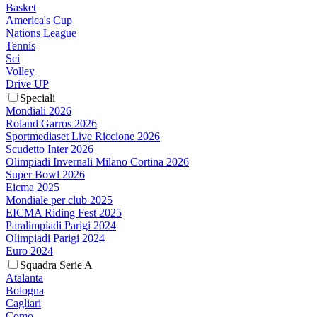
Basket
America's Cup
Nations League
Tennis
Sci
Volley
Drive UP
Speciali
Mondiali 2026
Roland Garros 2026
Sportmediaset Live Riccione 2026
Scudetto Inter 2026
Olimpiadi Invernali Milano Cortina 2026
Super Bowl 2026
Eicma 2025
Mondiale per club 2025
EICMA Riding Fest 2025
Paralimpiadi Parigi 2024
Olimpiadi Parigi 2024
Euro 2024
Squadra Serie A
Atalanta
Bologna
Cagliari
Como