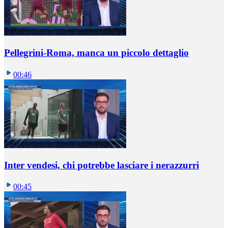
Pellegrini-Roma, manca un piccolo dettaglio
00:46
Inter vendesi, chi potrebbe lasciare i nerazzurri
00:45