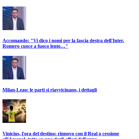
Accomando: "Vi dico i nomi per la fascia destra dell'Inter.
Romero cuoce a fuoco lento…"
Milan-Leao: le parti si riavvicinano, i dettagli
Vinicius, l'ora del destino: rinnovo con il Real o cessione