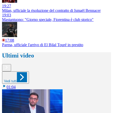
19:27
Milan, ufficiale la risoluzione del contratto di Ismaël Bennacer
19:03
Mastantuono: "Giorno speciale, Fiorentina è club storico"
17:08
Parma, ufficiale l'arrivo di El Bilal Touré in prestito
Ultimi video
Vedi tutti
01:04