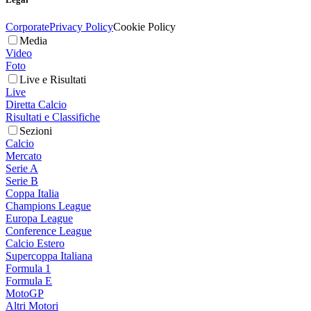
Corporate
Privacy Policy
Cookie Policy
Media
Video
Foto
Live e Risultati
Live
Diretta Calcio
Risultati e Classifiche
Sezioni
Calcio
Mercato
Serie A
Serie B
Coppa Italia
Champions League
Europa League
Conference League
Calcio Estero
Supercoppa Italiana
Formula 1
Formula E
MotoGP
Altri Motori