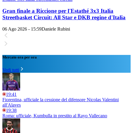
Gran finale a Riccione per l'Estathé 3x3 Italia
Streetbasket Circuit: All Star e DKB regine d'Italia
06 Ago 2026 - 15:59
Daniele Rubini
Mercato ora per ora
Vedi tutti
19:41
Fiorentina, ufficiale la cessione del difensore Nicolas Valentini
all'Alaves
19:38
Roma: ufficiale, Kumbulla in prestito al Rayo Vallecano