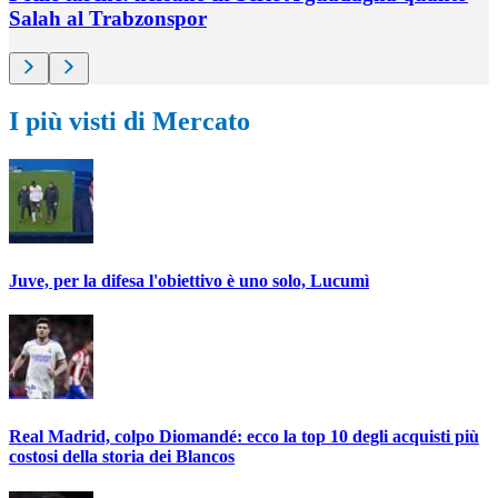
Salah al Trabzonspor
I più visti di Mercato
Juve, per la difesa l'obiettivo è uno solo, Lucumì
Real Madrid, colpo Diomandé: ecco la top 10 degli acquisti più
costosi della storia dei Blancos