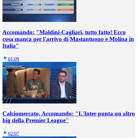
Accomando: "Maldini-Cagliari, tutto fatto! Ecco
cosa manca per l'arrivo di Mastantuono e Molina in
Italia"
01:09
Calciomercato, Accomando: "L'Inter punta un altro
big della Premier League"
02:07