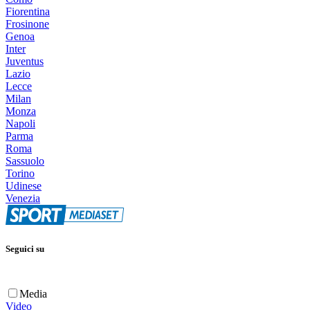
Fiorentina
Frosinone
Genoa
Inter
Juventus
Lazio
Lecce
Milan
Monza
Napoli
Parma
Roma
Sassuolo
Torino
Udinese
Venezia
Seguici su
Media
Video