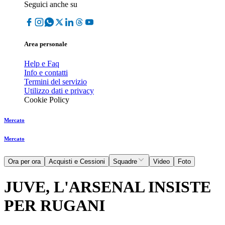
Seguici anche su
Area personale
Help e Faq
Info e contatti
Termini del servizio
Utilizzo dati e privacy
Cookie Policy
Mercato
Mercato
Ora per ora
Acquisti e Cessioni
Squadre
Video
Foto
JUVE, L'ARSENAL INSISTE
PER RUGANI