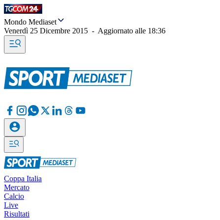
Mondo Mediaset
Venerdì 25 Dicembre 2015
-
Aggiornato alle
18:36
Coppa Italia
Mercato
Calcio
Live
Risultati