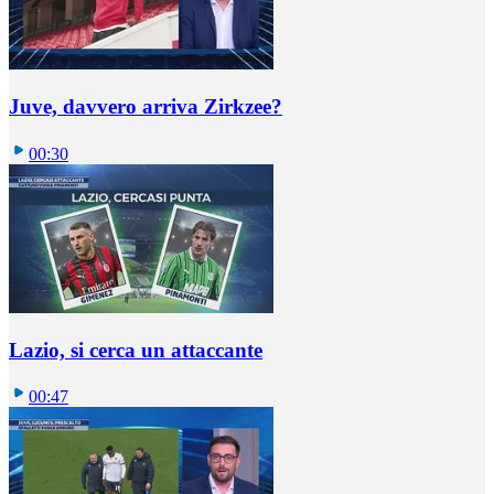
Juve, davvero arriva Zirkzee?
00:30
Lazio, si cerca un attaccante
00:47