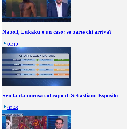
Napoli, Lukaku è un caso: se parte chi arriva?
01:10
Svolta clamorosa sul capo di Sebastiano Esposito
00:48