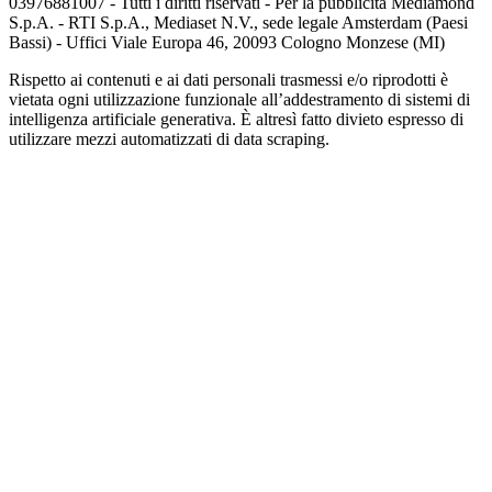
03976881007 - Tutti i diritti riservati - Per la pubblicità Mediamond
S.p.A. - RTI S.p.A., Mediaset N.V., sede legale Amsterdam (Paesi
Bassi) - Uffici Viale Europa 46, 20093 Cologno Monzese (MI)
Rispetto ai contenuti e ai dati personali trasmessi e/o riprodotti è
vietata ogni utilizzazione funzionale all’addestramento di sistemi di
intelligenza artificiale generativa. È altresì fatto divieto espresso di
utilizzare mezzi automatizzati di data scraping.