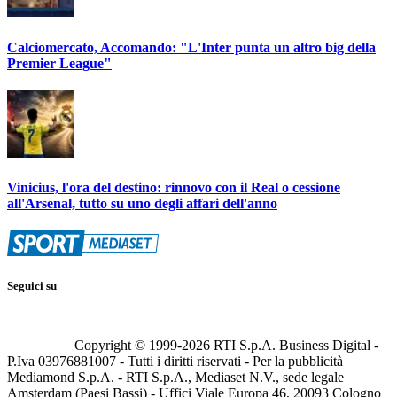
Calciomercato, Accomando: "L'Inter punta un altro big della
Premier League"
Vinicius, l'ora del destino: rinnovo con il Real o cessione
all'Arsenal, tutto su uno degli affari dell'anno
Seguici su
Copyright © 1999-
2026
RTI S.p.A. Business Digital -
P.Iva 03976881007 - Tutti i diritti riservati - Per la pubblicità
Mediamond S.p.A. - RTI S.p.A., Mediaset N.V., sede legale
Amsterdam (Paesi Bassi) - Uffici Viale Europa 46, 20093 Cologno