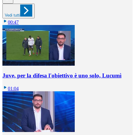
Vedi tutti
00:47
Juve, per la difesa l'obiettivo è uno solo, Lucumì
01:04