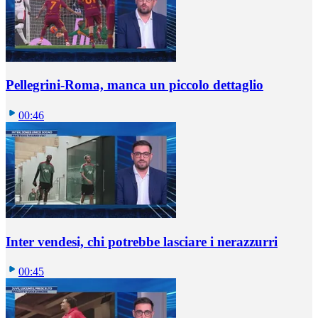
Pellegrini-Roma, manca un piccolo dettaglio
00:46
Inter vendesi, chi potrebbe lasciare i nerazzurri
00:45