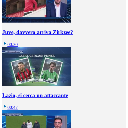
Juve, davvero arriva Zirkzee?
00:30
Lazio, si cerca un attaccante
00:47