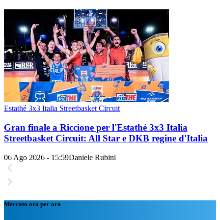
Estathé 3x3 Italia Streetbasket Circuit
Gran finale a Riccione per l'Estathé 3x3 Italia
Streetbasket Circuit: All Star e DKB regine d'Italia
06 Ago 2026 - 15:59
Daniele Rubini
Mercato ora per ora