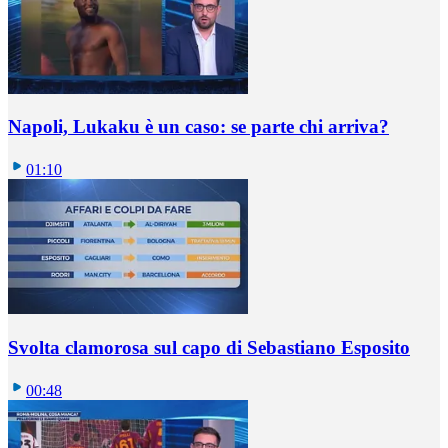
Napoli, Lukaku è un caso: se parte chi arriva?
01:10
Svolta clamorosa sul capo di Sebastiano Esposito
00:48