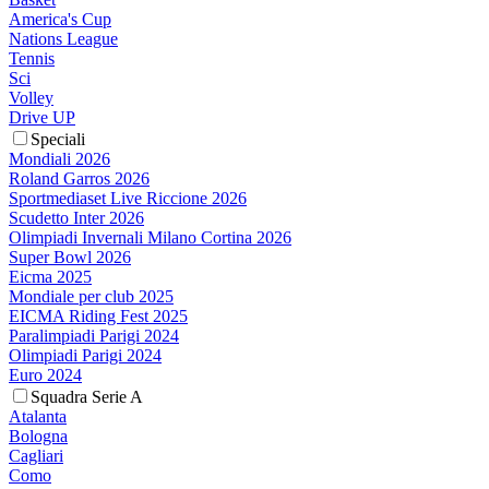
America's Cup
Nations League
Tennis
Sci
Volley
Drive UP
Speciali
Mondiali 2026
Roland Garros 2026
Sportmediaset Live Riccione 2026
Scudetto Inter 2026
Olimpiadi Invernali Milano Cortina 2026
Super Bowl 2026
Eicma 2025
Mondiale per club 2025
EICMA Riding Fest 2025
Paralimpiadi Parigi 2024
Olimpiadi Parigi 2024
Euro 2024
Squadra Serie A
Atalanta
Bologna
Cagliari
Como