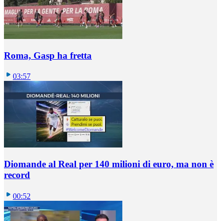
Roma, Gasp ha fretta
03:57
Diomande al Real per 140 milioni di euro, ma non è
record
00:52