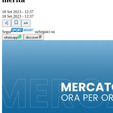
18 Set 2023 - 12:37
18 Set 2023 - 12:37
Segui
su
Seguici su
whatsapp
discover