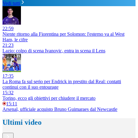
Vedi tutti
22:59
Niente ritorno alla Fiorentina per Solomon: l'esterno va al West
Ham, le cifre
21:23
Lazio: colpo di scena Ivanovic, entra in scena il Lens
17:35
La Roma fa sul serio per Endrick in prestito dal Real: contatti
continui con il suo entourage
15:32
Torino, ecco gli obiettivi per chiudere il mercato
15:11
Arsenal, ufficiale acquisto Bruno Guimaraes dal Newcastle
Ultimi video