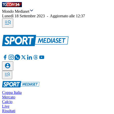
Mondo Mediaset
Lunedì 18 Settembre 2023
-
Aggiornato alle
12:37
Coppa Italia
Mercato
Calcio
Live
Risultati