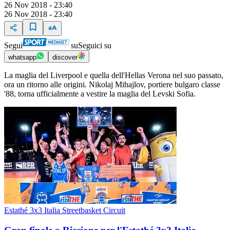
26 Nov 2018 - 23:40
26 Nov 2018 - 23:40
Segui
su
Seguici su
whatsapp
discover
La maglia del Liverpool e quella dell'Hellas Verona nel suo passato,
ora un ritorno alle origini. Nikolaj Mihajlov, portiere bulgaro classe
'88, torna ufficialmente a vestire la maglia del Levski Sofia.
Estathé 3x3 Italia Streetbasket Circuit