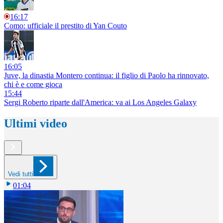
16:17
Como: ufficiale il prestito di Yan Couto
16:05
Juve, la dinastia Montero continua: il figlio di Paolo ha rinnovato,
chi è e come gioca
15:44
Sergi Roberto riparte dall'America: va ai Los Angeles Galaxy
Ultimi video
Vedi tutti
01:04