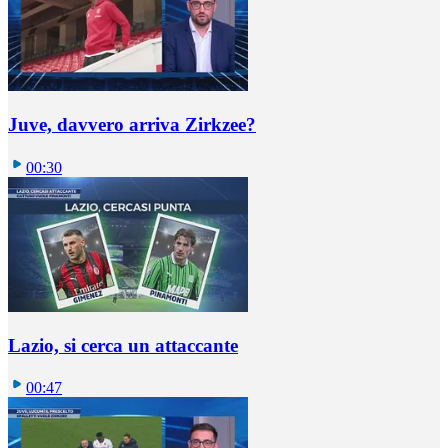
Juve, davvero arriva Zirkzee?
00:30
Lazio, si cerca un attaccante
00:47