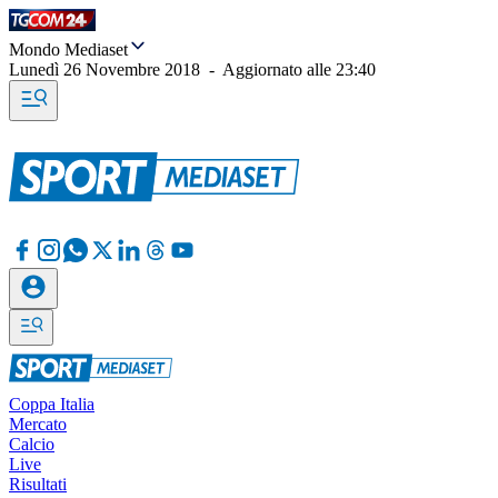
Mondo Mediaset
Lunedì 26 Novembre 2018
-
Aggiornato alle
23:40
Coppa Italia
Mercato
Calcio
Live
Risultati