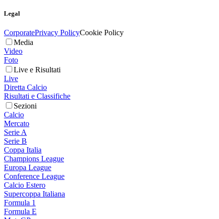
Legal
Corporate
Privacy Policy
Cookie Policy
Media
Video
Foto
Live e Risultati
Live
Diretta Calcio
Risultati e Classifiche
Sezioni
Calcio
Mercato
Serie A
Serie B
Coppa Italia
Champions League
Europa League
Conference League
Calcio Estero
Supercoppa Italiana
Formula 1
Formula E