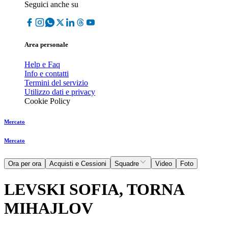
Seguici anche su
Area personale
Help e Faq
Info e contatti
Termini del servizio
Utilizzo dati e privacy
Cookie Policy
Mercato
Mercato
Ora per ora
Acquisti e Cessioni
Squadre
Video
Foto
LEVSKI SOFIA, TORNA
MIHAJLOV