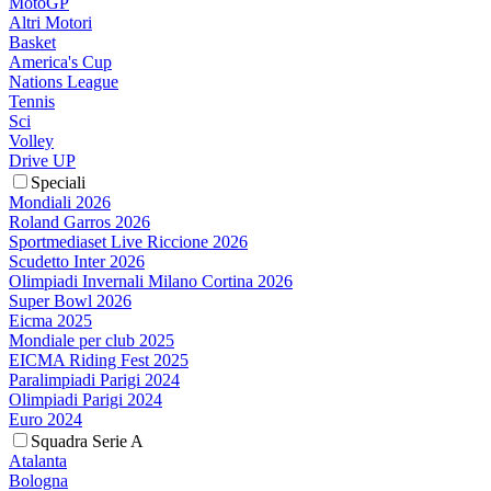
MotoGP
Altri Motori
Basket
America's Cup
Nations League
Tennis
Sci
Volley
Drive UP
Speciali
Mondiali 2026
Roland Garros 2026
Sportmediaset Live Riccione 2026
Scudetto Inter 2026
Olimpiadi Invernali Milano Cortina 2026
Super Bowl 2026
Eicma 2025
Mondiale per club 2025
EICMA Riding Fest 2025
Paralimpiadi Parigi 2024
Olimpiadi Parigi 2024
Euro 2024
Squadra Serie A
Atalanta
Bologna