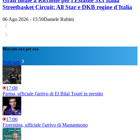
Gran finale a Riccione per l'Estathé 3x3 Italia
Streetbasket Circuit: All Star e DKB regine d'Italia
06 Ago 2026 - 15:59
Daniele Rubini
Mercato ora per ora
Vedi tutti
17:08
Parma, ufficiale l'arrivo di El Bilal Touré in prestito
17:06
Fiorentina, ufficiale l'arrivo di Mastantuono