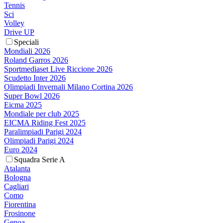
Tennis
Sci
Volley
Drive UP
Speciali
Mondiali 2026
Roland Garros 2026
Sportmediaset Live Riccione 2026
Scudetto Inter 2026
Olimpiadi Invernali Milano Cortina 2026
Super Bowl 2026
Eicma 2025
Mondiale per club 2025
EICMA Riding Fest 2025
Paralimpiadi Parigi 2024
Olimpiadi Parigi 2024
Euro 2024
Squadra Serie A
Atalanta
Bologna
Cagliari
Como
Fiorentina
Frosinone
Genoa