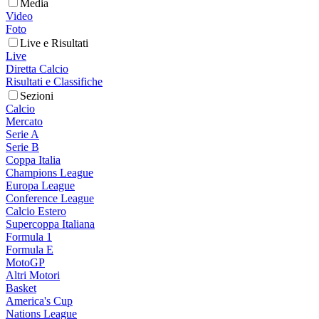
Media
Video
Foto
Live e Risultati
Live
Diretta Calcio
Risultati e Classifiche
Sezioni
Calcio
Mercato
Serie A
Serie B
Coppa Italia
Champions League
Europa League
Conference League
Calcio Estero
Supercoppa Italiana
Formula 1
Formula E
MotoGP
Altri Motori
Basket
America's Cup
Nations League