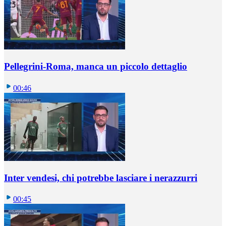
Pellegrini-Roma, manca un piccolo dettaglio
00:46
Inter vendesi, chi potrebbe lasciare i nerazzurri
00:45