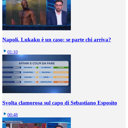
Napoli, Lukaku è un caso: se parte chi arriva?
01:10
Svolta clamorosa sul capo di Sebastiano Esposito
00:48