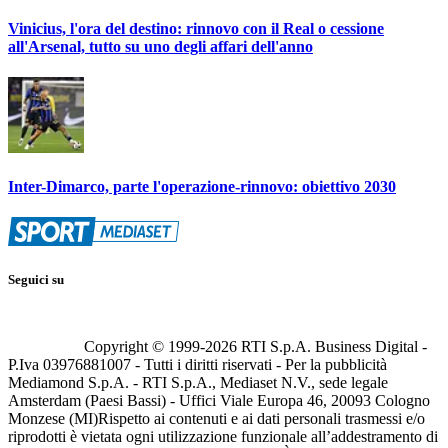
Vinicius, l'ora del destino: rinnovo con il Real o cessione
all'Arsenal, tutto su uno degli affari dell'anno
Inter-Dimarco, parte l'operazione-rinnovo: obiettivo 2030
Seguici su
Copyright © 1999-
2026
RTI S.p.A. Business Digital -
P.Iva 03976881007 - Tutti i diritti riservati - Per la pubblicità
Mediamond S.p.A. - RTI S.p.A., Mediaset N.V., sede legale
Amsterdam (Paesi Bassi) - Uffici Viale Europa 46, 20093 Cologno
Monzese (MI)
Rispetto ai contenuti e ai dati personali trasmessi e/o
riprodotti è vietata ogni utilizzazione funzionale all’addestramento di