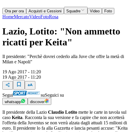
Ora per ora
Acquisti e Cessioni
Squadre
Video
Foto
Home
Mercato
Video
Foto
Rosa
Lazio, Lotito: "Non ammetto
ricatti per Keita"
Il presidente: "Perchè dovrei cederlo alla Juve che offre la metà di
Milan e Napoli"
19 Ago 2017 - 11:20
19 Ago 2017 - 11:20
Segui
su
Seguici su
whatsapp
discover
Il presidente della Lazio
Claudio Lotito
mette le carte in tavola sul
caso
Keita
. Racconta la sua versione e fa capire che non accetterà
l'offerta della Juventus se non verrà alzata dagli attuali 15 milioni di
euro. Il presidente lo fa alla Gazzetta e lancia pesanti accuse: "Keita