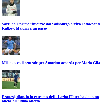
Sarri ha il primo rinforzo: dal Salisburgo arriva l'attaccante
Ratkov. Maldini a un passo
Milan, ecco il centrale per Amorim: accordo per Mario Gila
Frattesi, rilancio in extremis della Lazio: l'Inter ha detto no
anche all'ultima offerta