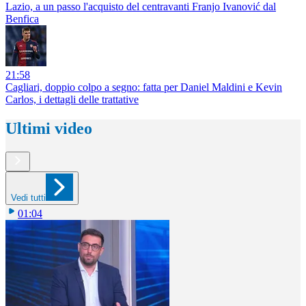
Lazio, a un passo l'acquisto del centravanti Franjo Ivanović dal
Benfica
21:58
Cagliari, doppio colpo a segno: fatta per Daniel Maldini e Kevin
Carlos, i dettagli delle trattative
Ultimi video
Vedi tutti
01:04