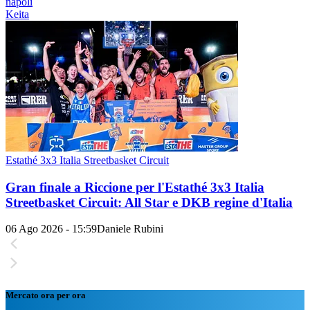
napoli
Keita
Estathé 3x3 Italia Streetbasket Circuit
Gran finale a Riccione per l'Estathé 3x3 Italia
Streetbasket Circuit: All Star e DKB regine d'Italia
06 Ago 2026 - 15:59
Daniele Rubini
Mercato ora per ora