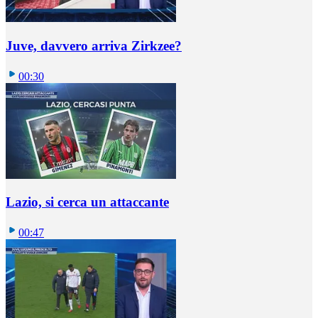
Juve, davvero arriva Zirkzee?
00:30
Lazio, si cerca un attaccante
00:47