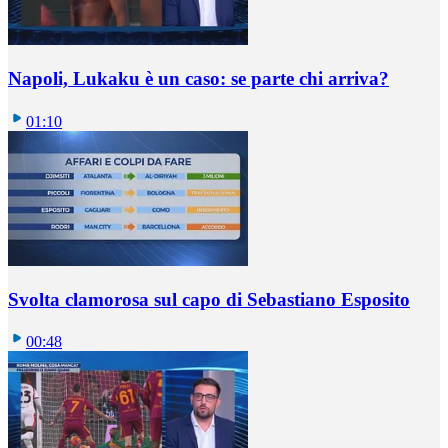
Napoli, Lukaku è un caso: se parte chi arriva?
01:10
Svolta clamorosa sul capo di Sebastiano Esposito
00:48