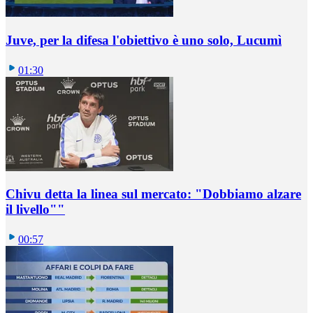
Juve, per la difesa l'obiettivo è uno solo, Lucumì
01:30
Chivu detta la linea sul mercato: "Dobbiamo alzare
il livello""
00:57