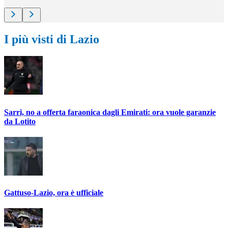
I più visti di Lazio
Sarri, no a offerta faraonica dagli Emirati: ora vuole garanzie
da Lotito
Gattuso-Lazio, ora è ufficiale