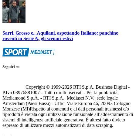
Sarri, Grosso e...Aquilani, aspettando Italiano: panchine
roventi in Serie A, gli scenari estivi
Seguici su
Copyright © 1999-
2026
RTI S.p.A. Business Digital -
P.Iva 03976881007 - Tutti i diritti riservati - Per la pubblicità
Mediamond S.p.A. - RTI S.p.A., Mediaset N.V., sede legale
Amsterdam (Paesi Bassi) - Uffici Viale Europa 46, 20093 Cologno
Monzese (MI)
Rispetto ai contenuti e ai dati personali trasmessi e/o
riprodotti è vietata ogni utilizzazione funzionale all’addestramento di
sistemi di intelligenza artificiale generativa. È altresì fatto divieto
espresso di utilizzare mezzi automatizzati di data scraping.