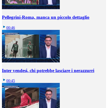
Pellegrini-Roma, manca un piccolo dettaglio
00:46
Inter vendesi, chi potrebbe lasciare i nerazzurri
00:45