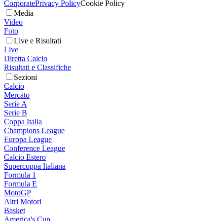
Corporate
Privacy Policy
Cookie Policy
Media
Video
Foto
Live e Risultati
Live
Diretta Calcio
Risultati e Classifiche
Sezioni
Calcio
Mercato
Serie A
Serie B
Coppa Italia
Champions League
Europa League
Conference League
Calcio Estero
Supercoppa Italiana
Formula 1
Formula E
MotoGP
Altri Motori
Basket
America's Cup