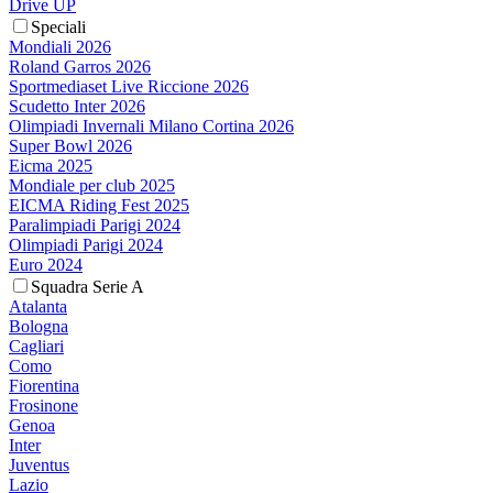
Drive UP
Speciali
Mondiali 2026
Roland Garros 2026
Sportmediaset Live Riccione 2026
Scudetto Inter 2026
Olimpiadi Invernali Milano Cortina 2026
Super Bowl 2026
Eicma 2025
Mondiale per club 2025
EICMA Riding Fest 2025
Paralimpiadi Parigi 2024
Olimpiadi Parigi 2024
Euro 2024
Squadra Serie A
Atalanta
Bologna
Cagliari
Como
Fiorentina
Frosinone
Genoa
Inter
Juventus
Lazio