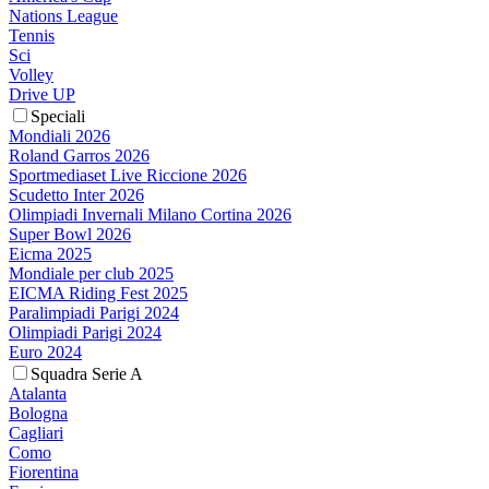
Nations League
Tennis
Sci
Volley
Drive UP
Speciali
Mondiali 2026
Roland Garros 2026
Sportmediaset Live Riccione 2026
Scudetto Inter 2026
Olimpiadi Invernali Milano Cortina 2026
Super Bowl 2026
Eicma 2025
Mondiale per club 2025
EICMA Riding Fest 2025
Paralimpiadi Parigi 2024
Olimpiadi Parigi 2024
Euro 2024
Squadra Serie A
Atalanta
Bologna
Cagliari
Como
Fiorentina