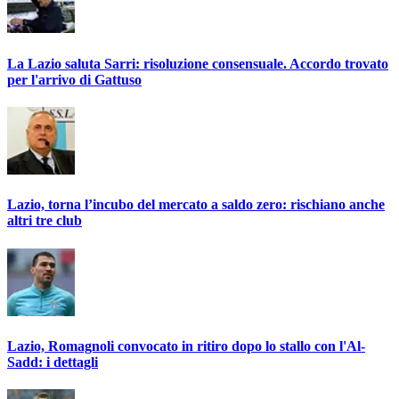
La Lazio saluta Sarri: risoluzione consensuale. Accordo trovato
per l'arrivo di Gattuso
Lazio, torna l’incubo del mercato a saldo zero: rischiano anche
altri tre club
Lazio, Romagnoli convocato in ritiro dopo lo stallo con l'Al-
Sadd: i dettagli