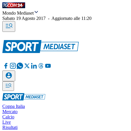
Mondo Mediaset
Sabato 19 Agosto 2017
-
Aggiornato alle
11:20
Coppa Italia
Mercato
Calcio
Live
Risultati