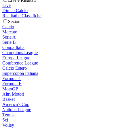
Live e Risultati
Live
Diretta Calcio
Risultati e Classifiche
Sezioni
Calcio
Mercato
Serie A
Serie B
Coppa Italia
Champions League
Europa League
Conference League
Calcio Estero
Supercoppa Italiana
Formula 1
Formula E
MotoGP
Altri Motori
Basket
America's Cup
Nations League
Tennis
Sci
Volley