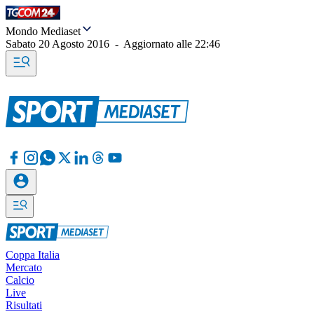
Mondo Mediaset
Sabato 20 Agosto 2016
-
Aggiornato alle
22:46
Coppa Italia
Mercato
Calcio
Live
Risultati