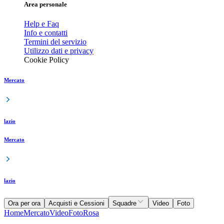
Area personale
Help e Faq
Info e contatti
Termini del servizio
Utilizzo dati e privacy
Cookie Policy
Mercato
lazio
Mercato
lazio
Ora per ora
Acquisti e Cessioni
Squadre
Video
Foto
Home
Mercato
Video
Foto
Rosa