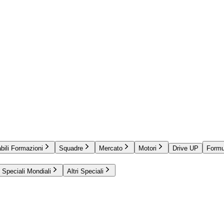
bili Formazioni
Squadre
Mercato
Motori
Drive UP
Formu
Speciali Mondiali
Altri Speciali