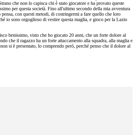
 Strano che non lo capisca chi è stato giocatore e ha provato queste
simo per questa società. Fino all'ultimo secondo della mia avventura
 pensa, con questi metodi, di costringermi a fare quello che loro
ché io sono orgoglioso di vestire questa maglia, e gioco per la Lazio
isco benissimo, visto che ho giocato 20 anni, che un forte dolore al
endo che il ragazzo ha un forte attaccamento alla squadra, alla maglia e
he non si è presentato, lo comprendo però, perché penso che il dolore al