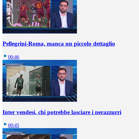
Pellegrini-Roma, manca un piccolo dettaglio
00:46
Inter vendesi, chi potrebbe lasciare i nerazzurri
00:45