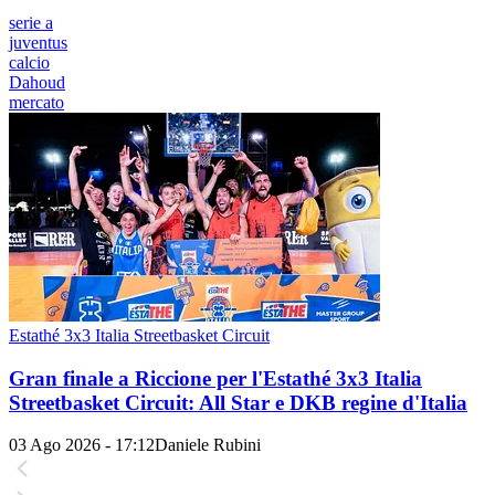
serie a
juventus
calcio
Dahoud
mercato
Estathé 3x3 Italia Streetbasket Circuit
Gran finale a Riccione per l'Estathé 3x3 Italia
Streetbasket Circuit: All Star e DKB regine d'Italia
03 Ago 2026 - 17:12
Daniele Rubini