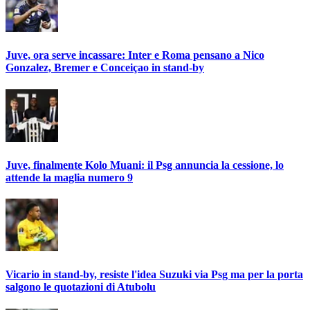
Juve, ora serve incassare: Inter e Roma pensano a Nico
Gonzalez, Bremer e Conceiçao in stand-by
Juve, finalmente Kolo Muani: il Psg annuncia la cessione, lo
attende la maglia numero 9
Vicario in stand-by, resiste l'idea Suzuki via Psg ma per la porta
salgono le quotazioni di Atubolu