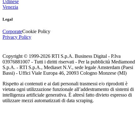
Udinese
Venezia
Legal
Corporate
Cookie Policy
Privacy Policy
Copyright © 1999-
2026
RTI S.p.A. Business Digital - P.Iva
03976881007 - Tutti i diritti riservati - Per la pubblicità Mediamond
S.p.A. - RTI S.p.A., Mediaset N.V., sede legale Amsterdam (Paesi
Bassi) - Uffici Viale Europa 46, 20093 Cologno Monzese (MI)
Rispetto ai contenuti e ai dati personali trasmessi e/o riprodotti è
vietata ogni utilizzazione funzionale all’addestramento di sistemi di
intelligenza artificiale generativa. È altresì fatto divieto espresso di
utilizzare mezzi automatizzati di data scraping.