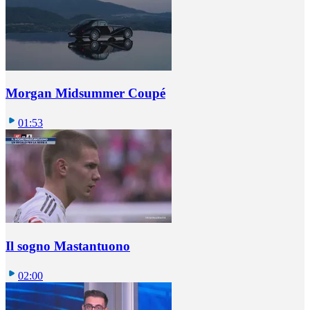
Morgan Midsummer Coupé
01:53
Il sogno Mastantuono
02:00