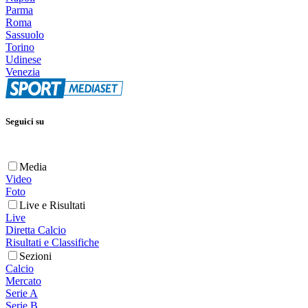
Parma
Roma
Sassuolo
Torino
Udinese
Venezia
Seguici su
Media
Video
Foto
Live e Risultati
Live
Diretta Calcio
Risultati e Classifiche
Sezioni
Calcio
Mercato
Serie A
Serie B