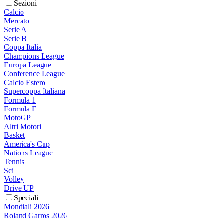
Sezioni
Calcio
Mercato
Serie A
Serie B
Coppa Italia
Champions League
Europa League
Conference League
Calcio Estero
Supercoppa Italiana
Formula 1
Formula E
MotoGP
Altri Motori
Basket
America's Cup
Nations League
Tennis
Sci
Volley
Drive UP
Speciali
Mondiali 2026
Roland Garros 2026