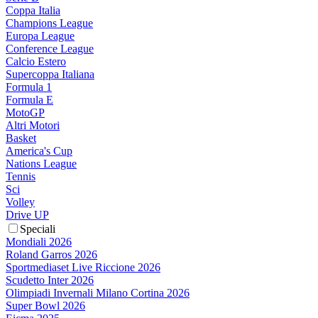
Coppa Italia
Champions League
Europa League
Conference League
Calcio Estero
Supercoppa Italiana
Formula 1
Formula E
MotoGP
Altri Motori
Basket
America's Cup
Nations League
Tennis
Sci
Volley
Drive UP
Speciali
Mondiali 2026
Roland Garros 2026
Sportmediaset Live Riccione 2026
Scudetto Inter 2026
Olimpiadi Invernali Milano Cortina 2026
Super Bowl 2026