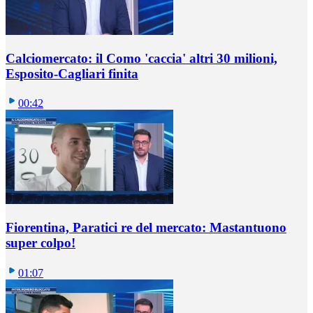
Calciomercato: il Como 'caccia' altri 30 milioni,
Esposito-Cagliari finita
00:42
Fiorentina, Paratici re del mercato: Mastantuono
super colpo!
01:07