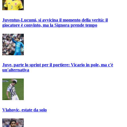
Juventus-Lucumì, si avvicina il momento della verità: il
giocatore è convinto, ma la Signora prende tempo
Juve, parte lo sprint per il portiere: Vicario in pole, ma c'è
un'alternativa
Vlahovic, estate da solo