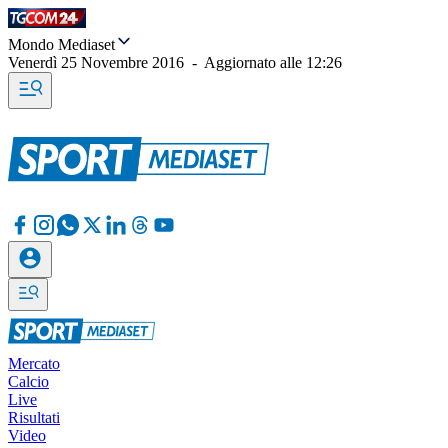
Mondo Mediaset
Venerdì 25 Novembre 2016
-
Aggiornato alle
12:26
Mercato
Calcio
Live
Risultati
Video