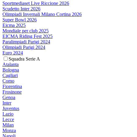
Sportmediaset Live Riccione 2026
Scudetto Inter 2026
Olimpiadi Invernali Milano Cortina 2026
Super Bowl 2026
Eicma 2025
Mondiale per club 2025
EICMA Riding Fest 2025
Paralimpiadi Parigi 2024
Olimpiadi Parigi 2024
Euro 2024
Squadra Serie A
Atalanta
Bologna
Cagliari
Como
Fiorentina
Frosinone
Genoa
Inter
Juventus
Lazio
Lecce
Milan
Monza
Napoli