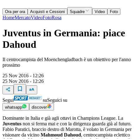
Ora per ora
Acquisti e Cessioni
Squadre
Video
Foto
Home
Mercato
Video
Foto
Rosa
Juventus in Germania: piace
Dahoud
Il centrocampista del Moenchengladbach è un obiettivo per l'anno
prossimo
25 Nov 2016 - 12:26
25 Nov 2016 - 12:26
Segui
su
Seguici su
whatsapp
discover
Dominante in Italia e già agli ottavi in Champions League. La
Juventus
non si ferma mai e con la dirigenza guarda già al futuro.
Fabio Paratici, braccio destro di Marotta, è volato in Germania per
visionare da vicino
Mahmoud Dahoud
, centrocampista eclettico