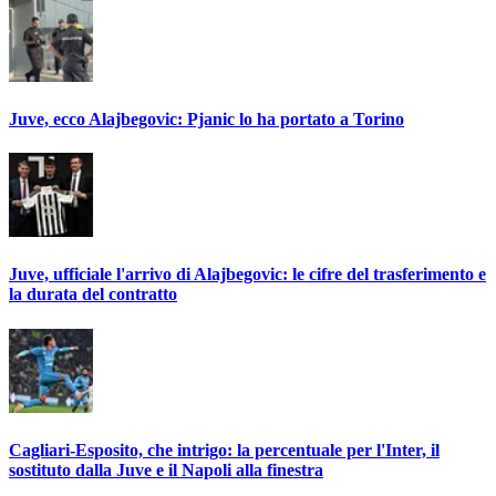
Juve, ecco Alajbegovic: Pjanic lo ha portato a Torino
Juve, ufficiale l'arrivo di Alajbegovic: le cifre del trasferimento e
la durata del contratto
Cagliari-Esposito, che intrigo: la percentuale per l'Inter, il
sostituto dalla Juve e il Napoli alla finestra