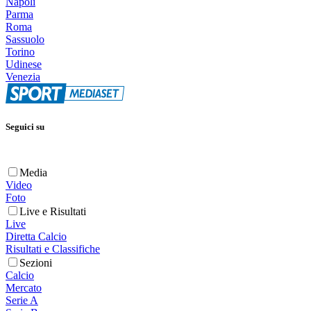
Napoli
Parma
Roma
Sassuolo
Torino
Udinese
Venezia
Seguici su
Media
Video
Foto
Live e Risultati
Live
Diretta Calcio
Risultati e Classifiche
Sezioni
Calcio
Mercato
Serie A