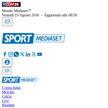
Mondo Mediaset
Venerdì 19 Agosto 2016
-
Aggiornato alle
08:50
Coppa Italia
Mercato
Calcio
Live
Risultati