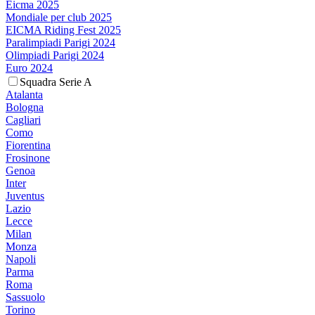
Eicma 2025
Mondiale per club 2025
EICMA Riding Fest 2025
Paralimpiadi Parigi 2024
Olimpiadi Parigi 2024
Euro 2024
Squadra Serie A
Atalanta
Bologna
Cagliari
Como
Fiorentina
Frosinone
Genoa
Inter
Juventus
Lazio
Lecce
Milan
Monza
Napoli
Parma
Roma
Sassuolo
Torino