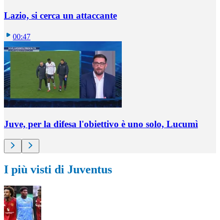
Lazio, si cerca un attaccante
00:47
Juve, per la difesa l'obiettivo è uno solo, Lucumì
I più visti di Juventus