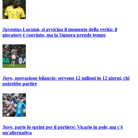
Juventus-Lucumì, si avvicina il momento della verità: il
giocatore è convinto, ma la Signora prende tempo
Juve, operazione bilancio: servono 12 milioni in 12 giorni, chi
potrebbe partire
Juve, parte lo sprint per il portiere: Vicario in pole, ma c'è
un'alternativa