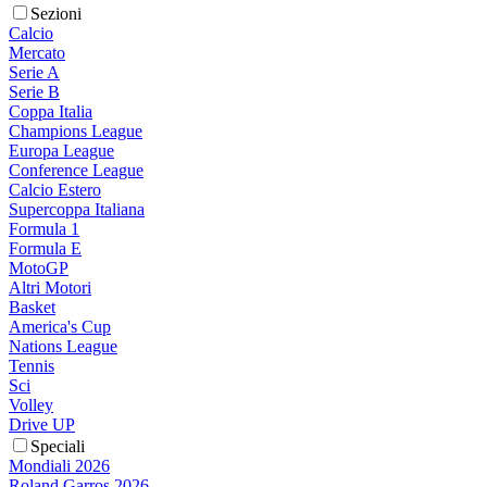
Sezioni
Calcio
Mercato
Serie A
Serie B
Coppa Italia
Champions League
Europa League
Conference League
Calcio Estero
Supercoppa Italiana
Formula 1
Formula E
MotoGP
Altri Motori
Basket
America's Cup
Nations League
Tennis
Sci
Volley
Drive UP
Speciali
Mondiali 2026
Roland Garros 2026