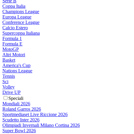
Serie B
Coppa Italia
Champions League
Europa League
Conference League
Calcio Estero
Supercoppa Italiana
Formula 1
Formula E
MotoGP
Altri Motori
Basket
America's Cup
Nations League
Tennis
Sci
Volley
Drive UP
Speciali
Mondiali 2026
Roland Garros 2026
Sportmediaset Live Riccione 2026
Scudetto Inter 2026
Olimpiadi Invernali Milano Cortina 2026
Super Bowl 2026