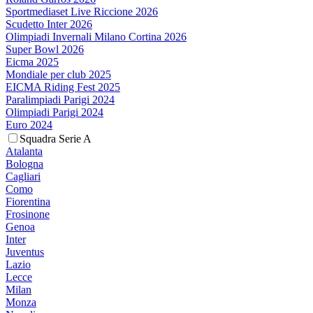
Sportmediaset Live Riccione 2026
Scudetto Inter 2026
Olimpiadi Invernali Milano Cortina 2026
Super Bowl 2026
Eicma 2025
Mondiale per club 2025
EICMA Riding Fest 2025
Paralimpiadi Parigi 2024
Olimpiadi Parigi 2024
Euro 2024
Squadra Serie A
Atalanta
Bologna
Cagliari
Como
Fiorentina
Frosinone
Genoa
Inter
Juventus
Lazio
Lecce
Milan
Monza