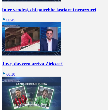
Inter vendesi, chi potrebbe lasciare i nerazzurri
00:45
Juve, davvero arriva Zirkzee?
00:30