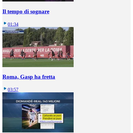
Il tempo di sognare
01:34
Roma, Gasp ha fretta
03:57