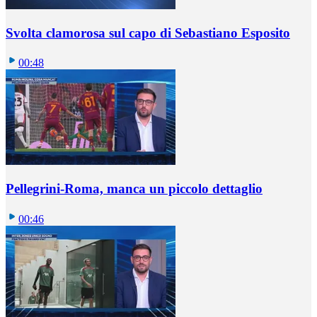
Svolta clamorosa sul capo di Sebastiano Esposito
00:48
Pellegrini-Roma, manca un piccolo dettaglio
00:46