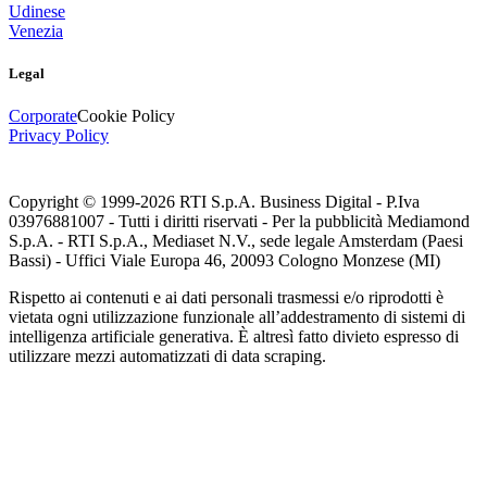
Udinese
Venezia
Legal
Corporate
Cookie Policy
Privacy Policy
Copyright © 1999-
2026
RTI S.p.A. Business Digital - P.Iva
03976881007 - Tutti i diritti riservati - Per la pubblicità Mediamond
S.p.A. - RTI S.p.A., Mediaset N.V., sede legale Amsterdam (Paesi
Bassi) - Uffici Viale Europa 46, 20093 Cologno Monzese (MI)
Rispetto ai contenuti e ai dati personali trasmessi e/o riprodotti è
vietata ogni utilizzazione funzionale all’addestramento di sistemi di
intelligenza artificiale generativa. È altresì fatto divieto espresso di
utilizzare mezzi automatizzati di data scraping.