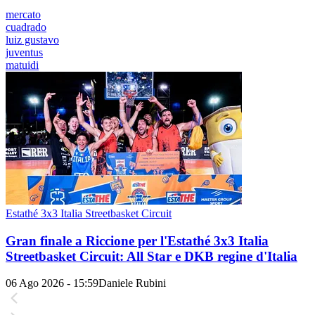
mercato
cuadrado
luiz gustavo
juventus
matuidi
Estathé 3x3 Italia Streetbasket Circuit
Gran finale a Riccione per l'Estathé 3x3 Italia
Streetbasket Circuit: All Star e DKB regine d'Italia
06 Ago 2026 - 15:59
Daniele Rubini