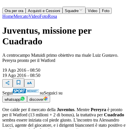
Ora per ora
Acquisti e Cessioni
Squadre
Video
Foto
Home
Mercato
Video
Foto
Rosa
Juventus, missione per
Cuadrado
A centrocampo Matuidi primo obiettivo ma risale Luiz Gustavo.
Pereyra pronto per il Watford
19 Ago 2016 - 08:50
19 Ago 2016 - 08:50
Segui
su
Seguici su
whatsapp
discover
Ore calde per il mercato della
Juventus
. Mentre
Pereyra
è pronto
per il Watford (13 milioni + 2 di bonus), la trattativa per
Cuadrado
sembra essere iniziata col piede giusto. L'incontro tra Alessandro
Lucci, agente del giocatore, e i dirigenti bianconeri è stato positivo e