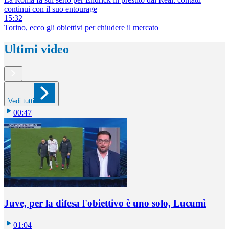
continui con il suo entourage
15:32
Torino, ecco gli obiettivi per chiudere il mercato
Ultimi video
Vedi tutti
00:47
Juve, per la difesa l'obiettivo è uno solo, Lucumì
01:04