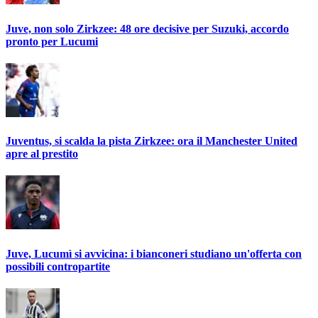
Juve, non solo Zirkzee: 48 ore decisive per Suzuki, accordo
pronto per Lucumi
Juventus, si scalda la pista Zirkzee: ora il Manchester United
apre al prestito
Juve, Lucumì si avvicina: i bianconeri studiano un'offerta con
possibili contropartite