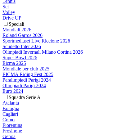
Tennis
Sci
Volley
Drive UP
Speciali
Mondiali 2026
Roland Garros 2026
Sportmediaset Live Riccione 2026
Scudetto Inter 2026
Olimpiadi Invernali Milano Cortina 2026
Super Bowl 2026
Eicma 2025
Mondiale per club 2025
EICMA Riding Fest 2025
Paralimpiadi Parigi 2024
Olimpiadi Parigi 2024
Euro 2024
Squadra Serie A
Atalanta
Bologna
Cagliari
Como
Fiorentina
Frosinone
Genoa