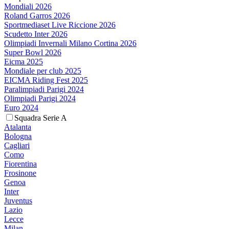
Mondiali 2026
Roland Garros 2026
Sportmediaset Live Riccione 2026
Scudetto Inter 2026
Olimpiadi Invernali Milano Cortina 2026
Super Bowl 2026
Eicma 2025
Mondiale per club 2025
EICMA Riding Fest 2025
Paralimpiadi Parigi 2024
Olimpiadi Parigi 2024
Euro 2024
Squadra Serie A
Atalanta
Bologna
Cagliari
Como
Fiorentina
Frosinone
Genoa
Inter
Juventus
Lazio
Lecce
Milan