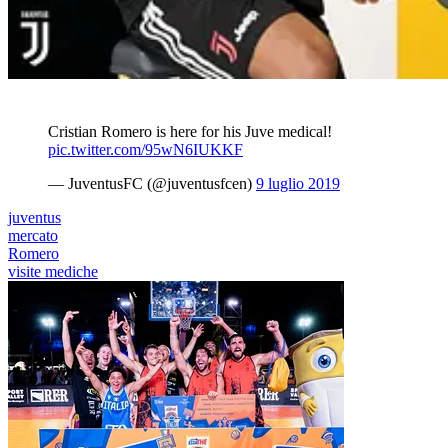
Cristian Romero is here for his Juve medical!
pic.twitter.com/95wN6IUKKF
— JuventusFC (@juventusfcen)
9 luglio 2019
juventus
mercato
Romero
visite mediche