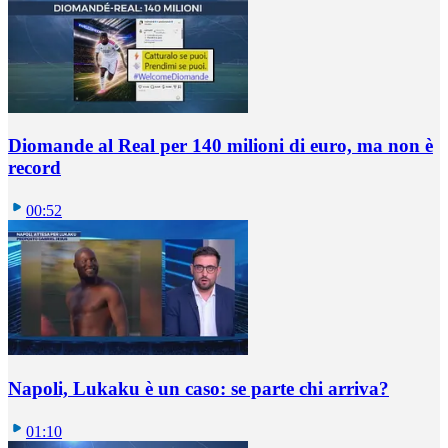
Diomande al Real per 140 milioni di euro, ma non è
record
00:52
Napoli, Lukaku è un caso: se parte chi arriva?
01:10