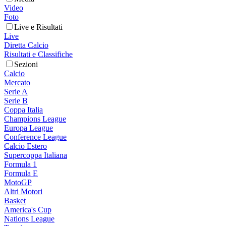
Video
Foto
Live e Risultati
Live
Diretta Calcio
Risultati e Classifiche
Sezioni
Calcio
Mercato
Serie A
Serie B
Coppa Italia
Champions League
Europa League
Conference League
Calcio Estero
Supercoppa Italiana
Formula 1
Formula E
MotoGP
Altri Motori
Basket
America's Cup
Nations League