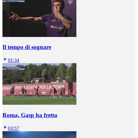
Il tempo di sognare
01:34
Roma, Gasp ha fretta
03:57