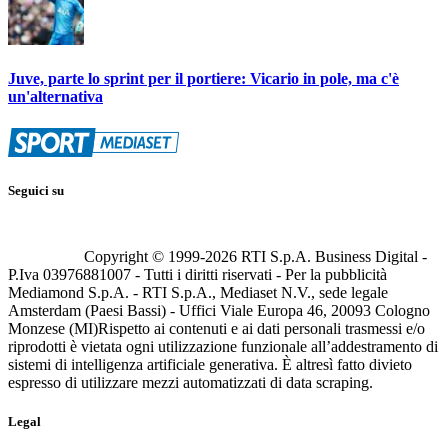
Juve, parte lo sprint per il portiere: Vicario in pole, ma c'è
un'alternativa
Seguici su
Copyright © 1999-
2026
RTI S.p.A. Business Digital -
P.Iva 03976881007 - Tutti i diritti riservati - Per la pubblicità
Mediamond S.p.A. - RTI S.p.A., Mediaset N.V., sede legale
Amsterdam (Paesi Bassi) - Uffici Viale Europa 46, 20093 Cologno
Monzese (MI)
Rispetto ai contenuti e ai dati personali trasmessi e/o
riprodotti è vietata ogni utilizzazione funzionale all’addestramento di
sistemi di intelligenza artificiale generativa. È altresì fatto divieto
espresso di utilizzare mezzi automatizzati di data scraping.
Legal