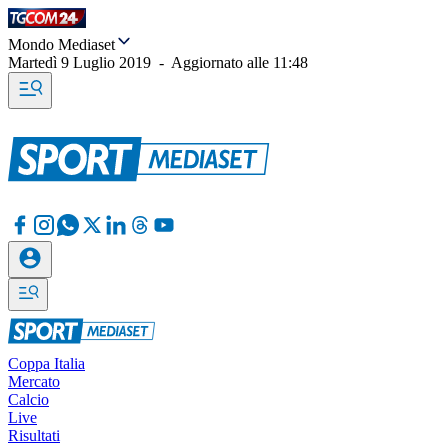
Mondo Mediaset
Martedì 9 Luglio 2019
-
Aggiornato alle
11:48
Coppa Italia
Mercato
Calcio
Live
Risultati