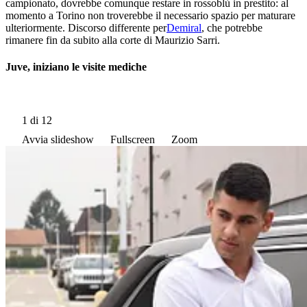
campionato, dovrebbe comunque restare in rossoblù in prestito: al
momento a Torino non troverebbe il necessario spazio per maturare
ulteriormente. Discorso differente per
Demiral
, che potrebbe
rimanere fin da subito alla corte di Maurizio Sarri.
Juve, iniziano le visite mediche
1
di 12
Avvia slideshow
Fullscreen
Zoom