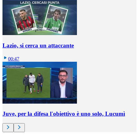
Lazio, si cerca un attaccante
00:47
Juve, per la difesa l'obiettivo è uno solo, Lucumì