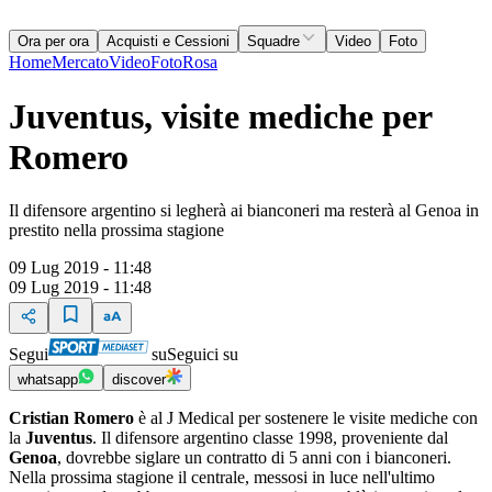
Ora per ora
Acquisti e Cessioni
Squadre
Video
Foto
Home
Mercato
Video
Foto
Rosa
Juventus, visite mediche per
Romero
Il difensore argentino si legherà ai bianconeri ma resterà al Genoa in
prestito nella prossima stagione
09 Lug 2019 - 11:48
09 Lug 2019 - 11:48
Segui
su
Seguici su
whatsapp
discover
Cristian Romero
è al J Medical per sostenere le visite mediche con
la
Juventus
. Il difensore argentino classe 1998, proveniente dal
Genoa
, dovrebbe siglare un contratto di 5 anni con i bianconeri.
Nella prossima stagione il centrale, messosi in luce nell'ultimo