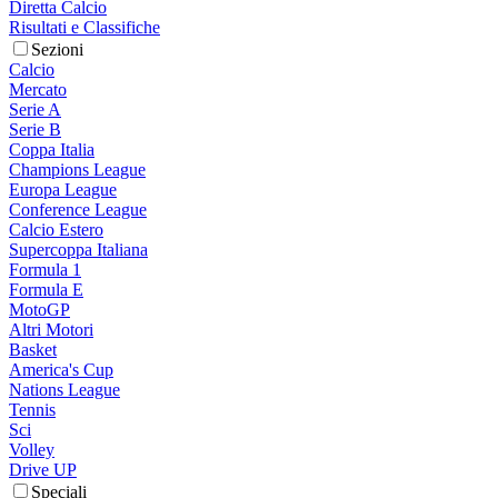
Diretta Calcio
Risultati e Classifiche
Sezioni
Calcio
Mercato
Serie A
Serie B
Coppa Italia
Champions League
Europa League
Conference League
Calcio Estero
Supercoppa Italiana
Formula 1
Formula E
MotoGP
Altri Motori
Basket
America's Cup
Nations League
Tennis
Sci
Volley
Drive UP
Speciali