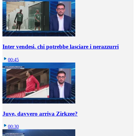
Inter vendesi, chi potrebbe lasciare i nerazzurri
00:45
Juve, davvero arriva Zirkzee?
00:30