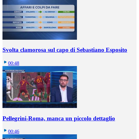
Svolta clamorosa sul capo di Sebastiano Esposito
00:48
Pellegrini-Roma, manca un piccolo dettaglio
00:46