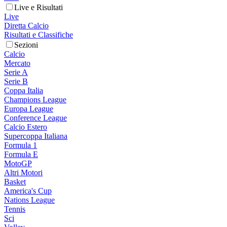
Live e Risultati
Live
Diretta Calcio
Risultati e Classifiche
Sezioni
Calcio
Mercato
Serie A
Serie B
Coppa Italia
Champions League
Europa League
Conference League
Calcio Estero
Supercoppa Italiana
Formula 1
Formula E
MotoGP
Altri Motori
Basket
America's Cup
Nations League
Tennis
Sci