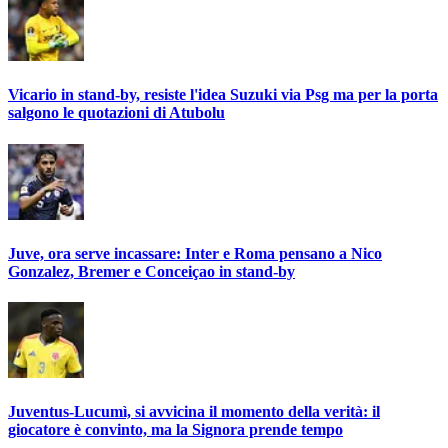
Vicario in stand-by, resiste l'idea Suzuki via Psg ma per la porta
salgono le quotazioni di Atubolu
Juve, ora serve incassare: Inter e Roma pensano a Nico
Gonzalez, Bremer e Conceiçao in stand-by
Juventus-Lucumì, si avvicina il momento della verità: il
giocatore è convinto, ma la Signora prende tempo