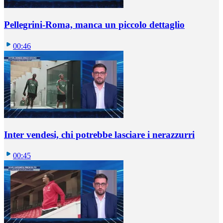
Pellegrini-Roma, manca un piccolo dettaglio
00:46
Inter vendesi, chi potrebbe lasciare i nerazzurri
00:45