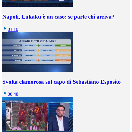
Napoli, Lukaku è un caso: se parte chi arriva?
01:10
Svolta clamorosa sul capo di Sebastiano Esposito
00:48