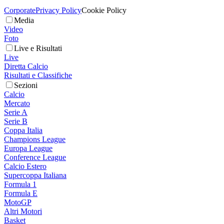
Corporate
Privacy Policy
Cookie Policy
Media
Video
Foto
Live e Risultati
Live
Diretta Calcio
Risultati e Classifiche
Sezioni
Calcio
Mercato
Serie A
Serie B
Coppa Italia
Champions League
Europa League
Conference League
Calcio Estero
Supercoppa Italiana
Formula 1
Formula E
MotoGP
Altri Motori
Basket