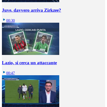
Juve, davvero arriva Zirkzee?
00:30
Lazio, si cerca un attaccante
00:47