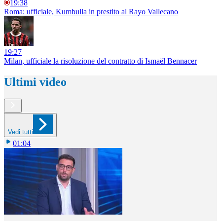
19:38
Roma: ufficiale, Kumbulla in prestito al Rayo Vallecano
19:27
Milan, ufficiale la risoluzione del contratto di Ismaël Bennacer
Ultimi video
Vedi tutti
01:04