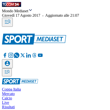
Mondo Mediaset
Giovedì 17 Agosto 2017
-
Aggiornato alle
21:07
Coppa Italia
Mercato
Calcio
Live
Risultati