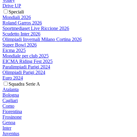
Volley
Drive UP
Speciali
Mondiali 2026
Roland Garros 2026
Sportmediaset Live Riccione 2026
Scudetto Inter 2026
Olimpiadi Invernali Milano Cortina 2026
Super Bowl 2026
Eicma 2025
Mondiale per club 2025
EICMA Riding Fest 2025
Paralimpiadi Parigi 2024
Olimpiadi Parigi 2024
Euro 2024
Squadra Serie A
Atalanta
Bologna
Cagliari
Como
Fiorentina
Frosinone
Genoa
Inter
Juventus