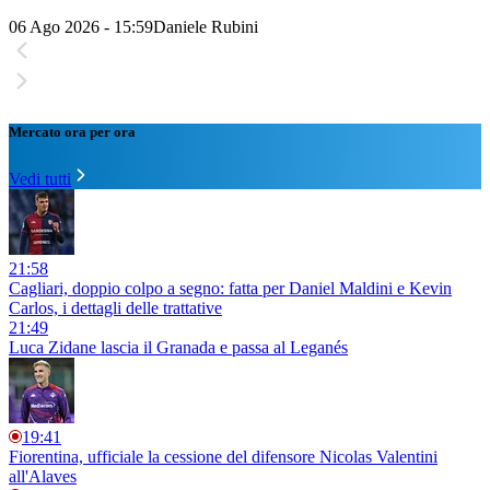
06 Ago 2026 - 15:59
Daniele Rubini
Mercato ora per ora
Vedi tutti
21:58
Cagliari, doppio colpo a segno: fatta per Daniel Maldini e Kevin
Carlos, i dettagli delle trattative
21:49
Luca Zidane lascia il Granada e passa al Leganés
19:41
Fiorentina, ufficiale la cessione del difensore Nicolas Valentini
all'Alaves