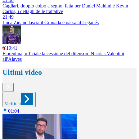
21:58
Cagliari, doppio colpo a segno: fatta per Daniel Maldini e Kevin
Carlos, i dettagli delle trattative
21:49
Luca Zidane lascia il Granada e passa al Leganés
19:41
Fiorentina, ufficiale la cessione del difensore Nicolas Valentini
all'Alaves
Ultimi video
Vedi tutti
01:04