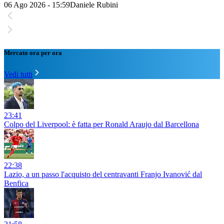
06 Ago 2026 - 15:59
Daniele Rubini
Mercato ora per ora
Vedi tutti
23:41
Colpo del Liverpool: è fatta per Ronald Araujo dal Barcellona
22:38
Lazio, a un passo l'acquisto del centravanti Franjo Ivanović dal
Benfica