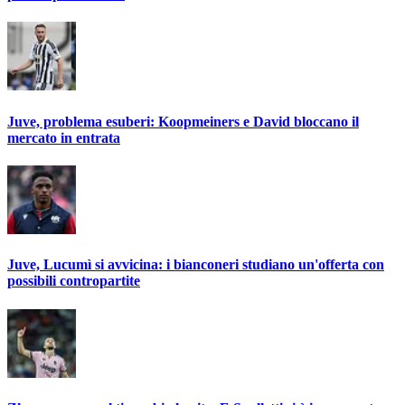
Juve, problema esuberi: Koopmeiners e David bloccano il
mercato in entrata
Juve, Lucumì si avvicina: i bianconeri studiano un'offerta con
possibili contropartite