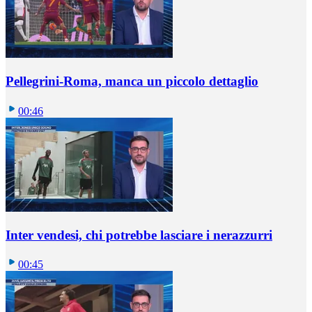
Pellegrini-Roma, manca un piccolo dettaglio
00:46
Inter vendesi, chi potrebbe lasciare i nerazzurri
00:45