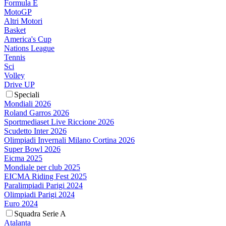
Formula E
MotoGP
Altri Motori
Basket
America's Cup
Nations League
Tennis
Sci
Volley
Drive UP
Speciali
Mondiali 2026
Roland Garros 2026
Sportmediaset Live Riccione 2026
Scudetto Inter 2026
Olimpiadi Invernali Milano Cortina 2026
Super Bowl 2026
Eicma 2025
Mondiale per club 2025
EICMA Riding Fest 2025
Paralimpiadi Parigi 2024
Olimpiadi Parigi 2024
Euro 2024
Squadra Serie A
Atalanta