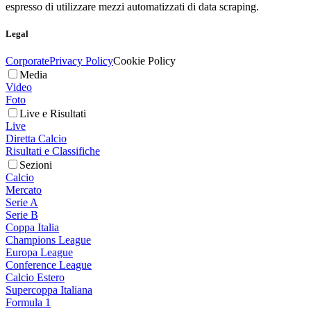
espresso di utilizzare mezzi automatizzati di data scraping.
Legal
Corporate
Privacy Policy
Cookie Policy
Media
Video
Foto
Live e Risultati
Live
Diretta Calcio
Risultati e Classifiche
Sezioni
Calcio
Mercato
Serie A
Serie B
Coppa Italia
Champions League
Europa League
Conference League
Calcio Estero
Supercoppa Italiana
Formula 1