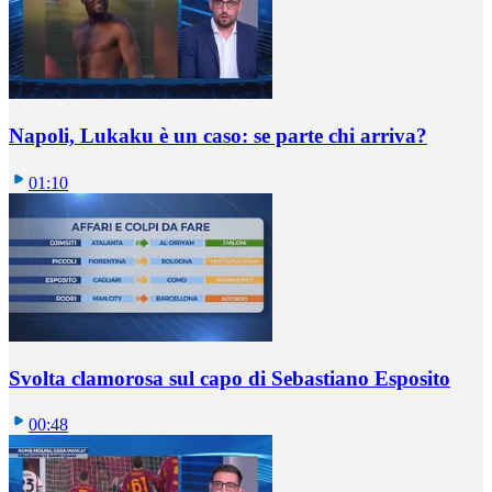
Napoli, Lukaku è un caso: se parte chi arriva?
01:10
Svolta clamorosa sul capo di Sebastiano Esposito
00:48