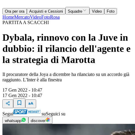
Ora per ora
Acquisti e Cessioni
Squadre
Video
Foto
Home
Mercato
Video
Foto
Rosa
PARTITA A SCACCHI
Dybala, rinnovo con la Juve in
dubbio: il rilancio dell'agente e
la strategia di Marotta
Il procuratore della Joya a dicembre ha rilanciato su un accordo già
raggiunto. L'Inter è alla finestra
17 Gen 2022 - 10:47
17 Gen 2022 - 10:47
Segui
su
Seguici su
whatsapp
discover