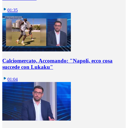
01:35
Calciomercato, Accomando: "Napoli, ecco cosa
succede con Lukaku"
01:04