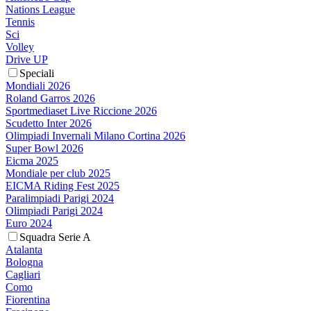
Nations League
Tennis
Sci
Volley
Drive UP
Speciali
Mondiali 2026
Roland Garros 2026
Sportmediaset Live Riccione 2026
Scudetto Inter 2026
Olimpiadi Invernali Milano Cortina 2026
Super Bowl 2026
Eicma 2025
Mondiale per club 2025
EICMA Riding Fest 2025
Paralimpiadi Parigi 2024
Olimpiadi Parigi 2024
Euro 2024
Squadra Serie A
Atalanta
Bologna
Cagliari
Como
Fiorentina