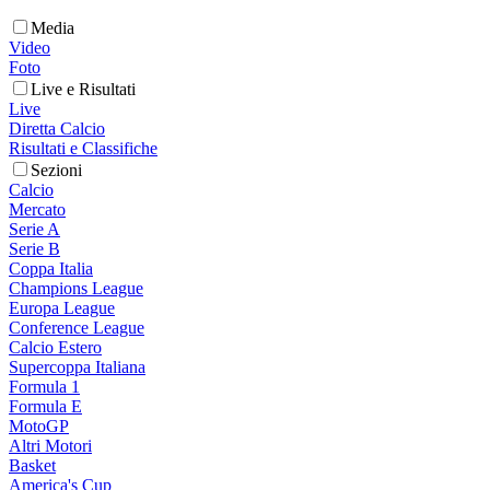
Media
Video
Foto
Live e Risultati
Live
Diretta Calcio
Risultati e Classifiche
Sezioni
Calcio
Mercato
Serie A
Serie B
Coppa Italia
Champions League
Europa League
Conference League
Calcio Estero
Supercoppa Italiana
Formula 1
Formula E
MotoGP
Altri Motori
Basket
America's Cup