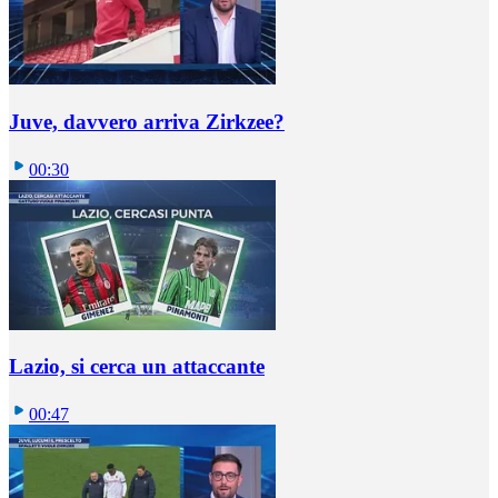
Juve, davvero arriva Zirkzee?
00:30
Lazio, si cerca un attaccante
00:47