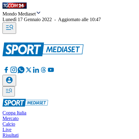
Mondo Mediaset
Lunedì 17 Gennaio 2022
-
Aggiornato alle
10:47
Coppa Italia
Mercato
Calcio
Live
Risultati