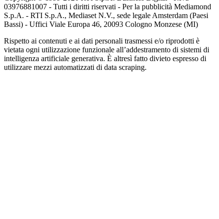
03976881007 - Tutti i diritti riservati - Per la pubblicità Mediamond
S.p.A. - RTI S.p.A., Mediaset N.V., sede legale Amsterdam (Paesi
Bassi) - Uffici Viale Europa 46, 20093 Cologno Monzese (MI)
Rispetto ai contenuti e ai dati personali trasmessi e/o riprodotti è
vietata ogni utilizzazione funzionale all’addestramento di sistemi di
intelligenza artificiale generativa. È altresì fatto divieto espresso di
utilizzare mezzi automatizzati di data scraping.