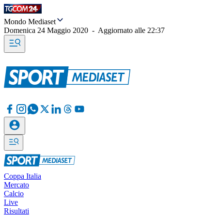
Mondo Mediaset
Domenica 24 Maggio 2020
-
Aggiornato alle
22:37
Coppa Italia
Mercato
Calcio
Live
Risultati