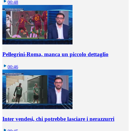
00:48
Pellegrini-Roma, manca un piccolo dettaglio
00:46
Inter vendesi, chi potrebbe lasciare i nerazzurri