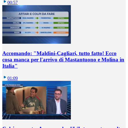
00:57
Accomando: "Maldini-Cagliari, tutto fatto! Ecco
cosa manca per l'arrivo di Mastantuono e Molina in
Italia"
01:09