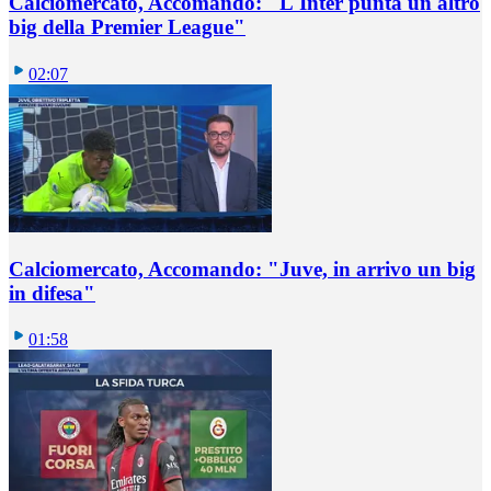
Calciomercato, Accomando: "L'Inter punta un altro
big della Premier League"
02:07
Calciomercato, Accomando: "Juve, in arrivo un big
in difesa"
01:58