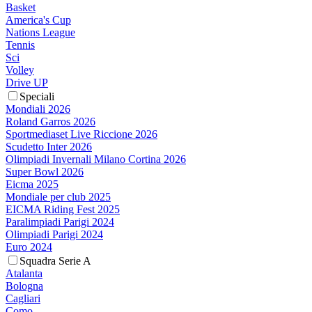
Basket
America's Cup
Nations League
Tennis
Sci
Volley
Drive UP
Speciali
Mondiali 2026
Roland Garros 2026
Sportmediaset Live Riccione 2026
Scudetto Inter 2026
Olimpiadi Invernali Milano Cortina 2026
Super Bowl 2026
Eicma 2025
Mondiale per club 2025
EICMA Riding Fest 2025
Paralimpiadi Parigi 2024
Olimpiadi Parigi 2024
Euro 2024
Squadra Serie A
Atalanta
Bologna
Cagliari
Como