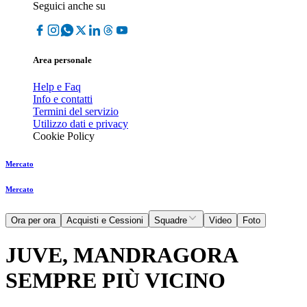
Seguici anche su
Area personale
Help e Faq
Info e contatti
Termini del servizio
Utilizzo dati e privacy
Cookie Policy
Mercato
Mercato
Ora per ora
Acquisti e Cessioni
Squadre
Video
Foto
JUVE, MANDRAGORA
SEMPRE PIÙ VICINO