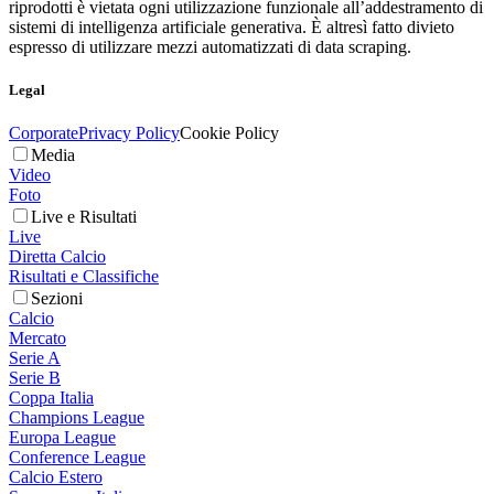
riprodotti è vietata ogni utilizzazione funzionale all’addestramento di
sistemi di intelligenza artificiale generativa. È altresì fatto divieto
espresso di utilizzare mezzi automatizzati di data scraping.
Legal
Corporate
Privacy Policy
Cookie Policy
Media
Video
Foto
Live e Risultati
Live
Diretta Calcio
Risultati e Classifiche
Sezioni
Calcio
Mercato
Serie A
Serie B
Coppa Italia
Champions League
Europa League
Conference League
Calcio Estero