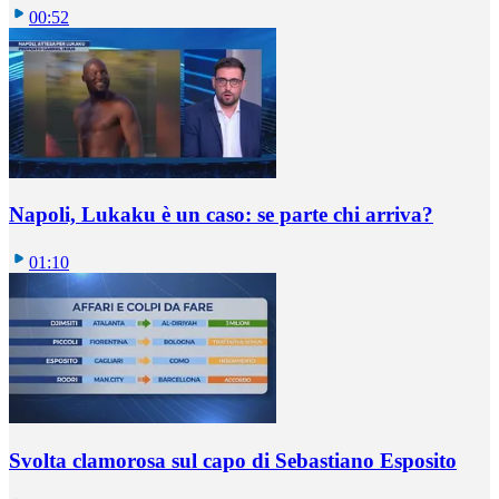
00:52
Napoli, Lukaku è un caso: se parte chi arriva?
01:10
Svolta clamorosa sul capo di Sebastiano Esposito