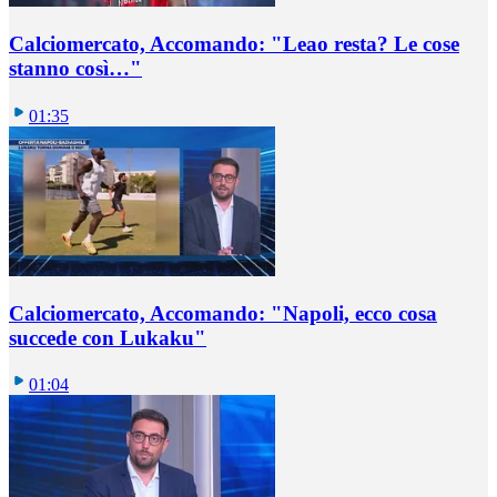
Calciomercato, Accomando: "Leao resta? Le cose
stanno così…"
01:35
Calciomercato, Accomando: "Napoli, ecco cosa
succede con Lukaku"
01:04