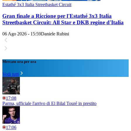
Estathé 3x3 Italia Streetbasket Circuit
Gran finale a Riccione per l'Estathé 3x3 Italia
Streetbasket Circuit: All Star e DKB regine d'Italia
06 Ago 2026 - 15:59
Daniele Rubini
Mercato ora per ora
Vedi tutti
17:08
Parma, ufficiale l'arrivo di El Bilal Touré in prestito
17:06