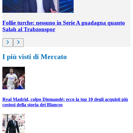
Follie turche: nessuno in Serie A guadagna quanto
Salah al Trabzonspor
I più visti di Mercato
Real Madrid, colpo Diomandé: ecco la top 10 degli acquisti più
costosi della storia dei Blancos