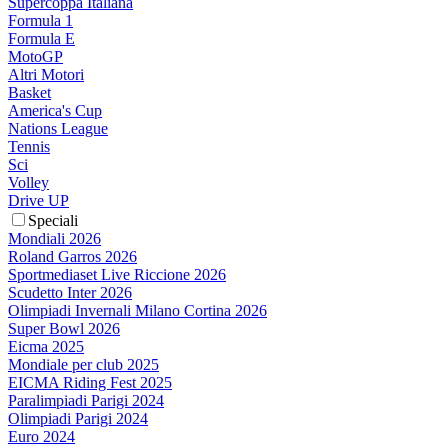
Supercoppa Italiana
Formula 1
Formula E
MotoGP
Altri Motori
Basket
America's Cup
Nations League
Tennis
Sci
Volley
Drive UP
Speciali
Mondiali 2026
Roland Garros 2026
Sportmediaset Live Riccione 2026
Scudetto Inter 2026
Olimpiadi Invernali Milano Cortina 2026
Super Bowl 2026
Eicma 2025
Mondiale per club 2025
EICMA Riding Fest 2025
Paralimpiadi Parigi 2024
Olimpiadi Parigi 2024
Euro 2024