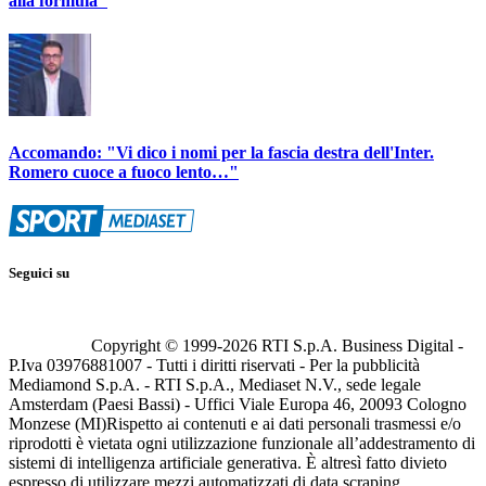
alla formula"
Accomando: "Vi dico i nomi per la fascia destra dell'Inter.
Romero cuoce a fuoco lento…"
Seguici su
Copyright © 1999-
2026
RTI S.p.A. Business Digital -
P.Iva 03976881007 - Tutti i diritti riservati - Per la pubblicità
Mediamond S.p.A. - RTI S.p.A., Mediaset N.V., sede legale
Amsterdam (Paesi Bassi) - Uffici Viale Europa 46, 20093 Cologno
Monzese (MI)
Rispetto ai contenuti e ai dati personali trasmessi e/o
riprodotti è vietata ogni utilizzazione funzionale all’addestramento di
sistemi di intelligenza artificiale generativa. È altresì fatto divieto
espresso di utilizzare mezzi automatizzati di data scraping.