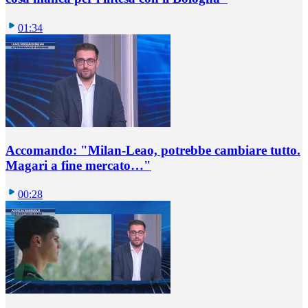
01:34
Accomando: "Milan-Leao, potrebbe cambiare tutto.
Magari a fine mercato…"
00:28