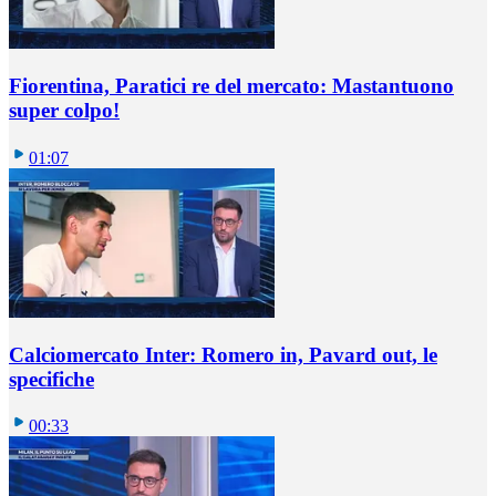
Fiorentina, Paratici re del mercato: Mastantuono
super colpo!
01:07
Calciomercato Inter: Romero in, Pavard out, le
specifiche
00:33