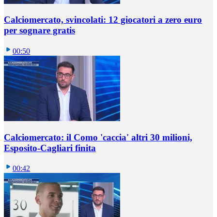
Calciomercato, svincolati: 12 giocatori a zero euro
per sognare gratis
00:50
Calciomercato: il Como 'caccia' altri 30 milioni,
Esposito-Cagliari finita
00:42