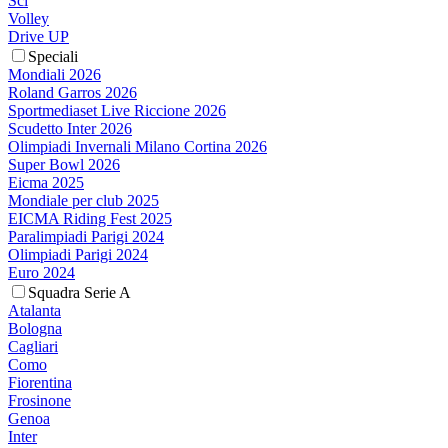
Sci
Volley
Drive UP
Speciali
Mondiali 2026
Roland Garros 2026
Sportmediaset Live Riccione 2026
Scudetto Inter 2026
Olimpiadi Invernali Milano Cortina 2026
Super Bowl 2026
Eicma 2025
Mondiale per club 2025
EICMA Riding Fest 2025
Paralimpiadi Parigi 2024
Olimpiadi Parigi 2024
Euro 2024
Squadra Serie A
Atalanta
Bologna
Cagliari
Como
Fiorentina
Frosinone
Genoa
Inter