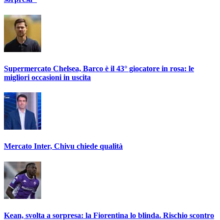
Supermercato Chelsea, Barco è il 43° giocatore in rosa: le
migliori occasioni in uscita
Mercato Inter, Chivu chiede qualità
Kean, svolta a sorpresa: la Fiorentina lo blinda. Rischio scontro