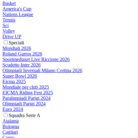
Basket
America's Cup
Nations League
Tennis
Sci
Volley
Drive UP
Speciali
Mondiali 2026
Roland Garros 2026
Sportmediaset Live Riccione 2026
Scudetto Inter 2026
Olimpiadi Invernali Milano Cortina 2026
Super Bowl 2026
Eicma 2025
Mondiale per club 2025
EICMA Riding Fest 2025
Paralimpiadi Parigi 2024
Olimpiadi Parigi 2024
Euro 2024
Squadra Serie A
Atalanta
Bologna
Cagliari
Como