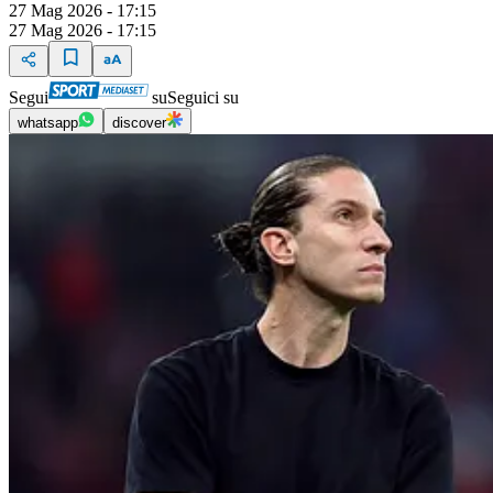
27 Mag 2026 - 17:15
27 Mag 2026 - 17:15
Segui
su
Seguici su
whatsapp
discover