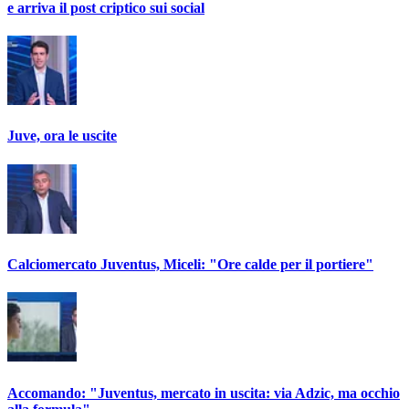
e arriva il post criptico sui social
Juve, ora le uscite
Calciomercato Juventus, Miceli: "Ore calde per il portiere"
Accomando: "Juventus, mercato in uscita: via Adzic, ma occhio