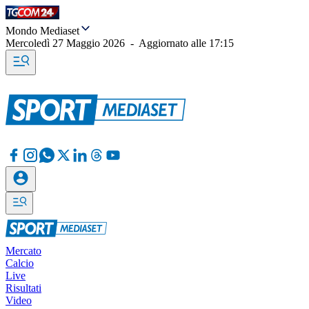
Mondo Mediaset
Mercoledì 27 Maggio 2026
-
Aggiornato alle
17:15
Mercato
Calcio
Live
Risultati
Video