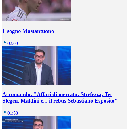
Il sogno Mastantuono
02:00
Accomando: "Affari di mercato: Strefezza, Ter
Stegen, Maldini e... il rebus Sebastiano Esposito"
01:58