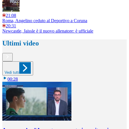
21:08
Roma, Angelino ceduto al Deportivo a Coruna
20:31
Newcastle, Jaissle è il nuovo allenatore: è ufficiale
Ultimi video
Vedi tutti
00:28