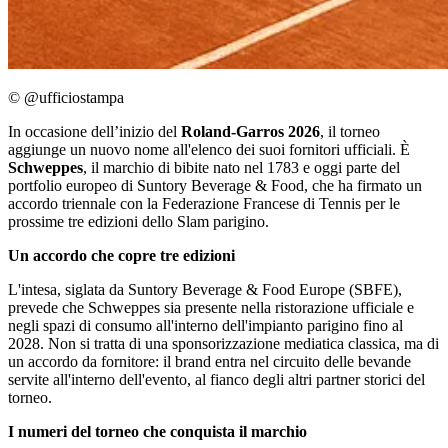
© @ufficiostampa
In occasione dell’inizio del
Roland-Garros 2026
, il torneo
aggiunge un nuovo nome all'elenco dei suoi fornitori ufficiali. È
Schweppes
, il marchio di bibite nato nel 1783 e oggi parte del
portfolio europeo di Suntory Beverage & Food, che ha firmato un
accordo triennale con la Federazione Francese di Tennis per le
prossime tre edizioni dello Slam parigino.
Un accordo che copre tre edizioni
L'intesa, siglata da Suntory Beverage & Food Europe (SBFE),
prevede che Schweppes sia presente nella ristorazione ufficiale e
negli spazi di consumo all'interno dell'impianto parigino fino al
2028. Non si tratta di una sponsorizzazione mediatica classica, ma di
un accordo da fornitore: il brand entra nel circuito delle bevande
servite all'interno dell'evento, al fianco degli altri partner storici del
torneo.
I numeri del torneo che conquista il marchio