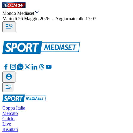
Mondo Mediaset
Martedì 26 Maggio 2026
-
Aggiornato alle
17:07
Coppa Italia
Mercato
Calcio
Live
Risultati