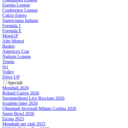
Europa League
Conference League
Calcio Estero
Supercoppa Italiana
Formula 1
Formula E
MotoGP
Altri Motori
Basket
America's Cup
Nations League
Tennis
Sci
Volley
Drive UP
Speciali
Mondiali 2026
Roland Garros 2026
Sportmediaset Live Riccione 2026
Scudetto Inter 2026
Olimpiadi Invernali Milano Cortina 2026
Super Bowl 2026
Eicma 2025
Mondiale per club 2025