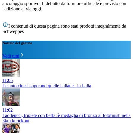
ancoraggio sportivo. Il debutto da fornitore ufficiale è previsto con
l'edizione al via oggi.
I contenuti di questa pagina sono stati prodotti integralmente da
Schweppes
Notizie del giorno
Vedi tutti
11:05
Le auto cinesi superano quelle italiane...in Italia
11:02
Taddeucci, triplete con beffa: è medaglia di bronzo al fotofinish nella
3km knockout