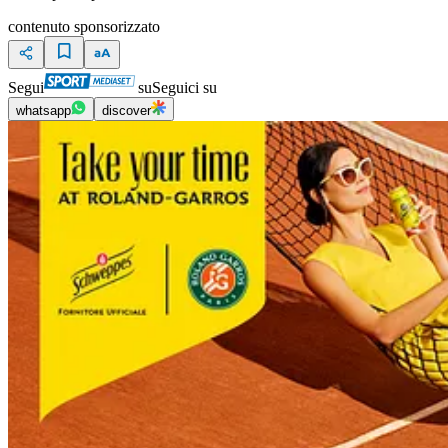
contenuto sponsorizzato
Segui
su
Seguici su
whatsapp
discover