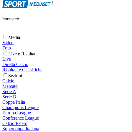
Seguici su
Media
Video
Foto
Live e Risultati
Live
Diretta Calcio
Risultati e Classifiche
Sezioni
Calcio
Mercato
Serie A
Serie B
Coppa Italia
Champions League
Europa League
Conference League
Calcio Estero
Supercoppa Italiana