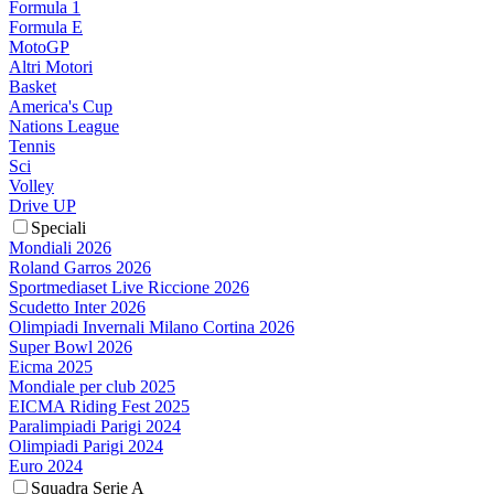
Formula 1
Formula E
MotoGP
Altri Motori
Basket
America's Cup
Nations League
Tennis
Sci
Volley
Drive UP
Speciali
Mondiali 2026
Roland Garros 2026
Sportmediaset Live Riccione 2026
Scudetto Inter 2026
Olimpiadi Invernali Milano Cortina 2026
Super Bowl 2026
Eicma 2025
Mondiale per club 2025
EICMA Riding Fest 2025
Paralimpiadi Parigi 2024
Olimpiadi Parigi 2024
Euro 2024
Squadra Serie A