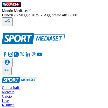
Mondo Mediaset
Lunedì 26 Maggio 2025
-
Aggiornato alle
08:00
Coppa Italia
Mercato
Calcio
Live
Risultati