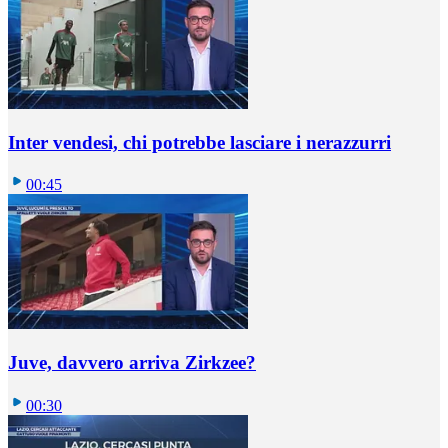
Inter vendesi, chi potrebbe lasciare i nerazzurri
00:45
Juve, davvero arriva Zirkzee?
00:30