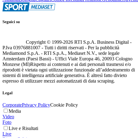
Seguici su
Copyright © 1999-
2026
RTI S.p.A. Business Digital -
P.Iva 03976881007 - Tutti i diritti riservati - Per la pubblicità
Mediamond S.p.A. - RTI S.p.A., Mediaset N.V., sede legale
Amsterdam (Paesi Bassi) - Uffici Viale Europa 46, 20093 Cologno
Monzese (MI)
Rispetto ai contenuti e ai dati personali trasmessi e/o
riprodotti è vietata ogni utilizzazione funzionale all’addestramento di
sistemi di intelligenza artificiale generativa. È altresì fatto divieto
espresso di utilizzare mezzi automatizzati di data scraping.
Legal
Corporate
Privacy Policy
Cookie Policy
Media
Video
Foto
Live e Risultati
Live