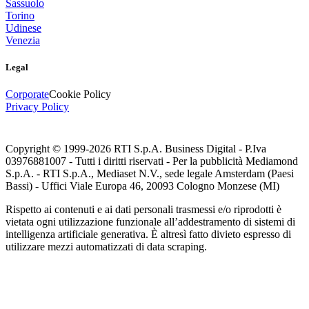
Sassuolo
Torino
Udinese
Venezia
Legal
Corporate
Cookie Policy
Privacy Policy
Copyright © 1999-
2026
RTI S.p.A. Business Digital - P.Iva
03976881007 - Tutti i diritti riservati - Per la pubblicità Mediamond
S.p.A. - RTI S.p.A., Mediaset N.V., sede legale Amsterdam (Paesi
Bassi) - Uffici Viale Europa 46, 20093 Cologno Monzese (MI)
Rispetto ai contenuti e ai dati personali trasmessi e/o riprodotti è
vietata ogni utilizzazione funzionale all’addestramento di sistemi di
intelligenza artificiale generativa. È altresì fatto divieto espresso di
utilizzare mezzi automatizzati di data scraping.