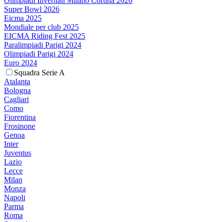
Olimpiadi Invernali Milano Cortina 2026
Super Bowl 2026
Eicma 2025
Mondiale per club 2025
EICMA Riding Fest 2025
Paralimpiadi Parigi 2024
Olimpiadi Parigi 2024
Euro 2024
Squadra Serie A
Atalanta
Bologna
Cagliari
Como
Fiorentina
Frosinone
Genoa
Inter
Juventus
Lazio
Lecce
Milan
Monza
Napoli
Parma
Roma