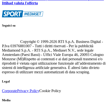
Ittihad valuta l'offerta
Seguici su
Copyright © 1999-
2026
RTI S.p.A. Business Digital -
P.Iva 03976881007 - Tutti i diritti riservati - Per la pubblicità
Mediamond S.p.A. - RTI S.p.A., Mediaset N.V., sede legale
Amsterdam (Paesi Bassi) - Uffici Viale Europa 46, 20093 Cologno
Monzese (MI)
Rispetto ai contenuti e ai dati personali trasmessi e/o
riprodotti è vietata ogni utilizzazione funzionale all’addestramento di
sistemi di intelligenza artificiale generativa. È altresì fatto divieto
espresso di utilizzare mezzi automatizzati di data scraping.
Legal
Corporate
Privacy Policy
Cookie Policy
Media