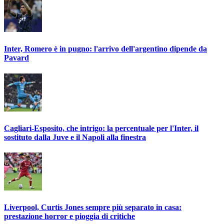
Inter, Romero è in pugno: l'arrivo dell'argentino dipende da
Pavard
Cagliari-Esposito, che intrigo: la percentuale per l'Inter, il
sostituto dalla Juve e il Napoli alla finestra
Liverpool, Curtis Jones sempre più separato in casa:
prestazione horror e pioggia di critiche