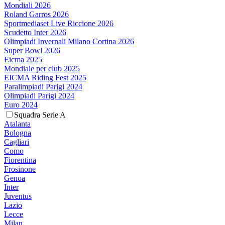
Mondiali 2026
Roland Garros 2026
Sportmediaset Live Riccione 2026
Scudetto Inter 2026
Olimpiadi Invernali Milano Cortina 2026
Super Bowl 2026
Eicma 2025
Mondiale per club 2025
EICMA Riding Fest 2025
Paralimpiadi Parigi 2024
Olimpiadi Parigi 2024
Euro 2024
Squadra Serie A
Atalanta
Bologna
Cagliari
Como
Fiorentina
Frosinone
Genoa
Inter
Juventus
Lazio
Lecce
Milan