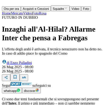
Ora per ora
Acquisti e Cessioni
Squadre
Video
Foto
Home
Mercato
Video
Foto
Rosa
FUTURO IN DUBBIO
Inzaghi all'Al-Hilal? Allarme
Inter che pensa a Fabregas
L'offerta degli arabi è arrivata, il tecnico nerazzurro non ha detto no.
In caso di addio piace lo spagnolo del Como
di
Enzo Palladini
26 Mag 2025 - 08:00
26 Mag 2025 - 08:00
Segui
su
Seguici su
whatsapp
discover
Ci sono due temi fondamentali che si sovrappongono nel presente
dell
’Inter.
Il primo e più immediato – non ci sarebbe nemmeno