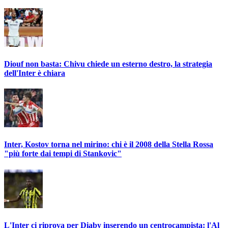
Diouf non basta: Chivu chiede un esterno destro, la strategia
dell'Inter è chiara
Inter, Kostov torna nel mirino: chi è il 2008 della Stella Rossa
"più forte dai tempi di Stankovic"
L'Inter ci riprova per Diaby inserendo un centrocampista: l'Al