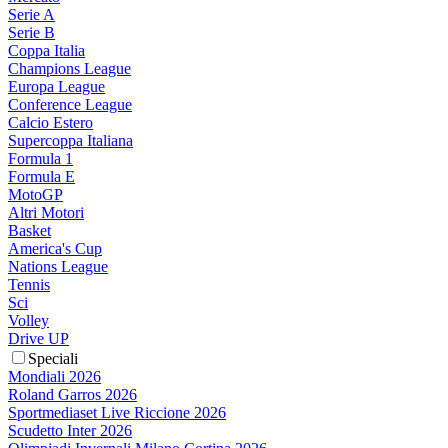
Serie A
Serie B
Coppa Italia
Champions League
Europa League
Conference League
Calcio Estero
Supercoppa Italiana
Formula 1
Formula E
MotoGP
Altri Motori
Basket
America's Cup
Nations League
Tennis
Sci
Volley
Drive UP
Speciali
Mondiali 2026
Roland Garros 2026
Sportmediaset Live Riccione 2026
Scudetto Inter 2026