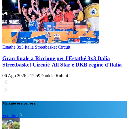
Estathé 3x3 Italia Streetbasket Circuit
Gran finale a Riccione per l'Estathé 3x3 Italia
Streetbasket Circuit: All Star e DKB regine d'Italia
06 Ago 2026 - 15:59
Daniele Rubini
Mercato ora per ora
Vedi tutti