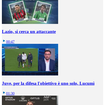
Lazio, si cerca un attaccante
00:47
Juve, per la difesa l'obiettivo è uno solo, Lucumì
01:30