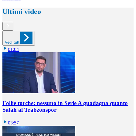
Ultimi video
Vedi tutti
01:04
Follie turche: nessuno in Serie A guadagna quanto
Salah al Trabzonspor
03:57