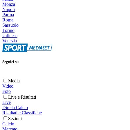
Monza
Napoli
Parma
Roma
Sassuolo
Torino
Udinese
Venezia
Seguici su
Media
Video
Foto
Live e Risultati
Live
Diretta Calcio
Risultati e Classifiche
Sezioni
Calcio
Mercato