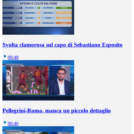
Svolta clamorosa sul capo di Sebastiano Esposito
00:48
Pellegrini-Roma, manca un piccolo dettaglio
00:46