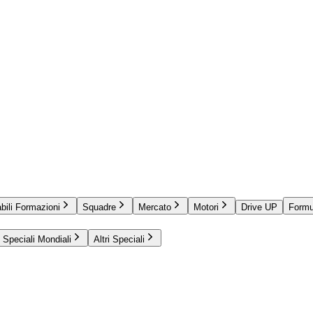
bili Formazioni
Squadre
Mercato
Motori
Drive UP
Formu
Speciali Mondiali
Altri Speciali