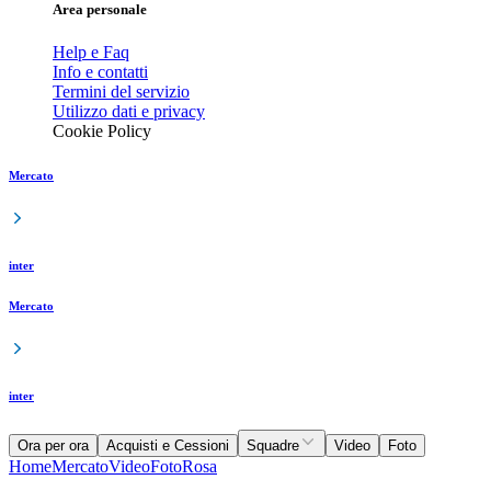
Area personale
Help e Faq
Info e contatti
Termini del servizio
Utilizzo dati e privacy
Cookie Policy
Mercato
inter
Mercato
inter
Ora per ora
Acquisti e Cessioni
Squadre
Video
Foto
Home
Mercato
Video
Foto
Rosa