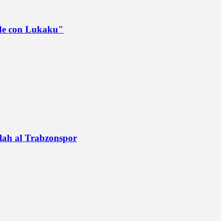
ede con Lukaku"
alah al Trabzonspor