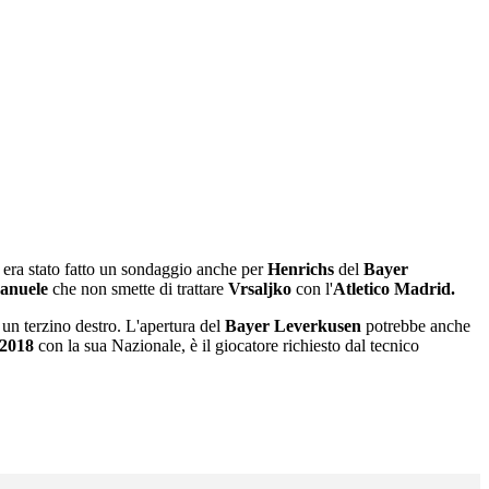
ne era stato fatto un sondaggio anche per
Henrichs
del
Bayer
anuele
che non smette di trattare
Vrsaljko
con l'
Atletico Madrid.
un terzino destro. L'apertura del
Bayer Leverkusen
potrebbe anche
 2018
con la sua Nazionale, è il giocatore richiesto dal tecnico