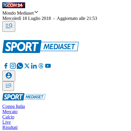
Mondo Mediaset
Mercoledì 18 Luglio 2018
-
Aggiornato alle
21:53
Coppa Italia
Mercato
Calcio
Live
Risultati