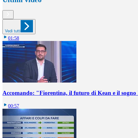
Vedi tutti
01:58
Accomando: "Fiorentina, il futuro di Kean e il sog
00:57