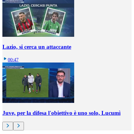
Lazio, si cerca un attaccante
00:47
Juve, per la difesa l'obiettivo è uno solo, Lucumì