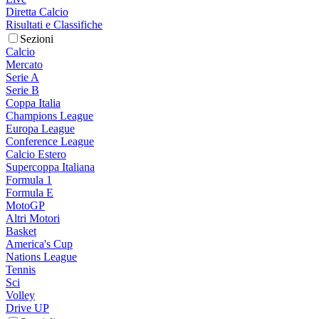
Diretta Calcio
Risultati e Classifiche
Sezioni
Calcio
Mercato
Serie A
Serie B
Coppa Italia
Champions League
Europa League
Conference League
Calcio Estero
Supercoppa Italiana
Formula 1
Formula E
MotoGP
Altri Motori
Basket
America's Cup
Nations League
Tennis
Sci
Volley
Drive UP