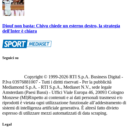
Diouf non basta: Chivu chiede un esterno destro, la strategia
dell'Inter è chiara
Seguici su
Copyright © 1999-
2026
RTI S.p.A. Business Digital -
P.Iva 03976881007 - Tutti i diritti riservati - Per la pubblicità
Mediamond S.p.A. - RTI S.p.A., Mediaset N.V., sede legale
Amsterdam (Paesi Bassi) - Uffici Viale Europa 46, 20093 Cologno
Monzese (MI)
Rispetto ai contenuti e ai dati personali trasmessi e/o
riprodotti è vietata ogni utilizzazione funzionale all’addestramento di
sistemi di intelligenza artificiale generativa. È altresì fatto divieto
espresso di utilizzare mezzi automatizzati di data scraping.
Legal