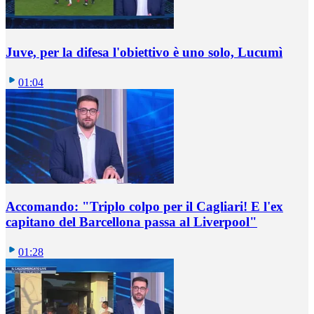
Juve, per la difesa l'obiettivo è uno solo, Lucumì
01:04
Accomando: "Triplo colpo per il Cagliari! E l'ex
capitano del Barcellona passa al Liverpool"
01:28