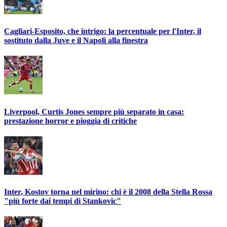
Cagliari-Esposito, che intrigo: la percentuale per l'Inter, il
sostituto dalla Juve e il Napoli alla finestra
Liverpool, Curtis Jones sempre più separato in casa:
prestazione horror e pioggia di critiche
Inter, Kostov torna nel mirino: chi è il 2008 della Stella Rossa
"più forte dai tempi di Stankovic"