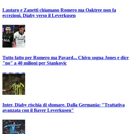
Lautaro e Zanetti chiamano Romero ma Oaktree non fa
eccezioni. Diaby verso il Leverkusen
Tutto fatto per Romero ma Pavard... Chivu sogna Jones e dice
"no" a 40 milioni per Stankovic
Inter, Diaby rischia di sfumare. Dalla Germania: "Trattativa
avanzata con il Bayer Leverkusen"