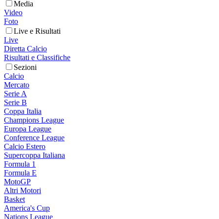
Media
Video
Foto
Live e Risultati
Live
Diretta Calcio
Risultati e Classifiche
Sezioni
Calcio
Mercato
Serie A
Serie B
Coppa Italia
Champions League
Europa League
Conference League
Calcio Estero
Supercoppa Italiana
Formula 1
Formula E
MotoGP
Altri Motori
Basket
America's Cup
Nations League