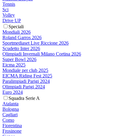
Tennis
Sci
Volley
Drive UP
Speciali
Mondiali 2026
Roland Garros 2026
Sportmediaset Live Riccione 2026
Scudetto Inter 2026
Olimpiadi Invernali Milano Cortina 2026
Super Bowl 2026
Eicma 2025
Mondiale per club 2025
EICMA Riding Fest 2025
Paralimpiadi Parigi 2024
Olimpiadi Parigi 2024
Euro 2024
Squadra Serie A
Atalanta
Bologna
Cagliari
Como
Fiorentina
Frosinone