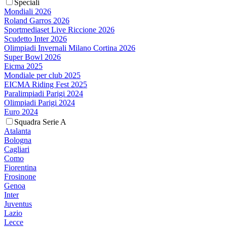
Speciali
Mondiali 2026
Roland Garros 2026
Sportmediaset Live Riccione 2026
Scudetto Inter 2026
Olimpiadi Invernali Milano Cortina 2026
Super Bowl 2026
Eicma 2025
Mondiale per club 2025
EICMA Riding Fest 2025
Paralimpiadi Parigi 2024
Olimpiadi Parigi 2024
Euro 2024
Squadra Serie A
Atalanta
Bologna
Cagliari
Como
Fiorentina
Frosinone
Genoa
Inter
Juventus
Lazio
Lecce