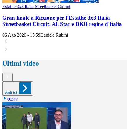
Estathé 3x3 Italia Streetbasket Circuit
Gran finale a Riccione per l'Estathé 3x3 Italia
Streetbasket Circuit: All Star e DKB regine d'Italia
06 Ago 2026 - 15:59
Daniele Rubini
Ultimi video
Vedi tutti
00:47