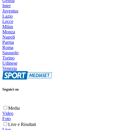
Genoa
Inter
Juventus
Lazio
Lecce
Milan
Monza
Napoli
Parma
Roma
Sassuolo
Torino
Udinese
Venezia
Seguici su
Media
Video
Foto
Live e Risultati
Live