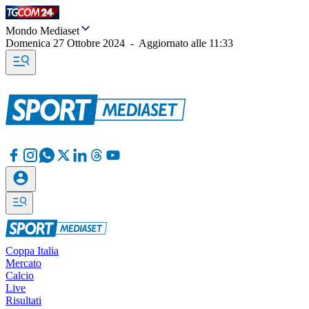
Mondo Mediaset
Domenica 27 Ottobre 2024
-
Aggiornato alle
11:33
Coppa Italia
Mercato
Calcio
Live
Risultati