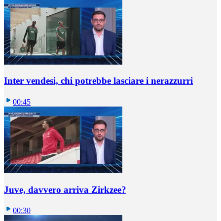
Inter vendesi, chi potrebbe lasciare i nerazzurri
00:45
Juve, davvero arriva Zirkzee?
00:30