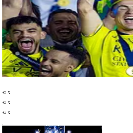
© X
© X
© X