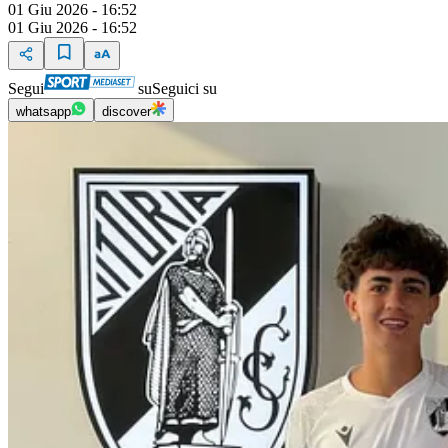
01 Giu 2026 - 16:52
01 Giu 2026 - 16:52
Segui
su
Seguici su
whatsapp
discover