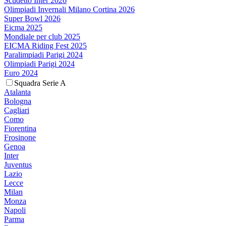
Scudetto Inter 2026
Olimpiadi Invernali Milano Cortina 2026
Super Bowl 2026
Eicma 2025
Mondiale per club 2025
EICMA Riding Fest 2025
Paralimpiadi Parigi 2024
Olimpiadi Parigi 2024
Euro 2024
Squadra Serie A
Atalanta
Bologna
Cagliari
Como
Fiorentina
Frosinone
Genoa
Inter
Juventus
Lazio
Lecce
Milan
Monza
Napoli
Parma