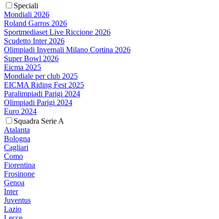
Speciali
Mondiali 2026
Roland Garros 2026
Sportmediaset Live Riccione 2026
Scudetto Inter 2026
Olimpiadi Invernali Milano Cortina 2026
Super Bowl 2026
Eicma 2025
Mondiale per club 2025
EICMA Riding Fest 2025
Paralimpiadi Parigi 2024
Olimpiadi Parigi 2024
Euro 2024
Squadra Serie A
Atalanta
Bologna
Cagliari
Como
Fiorentina
Frosinone
Genoa
Inter
Juventus
Lazio
Lecce