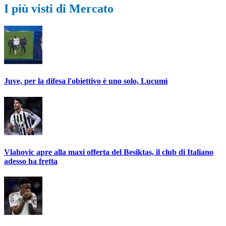
I più visti di Mercato
Juve, per la difesa l'obiettivo è uno solo, Lucumì
Vlahovic apre alla maxi offerta del Besiktas, il club di Italiano
adesso ha fretta