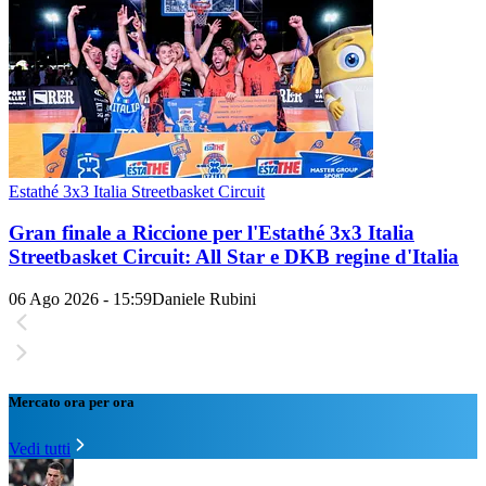
Estathé 3x3 Italia Streetbasket Circuit
Gran finale a Riccione per l'Estathé 3x3 Italia
Streetbasket Circuit: All Star e DKB regine d'Italia
06 Ago 2026 - 15:59
Daniele Rubini
Mercato ora per ora
Vedi tutti