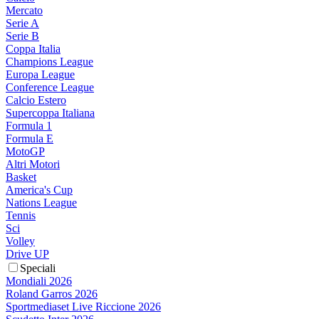
Mercato
Serie A
Serie B
Coppa Italia
Champions League
Europa League
Conference League
Calcio Estero
Supercoppa Italiana
Formula 1
Formula E
MotoGP
Altri Motori
Basket
America's Cup
Nations League
Tennis
Sci
Volley
Drive UP
Speciali
Mondiali 2026
Roland Garros 2026
Sportmediaset Live Riccione 2026