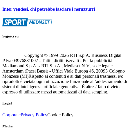
Inter vendesi, chi potrebbe lasciare i nerazzurri
Seguici su
Copyright © 1999-
2026
RTI S.p.A. Business Digital -
P.Iva 03976881007 - Tutti i diritti riservati - Per la pubblicità
Mediamond S.p.A. - RTI S.p.A., Mediaset N.V., sede legale
Amsterdam (Paesi Bassi) - Uffici Viale Europa 46, 20093 Cologno
Monzese (MI)
Rispetto ai contenuti e ai dati personali trasmessi e/o
riprodotti è vietata ogni utilizzazione funzionale all’addestramento di
sistemi di intelligenza artificiale generativa. È altresì fatto divieto
espresso di utilizzare mezzi automatizzati di data scraping.
Legal
Corporate
Privacy Policy
Cookie Policy
Media