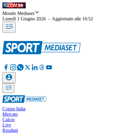
Mondo Mediaset
Lunedì 1 Giugno 2026
-
Aggiornato alle
16:52
Coppa Italia
Mercato
Calcio
Live
Risultati