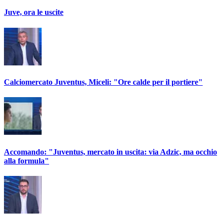
Juve, ora le uscite
Calciomercato Juventus, Miceli: "Ore calde per il portiere"
Accomando: "Juventus, mercato in uscita: via Adzic, ma occhio
alla formula"