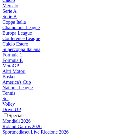
Calcio
Mercato
Serie A
Serie B
Coppa Italia
Champions League
Europa League
Conference League
Calcio Estero
Supercoppa Italiana
Formula 1
Formula E
MotoGP
Altri Motori
Basket
America's Cup
Nations League
Tennis
Sci
Volley
Drive UP
Speciali
Mondiali 2026
Roland Garros 2026
Sportmediaset Live Riccione 2026