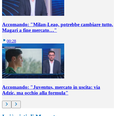
Accomando: "Milan-Leao, potrebbe cambiare tutto.
Magari a fine mercato…"
00:28
Accomando: "Juventus, mercato in uscita: via
Adzic, ma occhio alla formula"