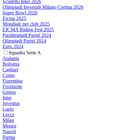
Scudetto Inter 2026
Olimpiadi Invernali Milano Cortina 2026
Super Bowl 2026
Eicma 2025
Mondiale per club 2025
EICMA Riding Fest 2025
Paralimpiadi Parigi 2024
Olimpiadi Parigi 2024
Euro 2024
Squadra Serie A
Atalanta
Bologna
Cagliari
Como
Fiorentina
Frosinone
Genoa
Inter
Juventus
Lazio
Lecce
Milan
Monza
Napoli
Parma