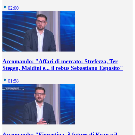
02:00
Accomando: "Affari di mercato: Strefezza, Ter
Stegen, Maldini e... il rebus Sebastiano Esposito"
01:58
Accomando: "Fiorentina, il futuro di Kean e il