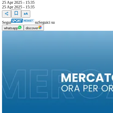
25 Apr 2025 - 15:35
25 Apr 2025 - 15:35
Segui
su
Seguici su
whatsapp
discover