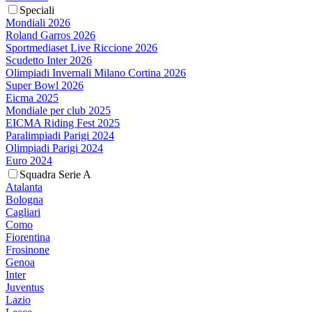
Speciali
Mondiali 2026
Roland Garros 2026
Sportmediaset Live Riccione 2026
Scudetto Inter 2026
Olimpiadi Invernali Milano Cortina 2026
Super Bowl 2026
Eicma 2025
Mondiale per club 2025
EICMA Riding Fest 2025
Paralimpiadi Parigi 2024
Olimpiadi Parigi 2024
Euro 2024
Squadra Serie A
Atalanta
Bologna
Cagliari
Como
Fiorentina
Frosinone
Genoa
Inter
Juventus
Lazio