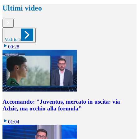
Ultimi video
Vedi tutti
00:28
Accomando: "Juventus, mercato in uscita: via
Adzic, ma occhio alla formula"
01:04