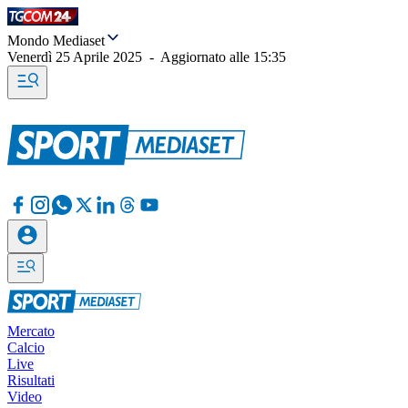
Mondo Mediaset
Venerdì 25 Aprile 2025
-
Aggiornato alle
15:35
Mercato
Calcio
Live
Risultati
Video