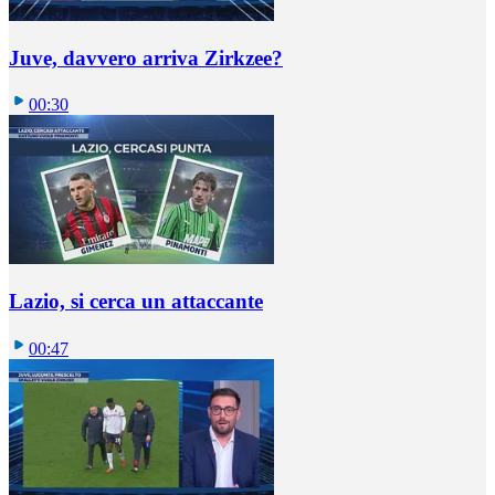
Juve, davvero arriva Zirkzee?
00:30
Lazio, si cerca un attaccante
00:47