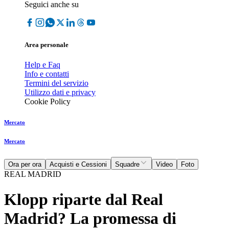
Seguici anche su
Area personale
Help e Faq
Info e contatti
Termini del servizio
Utilizzo dati e privacy
Cookie Policy
Mercato
Mercato
Ora per ora
Acquisti e Cessioni
Squadre
Video
Foto
REAL MADRID
Klopp riparte dal Real
Madrid? La promessa di