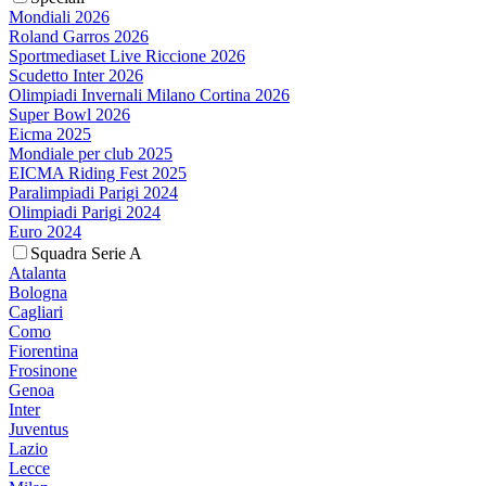
Mondiali 2026
Roland Garros 2026
Sportmediaset Live Riccione 2026
Scudetto Inter 2026
Olimpiadi Invernali Milano Cortina 2026
Super Bowl 2026
Eicma 2025
Mondiale per club 2025
EICMA Riding Fest 2025
Paralimpiadi Parigi 2024
Olimpiadi Parigi 2024
Euro 2024
Squadra Serie A
Atalanta
Bologna
Cagliari
Como
Fiorentina
Frosinone
Genoa
Inter
Juventus
Lazio
Lecce