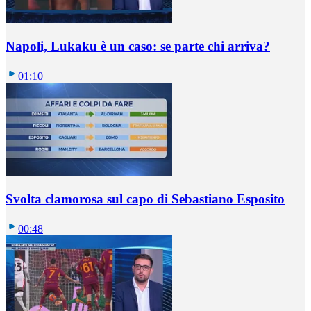
Napoli, Lukaku è un caso: se parte chi arriva?
01:10
Svolta clamorosa sul capo di Sebastiano Esposito
00:48