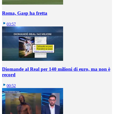
Roma, Gasp ha fretta
03:57
Diomande al Real per 140 milioni di euro, ma non è
record
00:52