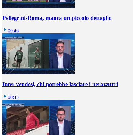
Pellegrini-Roma, manca un piccolo dettaglio
00:46
Inter vendesi, chi potrebbe lasciare i nerazzurri
00:45