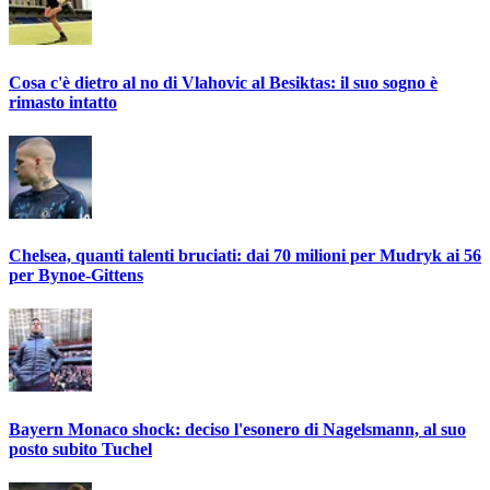
Cosa c'è dietro al no di Vlahovic al Besiktas: il suo sogno è
rimasto intatto
Chelsea, quanti talenti bruciati: dai 70 milioni per Mudryk ai 56
per Bynoe-Gittens
Bayern Monaco shock: deciso l'esonero di Nagelsmann, al suo
posto subito Tuchel