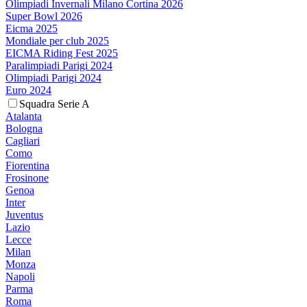
Olimpiadi Invernali Milano Cortina 2026
Super Bowl 2026
Eicma 2025
Mondiale per club 2025
EICMA Riding Fest 2025
Paralimpiadi Parigi 2024
Olimpiadi Parigi 2024
Euro 2024
Squadra Serie A
Atalanta
Bologna
Cagliari
Como
Fiorentina
Frosinone
Genoa
Inter
Juventus
Lazio
Lecce
Milan
Monza
Napoli
Parma
Roma