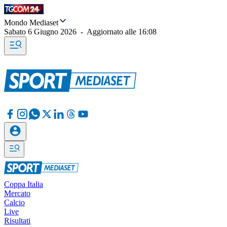
Mondo Mediaset
Sabato 6 Giugno 2026
-
Aggiornato alle
16:08
Coppa Italia
Mercato
Calcio
Live
Risultati