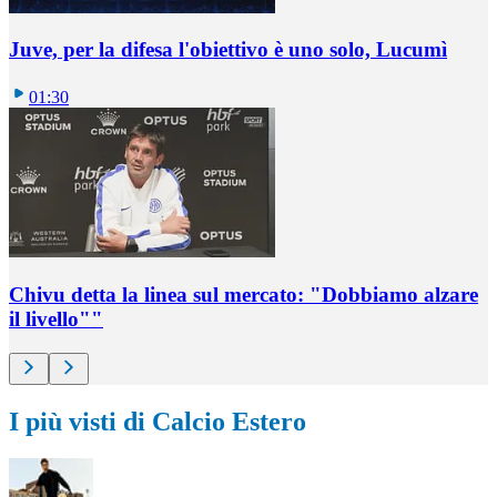
Juve, per la difesa l'obiettivo è uno solo, Lucumì
01:30
Chivu detta la linea sul mercato: "Dobbiamo alzare
il livello""
I più visti di Calcio Estero