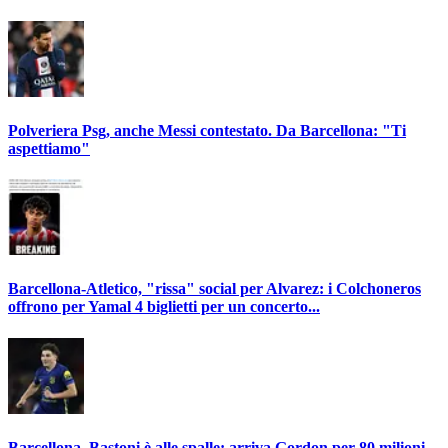
Polveriera Psg, anche Messi contestato. Da Barcellona: "Ti
aspettiamo"
Barcellona-Atletico, "rissa" social per Alvarez: i Colchoneros
offrono per Yamal 4 biglietti per un concerto...
Barcellona, Bastoni è alle spalle: arriva Gordon per 80 milioni,