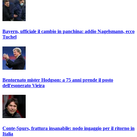
Bayern, ufficiale il cambio in panchina: addio Nagelsmann, ecco
Tuchel
Bentornato mister Hodgson: a 75 anni prende il posto
dell'esonerato Vieira
Conte-Spurs, frattura insanabile: nodo ingaggio per il ritorno in
Italia