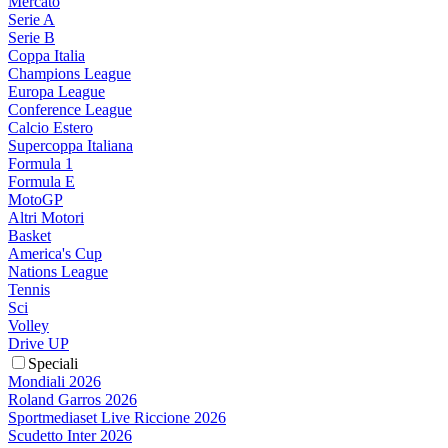
Mercato
Serie A
Serie B
Coppa Italia
Champions League
Europa League
Conference League
Calcio Estero
Supercoppa Italiana
Formula 1
Formula E
MotoGP
Altri Motori
Basket
America's Cup
Nations League
Tennis
Sci
Volley
Drive UP
Speciali
Mondiali 2026
Roland Garros 2026
Sportmediaset Live Riccione 2026
Scudetto Inter 2026