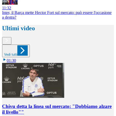
11:32
Inter, il Barça mette Hector Fort sul mercato: può essere l'occasione
a destra?
Ultimi video
Vedi tutti
01:30
Chivu detta la linea sul mercato: "Dobbiamo alzare
il livello""