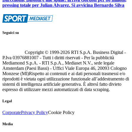
pressing totale per Julian Alvarez. Si avvicina Bernardo Silva
Seguici su
Copyright © 1999-
2026
RTI S.p.A. Business Digital -
P.Iva 03976881007 - Tutti i diritti riservati - Per la pubblicità
Mediamond S.p.A. - RTI S.p.A., Mediaset N.V., sede legale
Amsterdam (Paesi Bassi) - Uffici Viale Europa 46, 20093 Cologno
Monzese (MI)
Rispetto ai contenuti e ai dati personali trasmessi e/o
riprodotti è vietata ogni utilizzazione funzionale all’addestramento di
sistemi di intelligenza artificiale generativa. È altresì fatto divieto
espresso di utilizzare mezzi automatizzati di data scraping.
Legal
Corporate
Privacy Policy
Cookie Policy
Media