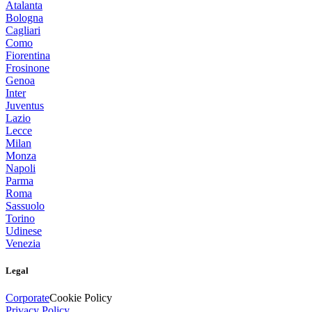
Atalanta
Bologna
Cagliari
Como
Fiorentina
Frosinone
Genoa
Inter
Juventus
Lazio
Lecce
Milan
Monza
Napoli
Parma
Roma
Sassuolo
Torino
Udinese
Venezia
Legal
Corporate
Cookie Policy
Privacy Policy