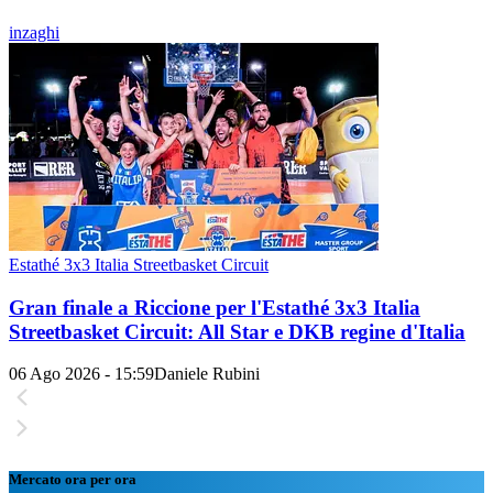
inzaghi
Estathé 3x3 Italia Streetbasket Circuit
Gran finale a Riccione per l'Estathé 3x3 Italia
Streetbasket Circuit: All Star e DKB regine d'Italia
06 Ago 2026 - 15:59
Daniele Rubini
Mercato ora per ora