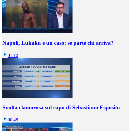
Napoli, Lukaku è un caso: se parte chi arriva?
01:10
Svolta clamorosa sul capo di Sebastiano Esposito
00:48