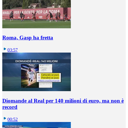
Roma, Gasp ha fretta
03:57
Diomande al Real per 140 milioni di euro, ma non è
record
00:52