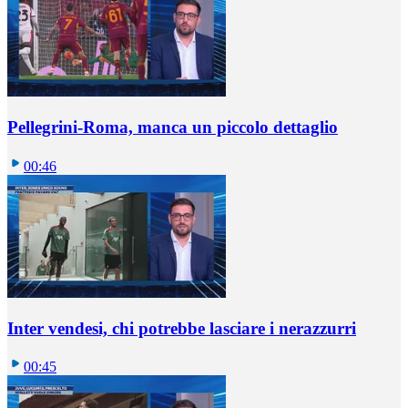
Pellegrini-Roma, manca un piccolo dettaglio
00:46
Inter vendesi, chi potrebbe lasciare i nerazzurri
00:45