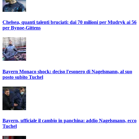
Chelsea, quanti talenti bruciati: dai 70 milioni per Mudryk ai 56
per Bynoe-Gittens
Bayern Monaco shock: deciso l'esonero di Nagelsmann, al suo
posto subito Tuchel
Bayern, ufficiale il cambio in panchina: addio Nagelsmann, ecco
Tuchel