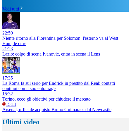
Vedi tutti
22:59
Niente ritorno alla Fiorentina per Solomon: l'esterno va al West
Ham, le cifre
21:23
Lazio: colpo di scena Ivanovic, entra in scena il Lens
17:35
La Roma fa sul serio per Endrick in prestito dal Real: contatti
continui con il suo entourage
15:32
Torino, ecco gli obiettivi per chiudere il mercato
15:11
Arsenal, ufficiale acquisto Bruno Guimaraes dal Newcastle
Ultimi video