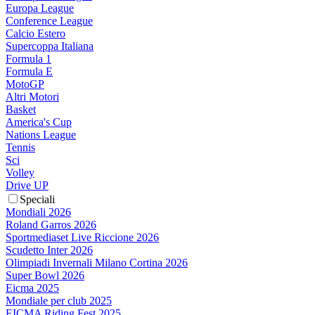
Europa League
Conference League
Calcio Estero
Supercoppa Italiana
Formula 1
Formula E
MotoGP
Altri Motori
Basket
America's Cup
Nations League
Tennis
Sci
Volley
Drive UP
Speciali
Mondiali 2026
Roland Garros 2026
Sportmediaset Live Riccione 2026
Scudetto Inter 2026
Olimpiadi Invernali Milano Cortina 2026
Super Bowl 2026
Eicma 2025
Mondiale per club 2025
EICMA Riding Fest 2025