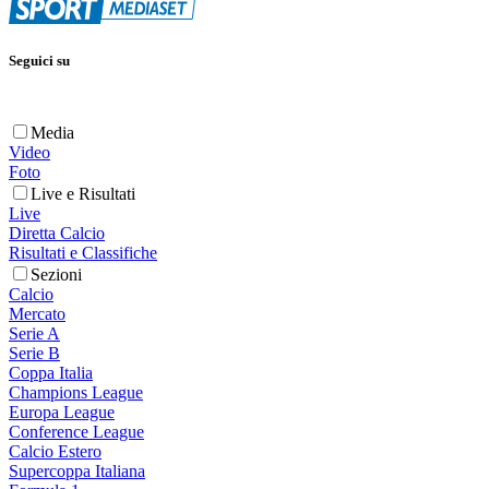
Seguici su
Media
Video
Foto
Live e Risultati
Live
Diretta Calcio
Risultati e Classifiche
Sezioni
Calcio
Mercato
Serie A
Serie B
Coppa Italia
Champions League
Europa League
Conference League
Calcio Estero
Supercoppa Italiana