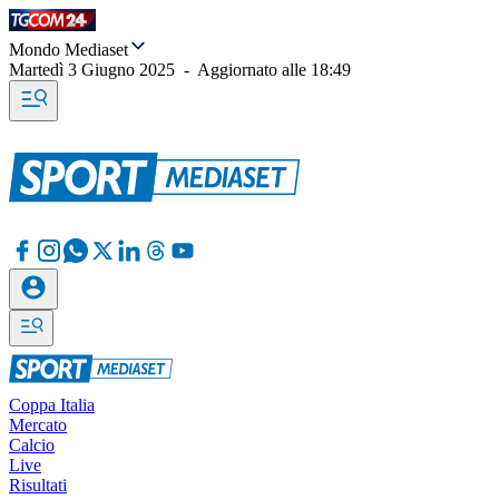
Mondo Mediaset
Martedì 3 Giugno 2025
-
Aggiornato alle
18:49
Coppa Italia
Mercato
Calcio
Live
Risultati