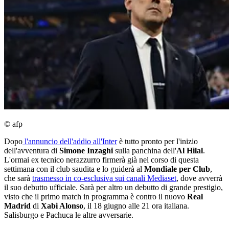
© afp
Dopo
l'annuncio dell'addio all'Inter
è tutto pronto per l'inizio
dell'avventura di
Simone Inzaghi
sulla panchina dell'
Al Hilal
.
L'ormai ex tecnico nerazzurro firmerà già nel corso di questa
settimana con il club saudita e lo guiderà al
Mondiale per Club
,
che sarà
trasmesso in co-esclusiva sui canali Mediaset
, dove avverrà
il suo debutto ufficiale. Sarà per altro un debutto di grande prestigio,
visto che il primo match in programma è contro il nuovo
Real
Madrid
di
Xabi Alonso
, il 18 giugno alle 21 ora italiana.
Salisburgo e Pachuca le altre avversarie.