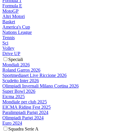
Formula 1
Formula E
MotoGP
Altri Motori
Basket
America's Cup
Nations League
Tennis
Sci
Volley
Drive UP
Speciali
Mondiali 2026
Roland Garros 2026
Sportmediaset Live Riccione 2026
Scudetto Inter 2026
Olimpiadi Invernali Milano Cortina 2026
Super Bowl 2026
Eicma 2025
Mondiale per club 2025
EICMA Riding Fest 2025
Paralimpiadi Parigi 2024
Olimpiadi Parigi 2024
Euro 2024
Squadra Serie A