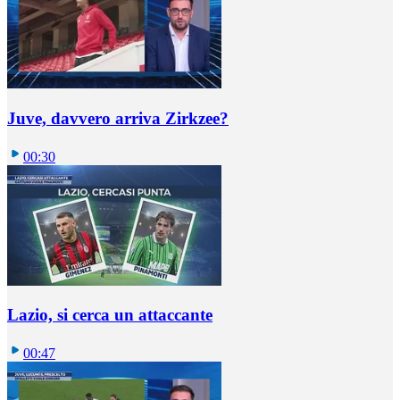
Juve, davvero arriva Zirkzee?
00:30
Lazio, si cerca un attaccante
00:47