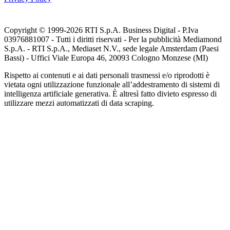
Copyright © 1999-
2026
RTI S.p.A. Business Digital - P.Iva
03976881007 - Tutti i diritti riservati - Per la pubblicità Mediamond
S.p.A. - RTI S.p.A., Mediaset N.V., sede legale Amsterdam (Paesi
Bassi) - Uffici Viale Europa 46, 20093 Cologno Monzese (MI)
Rispetto ai contenuti e ai dati personali trasmessi e/o riprodotti è
vietata ogni utilizzazione funzionale all’addestramento di sistemi di
intelligenza artificiale generativa. È altresì fatto divieto espresso di
utilizzare mezzi automatizzati di data scraping.