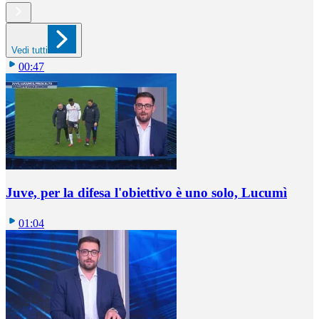
Vedi tutti
00:47
Juve, per la difesa l'obiettivo è uno solo, Lucumì
01:04