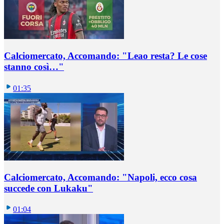
Calciomercato, Accomando: "Leao resta? Le cose
stanno così…"
01:35
Calciomercato, Accomando: "Napoli, ecco cosa
succede con Lukaku"
01:04