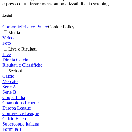
espresso di utilizzare mezzi automatizzati di data scraping.
Legal
Corporate
Privacy Policy
Cookie Policy
Media
Video
Foto
Live e Risultati
Live
Diretta Calcio
Risultati e Classifiche
Sezioni
Calcio
Mercato
Serie A
Serie B
Coppa Italia
Champions League
Europa League
Conference League
Calcio Estero
Supercoppa Italiana
Formula 1