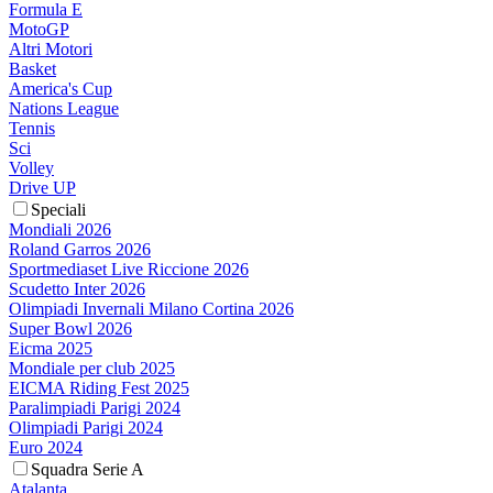
Formula E
MotoGP
Altri Motori
Basket
America's Cup
Nations League
Tennis
Sci
Volley
Drive UP
Speciali
Mondiali 2026
Roland Garros 2026
Sportmediaset Live Riccione 2026
Scudetto Inter 2026
Olimpiadi Invernali Milano Cortina 2026
Super Bowl 2026
Eicma 2025
Mondiale per club 2025
EICMA Riding Fest 2025
Paralimpiadi Parigi 2024
Olimpiadi Parigi 2024
Euro 2024
Squadra Serie A
Atalanta