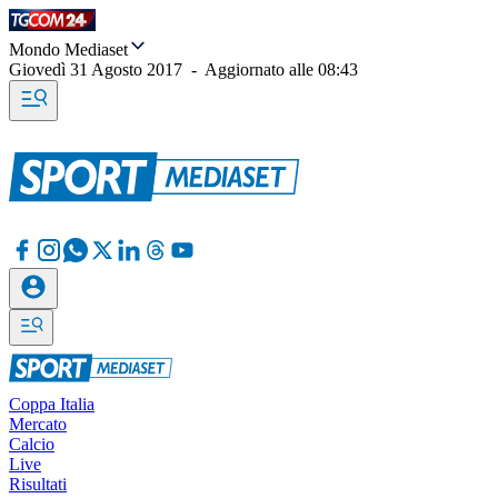
Mondo Mediaset
Giovedì 31 Agosto 2017
-
Aggiornato alle
08:43
Coppa Italia
Mercato
Calcio
Live
Risultati