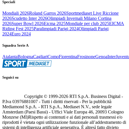
Speciali
Mondiali 2026
Roland Garros 2026
Sportmediaset Live Riccione
2026
Scudetto Inter 2026
Olimpiadi Invernali Milano Cortina
2026
Super Bowl 2026
Eicma 2025
Mondiale per club 2025
EICMA
Riding Fest 2025
Paralimpiadi Parigi 2024
Olimpiadi Parigi
2024
Euro 2024
Squadra Serie A
Atalanta
Bologna
Cagliari
Como
Fiorentina
Frosinone
Genoa
Inter
Juvent
Seguici su
Copyright © 1999-
2026
RTI S.p.A. Business Digital -
P.Iva 03976881007 - Tutti i diritti riservati - Per la pubblicità
Mediamond S.p.A. - RTI S.p.A., Mediaset N.V., sede legale
Amsterdam (Paesi Bassi) - Uffici Viale Europa 46, 20093 Cologno
Monzese (MI)
Rispetto ai contenuti e ai dati personali trasmessi e/o
riprodotti è vietata ogni utilizzazione funzionale all’addestramento di
sistemi di intelligenza artificiale generativa. È altresì fatto divieto