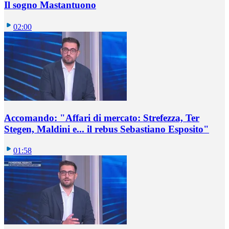
Il sogno Mastantuono
02:00
Accomando: "Affari di mercato: Strefezza, Ter
Stegen, Maldini e... il rebus Sebastiano Esposito"
01:58