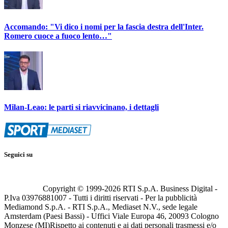
Accomando: "Vi dico i nomi per la fascia destra dell'Inter.
Romero cuoce a fuoco lento…"
Milan-Leao: le parti si riavvicinano, i dettagli
Seguici su
Copyright © 1999-
2026
RTI S.p.A. Business Digital -
P.Iva 03976881007 - Tutti i diritti riservati - Per la pubblicità
Mediamond S.p.A. - RTI S.p.A., Mediaset N.V., sede legale
Amsterdam (Paesi Bassi) - Uffici Viale Europa 46, 20093 Cologno
Monzese (MI)
Rispetto ai contenuti e ai dati personali trasmessi e/o