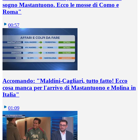
sogno Mastantuono. Ecco le mosse di Como e
Roma"
00:57
Accomando: "Maldini-Cagliari, tutto fatto! Ecco
cosa manca per l'arrivo di Mastantuono e Molina in
Italia"
01:09