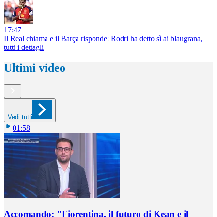
17:47
Il Real chiama e il Barça risponde: Rodri ha detto sì ai blaugrana,
tutti i dettagli
Ultimi video
Vedi tutti
01:58
Accomando: "Fiorentina, il futuro di Kean e il