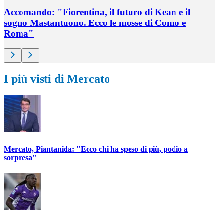
Accomando: "Fiorentina, il futuro di Kean e il
sogno Mastantuono. Ecco le mosse di Como e
Roma"
I più visti di Mercato
Mercato, Piantanida: "Ecco chi ha speso di più, podio a
sorpresa"