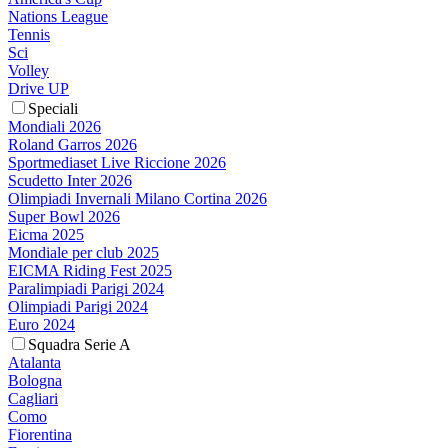
Nations League
Tennis
Sci
Volley
Drive UP
Speciali
Mondiali 2026
Roland Garros 2026
Sportmediaset Live Riccione 2026
Scudetto Inter 2026
Olimpiadi Invernali Milano Cortina 2026
Super Bowl 2026
Eicma 2025
Mondiale per club 2025
EICMA Riding Fest 2025
Paralimpiadi Parigi 2024
Olimpiadi Parigi 2024
Euro 2024
Squadra Serie A
Atalanta
Bologna
Cagliari
Como
Fiorentina