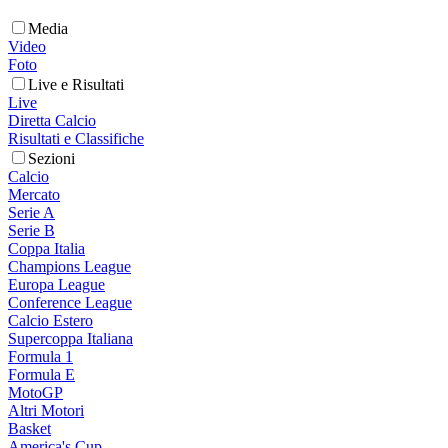
Media
Video
Foto
Live e Risultati
Live
Diretta Calcio
Risultati e Classifiche
Sezioni
Calcio
Mercato
Serie A
Serie B
Coppa Italia
Champions League
Europa League
Conference League
Calcio Estero
Supercoppa Italiana
Formula 1
Formula E
MotoGP
Altri Motori
Basket
America's Cup