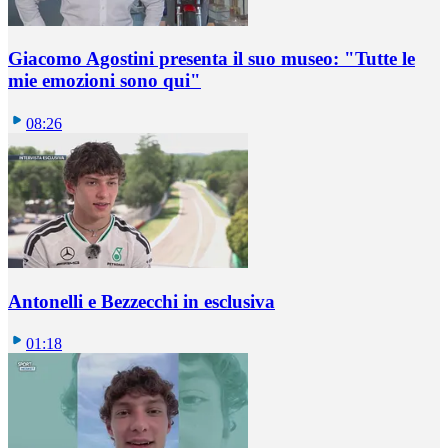
Giacomo Agostini presenta il suo museo: "Tutte le
mie emozioni sono qui"
08:26
Antonelli e Bezzecchi in esclusiva
01:18