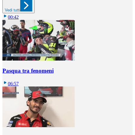
Vedi tutti
00:42
Pasqua tra fenomeni
06:57