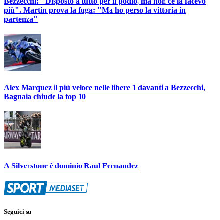
Bezzecchi: "Disposto a tutto per il podio, ma non ce la facevo
più". Martin prova la fuga: "Ma ho perso la vittoria in
partenza"
Alex Marquez il più veloce nelle libere 1 davanti a Bezzecchi,
Bagnaia chiude la top 10
A Silverstone è dominio Raul Fernandez
Seguici su