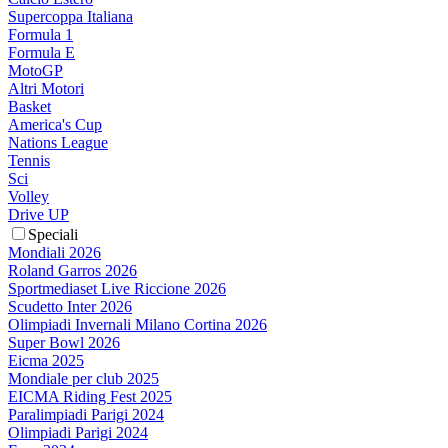
Supercoppa Italiana
Formula 1
Formula E
MotoGP
Altri Motori
Basket
America's Cup
Nations League
Tennis
Sci
Volley
Drive UP
Speciali
Mondiali 2026
Roland Garros 2026
Sportmediaset Live Riccione 2026
Scudetto Inter 2026
Olimpiadi Invernali Milano Cortina 2026
Super Bowl 2026
Eicma 2025
Mondiale per club 2025
EICMA Riding Fest 2025
Paralimpiadi Parigi 2024
Olimpiadi Parigi 2024