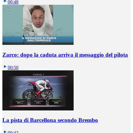
00:48
Zarco: dopo la caduta arriva il messaggio del pilota
00:50
La pista di Barcellona secondo Brembo
00:42