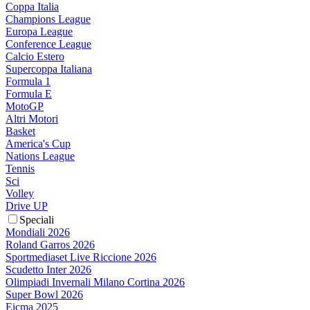
Coppa Italia
Champions League
Europa League
Conference League
Calcio Estero
Supercoppa Italiana
Formula 1
Formula E
MotoGP
Altri Motori
Basket
America's Cup
Nations League
Tennis
Sci
Volley
Drive UP
Speciali
Mondiali 2026
Roland Garros 2026
Sportmediaset Live Riccione 2026
Scudetto Inter 2026
Olimpiadi Invernali Milano Cortina 2026
Super Bowl 2026
Eicma 2025