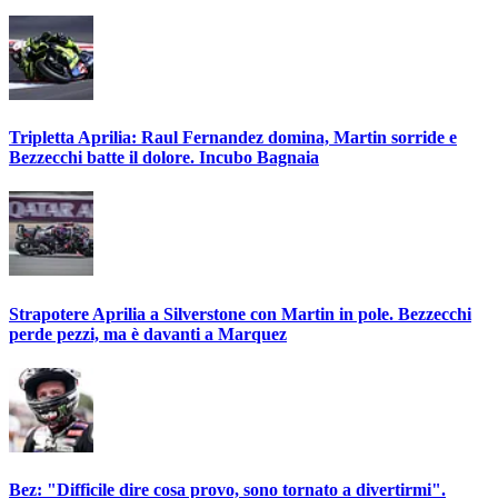
Tripletta Aprilia: Raul Fernandez domina, Martin sorride e
Bezzecchi batte il dolore. Incubo Bagnaia
Strapotere Aprilia a Silverstone con Martin in pole. Bezzecchi
perde pezzi, ma è davanti a Marquez
Bez: "Difficile dire cosa provo, sono tornato a divertirmi".