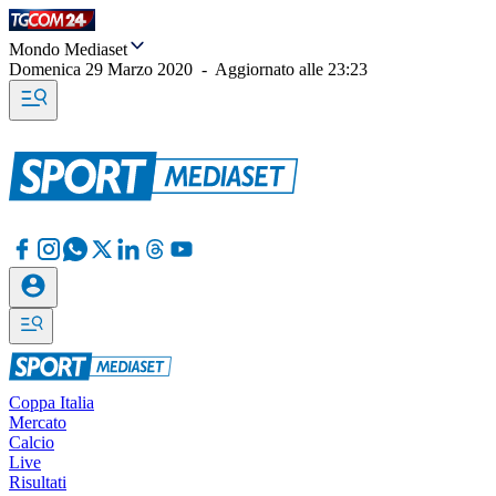
Mondo Mediaset
Domenica 29 Marzo 2020
-
Aggiornato alle
23:23
Coppa Italia
Mercato
Calcio
Live
Risultati