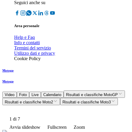
Seguici anche su
Area personale
Help e Faq
Info e contatti
Termini del servizio
Utilizzo dati e privacy
Cookie Policy
Motogp
Motogp
Video
Foto
Live
Calendario
Risultati e classifiche MotoGP
Risultati e classifiche Moto2
Risultati e classifiche Moto3
1
di 7
Avvia slideshow
Fullscreen
Zoom