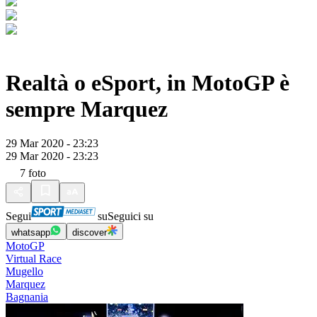
Realtà o eSport, in MotoGP è
sempre Marquez
29 Mar 2020 - 23:23
29 Mar 2020 - 23:23
7
foto
Segui
su
Seguici su
whatsapp
discover
MotoGP
Virtual Race
Mugello
Marquez
Bagnania