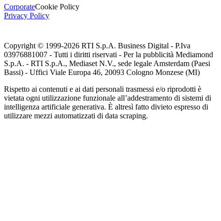
Corporate
Cookie Policy
Privacy Policy
Copyright © 1999-
2026
RTI S.p.A. Business Digital - P.Iva
03976881007 - Tutti i diritti riservati - Per la pubblicità Mediamond
S.p.A. - RTI S.p.A., Mediaset N.V., sede legale Amsterdam (Paesi
Bassi) - Uffici Viale Europa 46, 20093 Cologno Monzese (MI)
Rispetto ai contenuti e ai dati personali trasmessi e/o riprodotti è
vietata ogni utilizzazione funzionale all’addestramento di sistemi di
intelligenza artificiale generativa. È altresì fatto divieto espresso di
utilizzare mezzi automatizzati di data scraping.