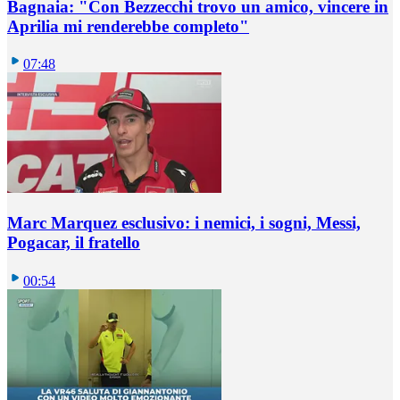
Bagnaia: "Con Bezzecchi trovo un amico, vincere in
Aprilia mi renderebbe completo"
07:48
Marc Marquez esclusivo: i nemici, i sogni, Messi,
Pogacar, il fratello
00:54