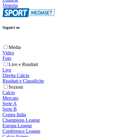
Venezia
Seguici su
Media
Video
Foto
Live e Risultati
Live
Diretta Calcio
Risultati e Classifiche
Sezioni
Calcio
Mercato
Serie A
Serie B
Coppa Italia
Champions League
Europa League
Conference League
Calcio Estero