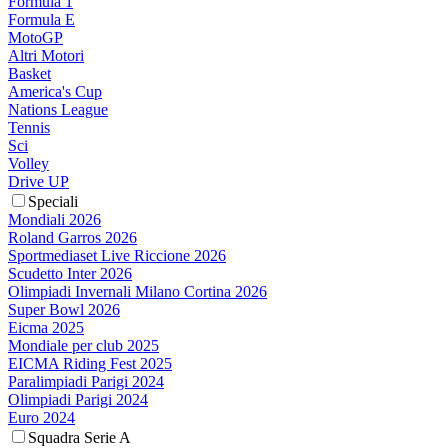
Formula 1
Formula E
MotoGP
Altri Motori
Basket
America's Cup
Nations League
Tennis
Sci
Volley
Drive UP
Speciali
Mondiali 2026
Roland Garros 2026
Sportmediaset Live Riccione 2026
Scudetto Inter 2026
Olimpiadi Invernali Milano Cortina 2026
Super Bowl 2026
Eicma 2025
Mondiale per club 2025
EICMA Riding Fest 2025
Paralimpiadi Parigi 2024
Olimpiadi Parigi 2024
Euro 2024
Squadra Serie A