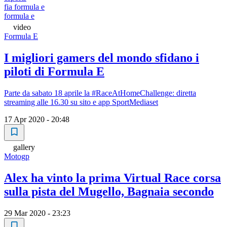
fia formula e
formula e
video
Formula E
I migliori gamers del mondo sfidano i
piloti di Formula E
Parte da sabato 18 aprile la #RaceAtHomeChallenge: diretta
streaming alle 16.30 su sito e app SportMediaset
17 Apr 2020 - 20:48
gallery
Motogp
Alex ha vinto la prima Virtual Race corsa
sulla pista del Mugello, Bagnaia secondo
29 Mar 2020 - 23:23