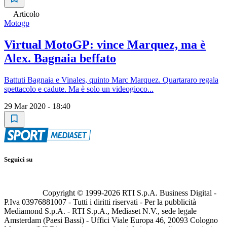
Articolo
Motogp
Virtual MotoGP: vince Marquez, ma è
Alex. Bagnaia beffato
Battuti Bagnaia e Vinales, quinto Marc Marquez. Quartararo regala
spettacolo e cadute. Ma è solo un videogioco...
29 Mar 2020 - 18:40
Seguici su
Copyright © 1999-
2026
RTI S.p.A. Business Digital -
P.Iva 03976881007 - Tutti i diritti riservati - Per la pubblicità
Mediamond S.p.A. - RTI S.p.A., Mediaset N.V., sede legale
Amsterdam (Paesi Bassi) - Uffici Viale Europa 46, 20093 Cologno