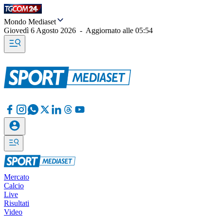
Mondo Mediaset
Giovedì 6 Agosto 2026
-
Aggiornato alle
05:54
Mercato
Calcio
Live
Risultati
Video