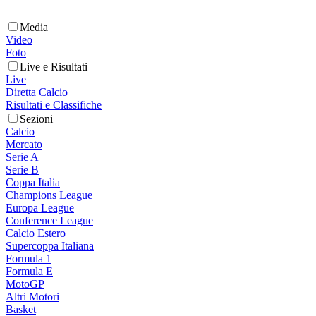
Media
Video
Foto
Live e Risultati
Live
Diretta Calcio
Risultati e Classifiche
Sezioni
Calcio
Mercato
Serie A
Serie B
Coppa Italia
Champions League
Europa League
Conference League
Calcio Estero
Supercoppa Italiana
Formula 1
Formula E
MotoGP
Altri Motori
Basket