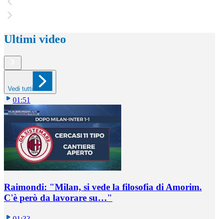
Ultimi video
Vedi tutti
01:51
Raimondi: "Milan, si vede la filosofia di Amorim.
C'è però da lavorare su…"
01:33