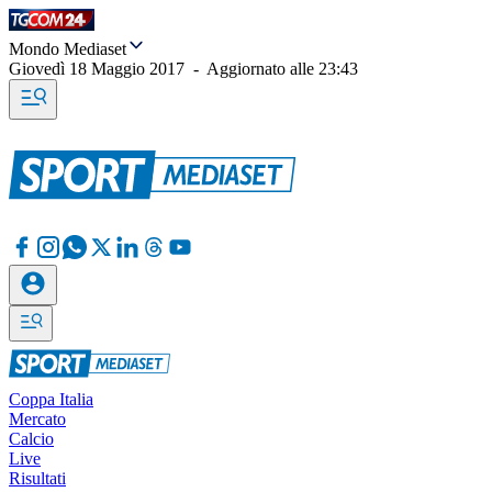
Mondo Mediaset
Giovedì 18 Maggio 2017
-
Aggiornato alle
23:43
Coppa Italia
Mercato
Calcio
Live
Risultati