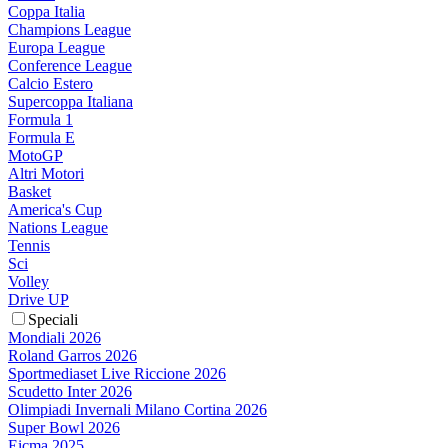
Coppa Italia
Champions League
Europa League
Conference League
Calcio Estero
Supercoppa Italiana
Formula 1
Formula E
MotoGP
Altri Motori
Basket
America's Cup
Nations League
Tennis
Sci
Volley
Drive UP
Speciali
Mondiali 2026
Roland Garros 2026
Sportmediaset Live Riccione 2026
Scudetto Inter 2026
Olimpiadi Invernali Milano Cortina 2026
Super Bowl 2026
Eicma 2025