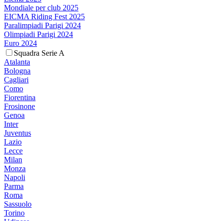
Mondiale per club 2025
EICMA Riding Fest 2025
Paralimpiadi Parigi 2024
Olimpiadi Parigi 2024
Euro 2024
Squadra Serie A
Atalanta
Bologna
Cagliari
Como
Fiorentina
Frosinone
Genoa
Inter
Juventus
Lazio
Lecce
Milan
Monza
Napoli
Parma
Roma
Sassuolo
Torino