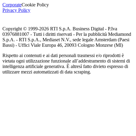
Corporate
Cookie Policy
Privacy Policy
Copyright © 1999-
2026
RTI S.p.A. Business Digital - P.Iva
03976881007 - Tutti i diritti riservati - Per la pubblicità Mediamond
S.p.A. - RTI S.p.A., Mediaset N.V., sede legale Amsterdam (Paesi
Bassi) - Uffici Viale Europa 46, 20093 Cologno Monzese (MI)
Rispetto ai contenuti e ai dati personali trasmessi e/o riprodotti è
vietata ogni utilizzazione funzionale all’addestramento di sistemi di
intelligenza artificiale generativa. È altresì fatto divieto espresso di
utilizzare mezzi automatizzati di data scraping.