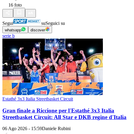
16
foto
Segui
su
Seguici su
whatsapp
discover
serie b
Estathé 3x3 Italia Streetbasket Circuit
Gran finale a Riccione per l'Estathé 3x3 Italia
Streetbasket Circuit: All Star e DKB regine d'Italia
06 Ago 2026 - 15:59
Daniele Rubini