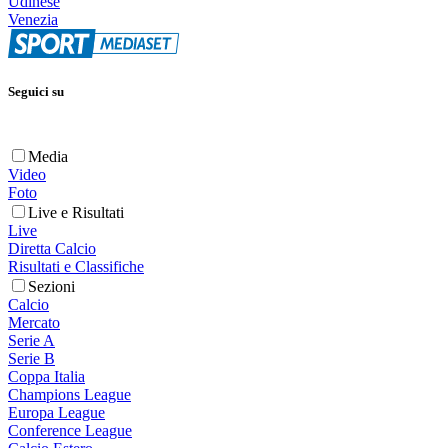
Udinese
Venezia
Seguici su
Media
Video
Foto
Live e Risultati
Live
Diretta Calcio
Risultati e Classifiche
Sezioni
Calcio
Mercato
Serie A
Serie B
Coppa Italia
Champions League
Europa League
Conference League