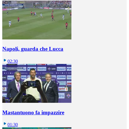
Napoli, guarda che Lucca
02:30
Mastantuono fa impazzire
01:30