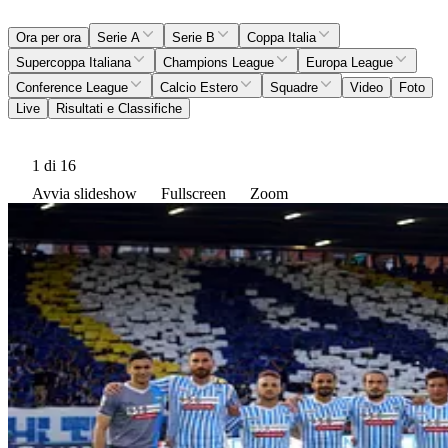
Ora per ora
Serie A
Serie B
Coppa Italia
Supercoppa Italiana
Champions League
Europa League
Conference League
Calcio Estero
Squadre
Video
Foto
Live
Risultati e Classifiche
1
di 16
Avvia slideshow
Fullscreen
Zoom