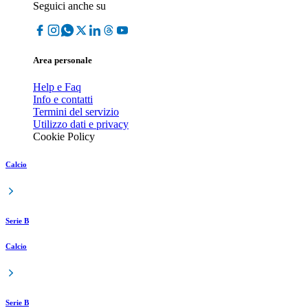
Seguici anche su
Area personale
Help e Faq
Info e contatti
Termini del servizio
Utilizzo dati e privacy
Cookie Policy
Calcio
Serie B
Calcio
Serie B