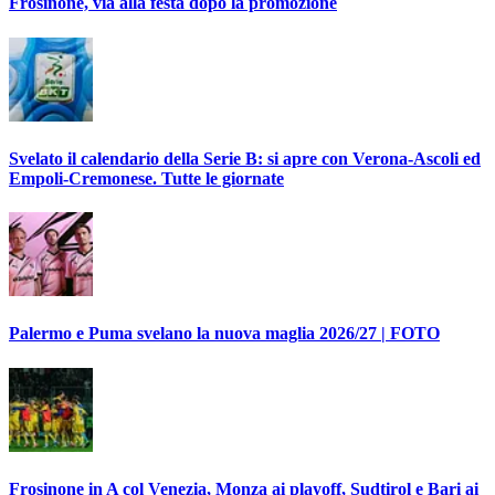
Frosinone, via alla festa dopo la promozione
Svelato il calendario della Serie B: si apre con Verona-Ascoli ed
Empoli-Cremonese. Tutte le giornate
Palermo e Puma svelano la nuova maglia 2026/27 | FOTO
Frosinone in A col Venezia, Monza ai playoff, Sudtirol e Bari ai