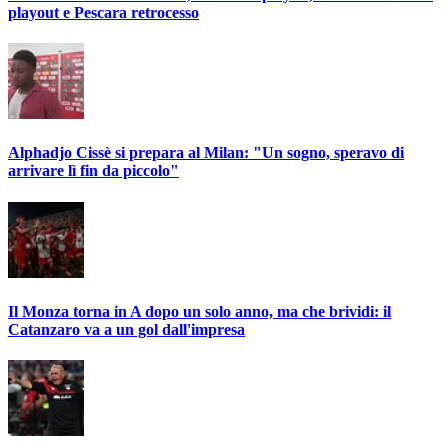
playout e Pescara retrocesso
Alphadjo Cissè si prepara al Milan: "Un sogno, speravo di
arrivare lì fin da piccolo"
Il Monza torna in A dopo un solo anno, ma che brividi: il
Catanzaro va a un gol dall'impresa