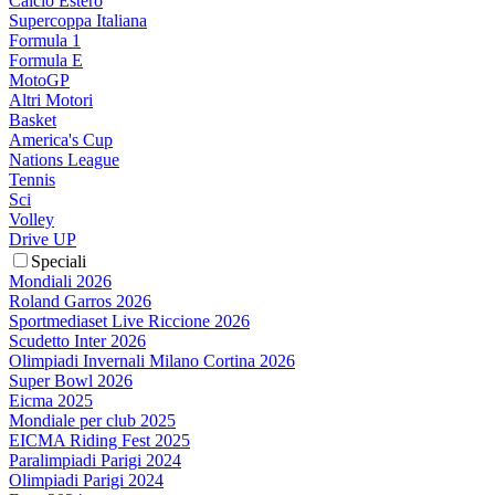
Calcio Estero
Supercoppa Italiana
Formula 1
Formula E
MotoGP
Altri Motori
Basket
America's Cup
Nations League
Tennis
Sci
Volley
Drive UP
Speciali
Mondiali 2026
Roland Garros 2026
Sportmediaset Live Riccione 2026
Scudetto Inter 2026
Olimpiadi Invernali Milano Cortina 2026
Super Bowl 2026
Eicma 2025
Mondiale per club 2025
EICMA Riding Fest 2025
Paralimpiadi Parigi 2024
Olimpiadi Parigi 2024