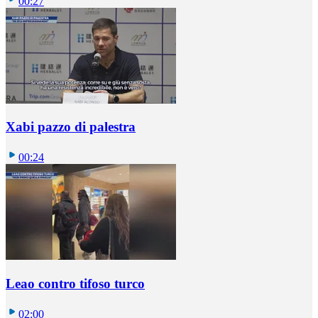
00:27
Xabi pazzo di palestra
00:24
Leao contro tifoso turco
02:00