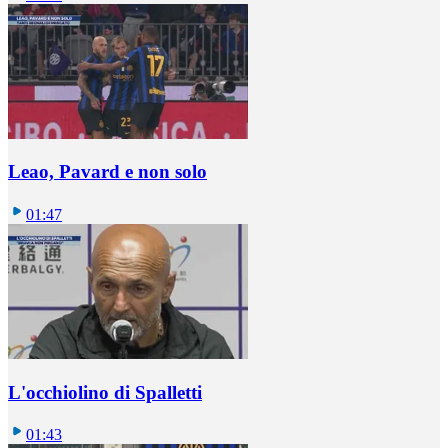
Leao, Pavard e non solo
01:47
L'occhiolino di Spalletti
01:43