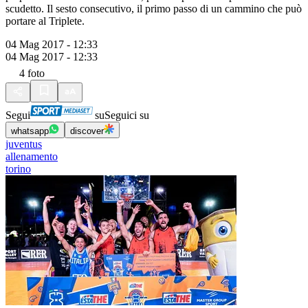
scudetto. Il sesto consecutivo, il primo passo di un cammino che può
portare al Triplete.
04 Mag 2017 - 12:33
04 Mag 2017 - 12:33
4
foto
Segui
su
Seguici su
whatsapp
discover
juventus
allenamento
torino