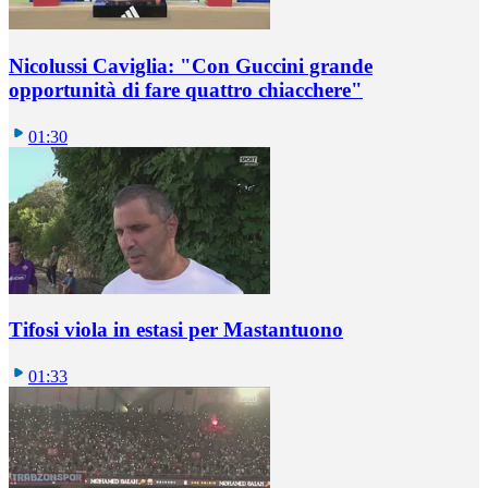
Nicolussi Caviglia: "Con Guccini grande
opportunità di fare quattro chiacchere"
01:30
Tifosi viola in estasi per Mastantuono
01:33