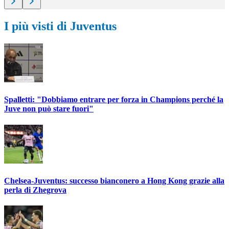
I più visti di Juventus
Spalletti: "Dobbiamo entrare per forza in Champions perché la
Juve non può stare fuori"
Chelsea-Juventus: successo bianconero a Hong Kong grazie alla
perla di Zhegrova