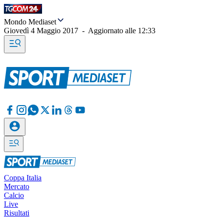
Mondo Mediaset
Giovedì 4 Maggio 2017
-
Aggiornato alle
12:33
Coppa Italia
Mercato
Calcio
Live
Risultati