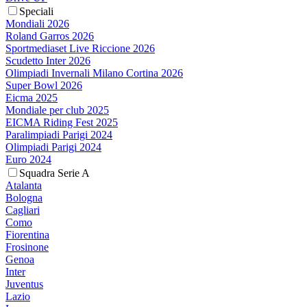
Speciali
Mondiali 2026
Roland Garros 2026
Sportmediaset Live Riccione 2026
Scudetto Inter 2026
Olimpiadi Invernali Milano Cortina 2026
Super Bowl 2026
Eicma 2025
Mondiale per club 2025
EICMA Riding Fest 2025
Paralimpiadi Parigi 2024
Olimpiadi Parigi 2024
Euro 2024
Squadra Serie A
Atalanta
Bologna
Cagliari
Como
Fiorentina
Frosinone
Genoa
Inter
Juventus
Lazio