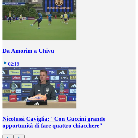
Da Amorim a Chivu
02:18
Nicolussi Caviglia: "Con Guccini grande
opportunità di fare quattro chiacchere"