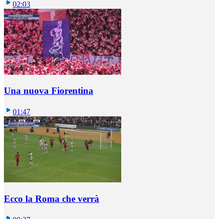
02:03
Una nuova Fiorentina
01:47
Ecco la Roma che verrà