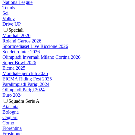
Nations League
Tennis
Sci
Volley
Drive UP
Speciali
Mondiali 2026
Roland Garros 2026
Sportmediaset Live Riccione 2026
Scudetto Inter 2026
Olimpiadi Invernali Milano Cortina 2026
Super Bowl 2026
Eicma 2025
Mondiale per club 2025
EICMA Riding Fest 2025
Paralimpiadi Parigi 2024
Olimpiadi Parigi 2024
Euro 2024
Squadra Serie A
Atalanta
Bologna
Cagliari
Como
Fiorentina
Frosinone