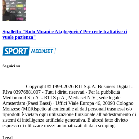
Spalletti: "Kolo Muani e Alajbegovic? Per certe trattative ci
vuole pazienza"
Seguici su
Copyright © 1999-
2026
RTI S.p.A. Business Digital -
P.Iva 03976881007 - Tutti i diritti riservati - Per la pubblicità
Mediamond S.p.A. - RTI S.p.A., Mediaset N.V., sede legale
Amsterdam (Paesi Bassi) - Uffici Viale Europa 46, 20093 Cologno
Monzese (MI)
Rispetto ai contenuti e ai dati personali trasmessi e/o
riprodotti è vietata ogni utilizzazione funzionale all’addestramento di
sistemi di intelligenza artificiale generativa. È altresì fatto divieto
espresso di utilizzare mezzi automatizzati di data scraping.
Legal