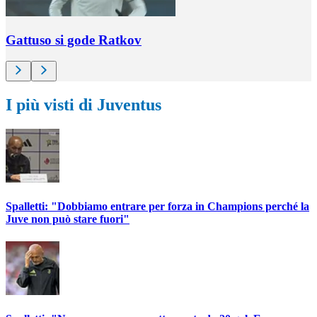
Gattuso si gode Ratkov
I più visti di Juventus
Spalletti: "Dobbiamo entrare per forza in Champions perché la
Juve non può stare fuori"