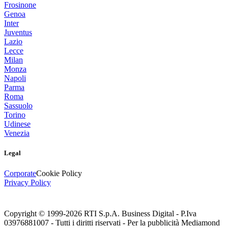
Frosinone
Genoa
Inter
Juventus
Lazio
Lecce
Milan
Monza
Napoli
Parma
Roma
Sassuolo
Torino
Udinese
Venezia
Legal
Corporate
Cookie Policy
Privacy Policy
Copyright © 1999-
2026
RTI S.p.A. Business Digital - P.Iva
03976881007 - Tutti i diritti riservati - Per la pubblicità Mediamond