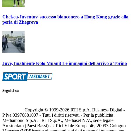
Chelsea-Juventus: successo bianconero a Hong Kong grazie alla
perla di Zhegrova
Juve, finalmente Kolo Muani! Le immagini dell'arrivo a Torino
Seguici su
Copyright © 1999-
2026
RTI S.p.A. Business Digital -
P.Iva 03976881007 - Tutti i diritti riservati - Per la pubblicità
Mediamond S.p.A. - RTI S.p.A., Mediaset N.V., sede legale
Amsterdam (Paesi Bassi) - Uffici Viale Europa 46, 20093 Cologno
Monzese (MI)
Rispetto ai contenuti e ai dati personali trasmessi e/o