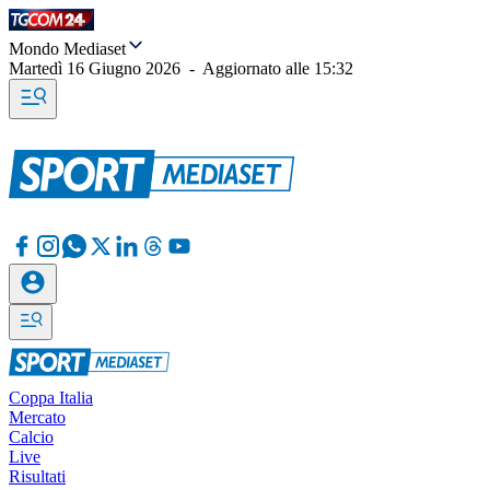
Mondo Mediaset
Martedì 16 Giugno 2026
-
Aggiornato alle
15:32
Coppa Italia
Mercato
Calcio
Live
Risultati