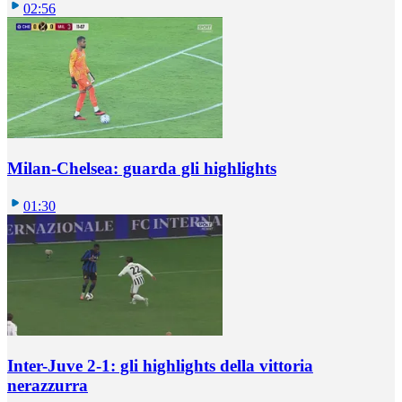
02:56
Milan-Chelsea: guarda gli highlights
01:30
Inter-Juve 2-1: gli highlights della vittoria
nerazzurra