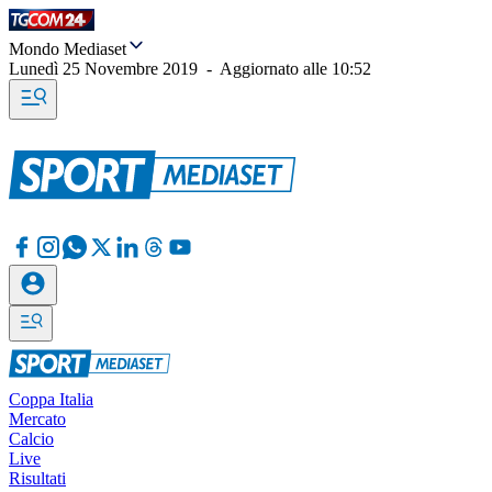
Mondo Mediaset
Lunedì 25 Novembre 2019
-
Aggiornato alle
10:52
Coppa Italia
Mercato
Calcio
Live
Risultati