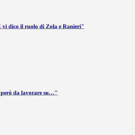
vi dico il ruolo di Zola e Ranieri"
è però da lavorare su…"