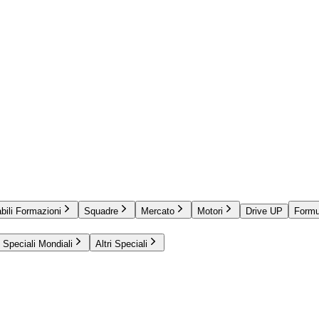
bili Formazioni
Squadre
Mercato
Motori
Drive UP
Formu
Speciali Mondiali
Altri Speciali