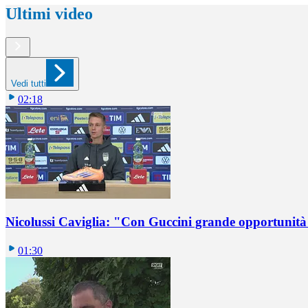
Ultimi video
Vedi tutti
02:18
Nicolussi Caviglia: "Con Guccini grande opportunità 
01:30