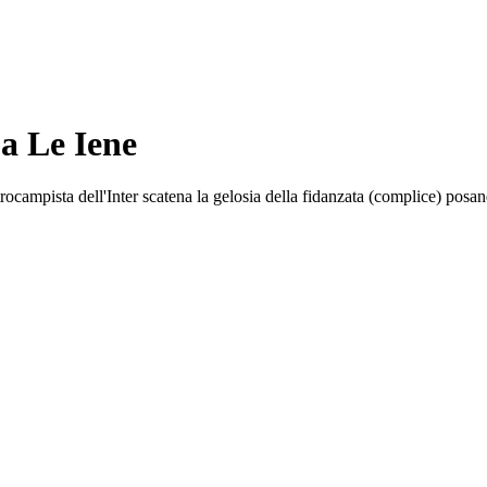
 a Le Iene
ocampista dell'Inter scatena la gelosia della fidanzata (complice) posa