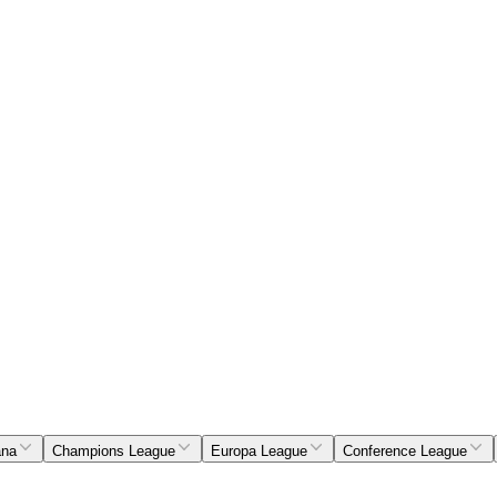
ana
Champions League
Europa League
Conference League