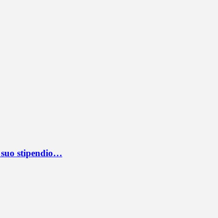
l suo stipendio…