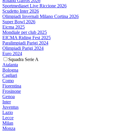
Roland Garros 2026
Sportmediaset Live Riccione 2026
Scudetto Inter 2026
Olimpiadi Invernali Milano Cortina 2026
Super Bowl 2026
Eicma 2025
Mondiale per club 2025
EICMA Riding Fest 2025
Paralimpiadi Parigi 2024
Olimpiadi Parigi 2024
Euro 2024
Squadra Serie A
Atalanta
Bologna
Cagliari
Como
Fiorentina
Frosinone
Genoa
Inter
Juventus
Lazio
Lecce
Milan
Monza