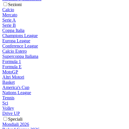
Sezioni
Calcio
Mercato
Serie A
Serie B
Coppa Italia
Champions League
Europa League
Conference League
Calcio Estero
Supercoppa Italiana
Formula 1
Formula E
MotoGP
Altri Motori
Basket
America's Cup
Nations League
Tennis
Sci
Volley
Drive UP
Speciali
Mondiali 2026