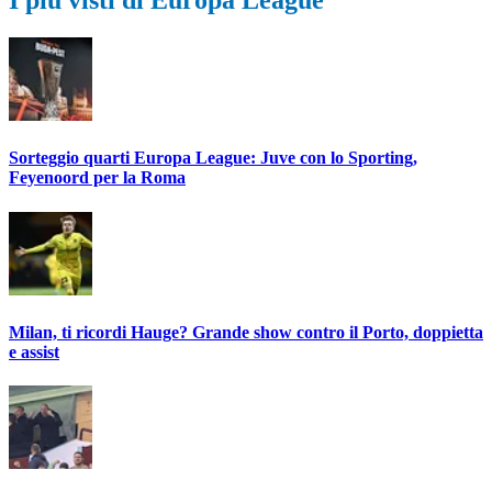
I più visti di Europa League
Sorteggio quarti Europa League: Juve con lo Sporting,
Feyenoord per la Roma
Milan, ti ricordi Hauge? Grande show contro il Porto, doppietta
e assist