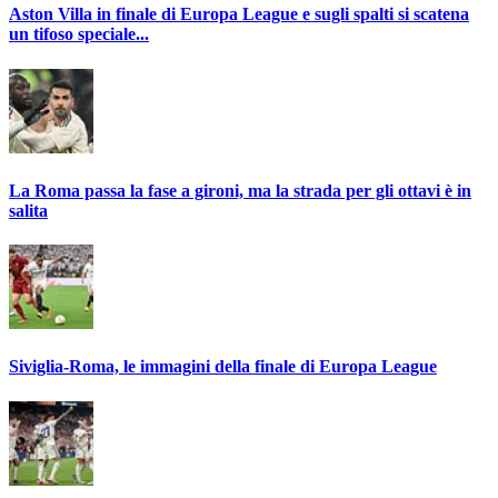
Aston Villa in finale di Europa League e sugli spalti si scatena
un tifoso speciale...
La Roma passa la fase a gironi, ma la strada per gli ottavi è in
salita
Siviglia-Roma, le immagini della finale di Europa League