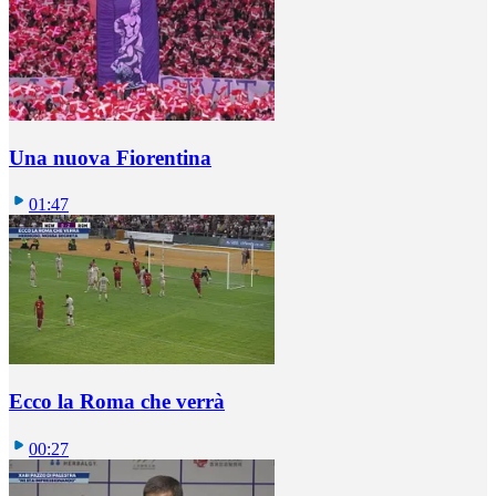
Una nuova Fiorentina
01:47
Ecco la Roma che verrà
00:27