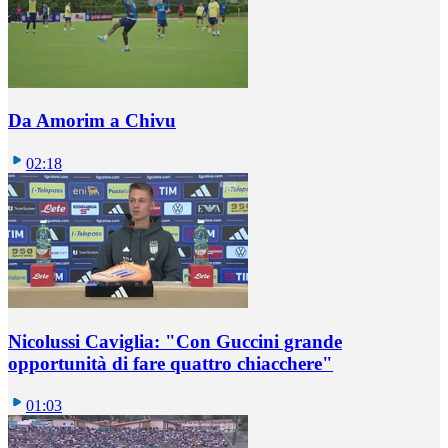
Da Amorim a Chivu
02:18
Nicolussi Caviglia: "Con Guccini grande
opportunità di fare quattro chiacchere"
01:03