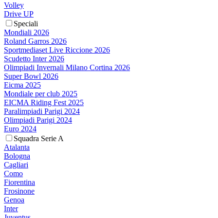
Volley
Drive UP
Speciali
Mondiali 2026
Roland Garros 2026
Sportmediaset Live Riccione 2026
Scudetto Inter 2026
Olimpiadi Invernali Milano Cortina 2026
Super Bowl 2026
Eicma 2025
Mondiale per club 2025
EICMA Riding Fest 2025
Paralimpiadi Parigi 2024
Olimpiadi Parigi 2024
Euro 2024
Squadra Serie A
Atalanta
Bologna
Cagliari
Como
Fiorentina
Frosinone
Genoa
Inter
Juventus