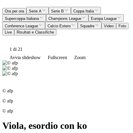
Ora per ora
Serie A
Serie B
Coppa Italia
Supercoppa Italiana
Champions League
Europa League
Conference League
Calcio Estero
Squadre
Video
Foto
Live
Risultati e Classifiche
1
di 21
Avvia slideshow
Fullscreen
Zoom
© afp
© afp
© afp
Viola, esordio con ko