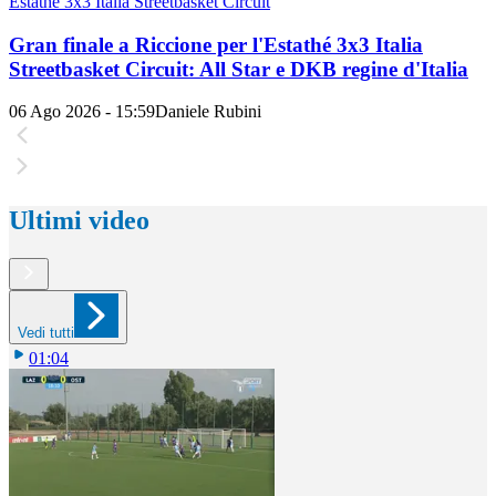
Estathé 3x3 Italia Streetbasket Circuit
Gran finale a Riccione per l'Estathé 3x3 Italia
Streetbasket Circuit: All Star e DKB regine d'Italia
06 Ago 2026 - 15:59
Daniele Rubini
Ultimi video
Vedi tutti
01:04