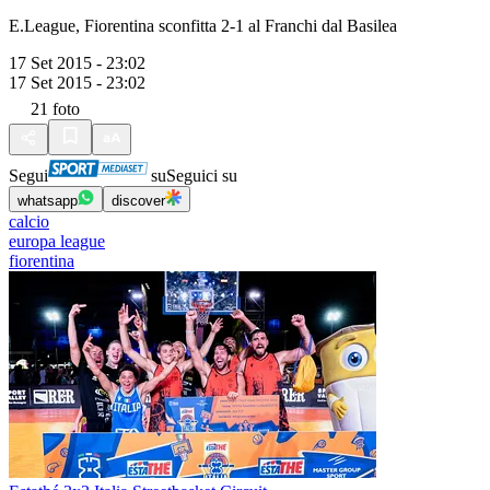
E.League, Fiorentina sconfitta 2-1 al Franchi dal Basilea
17 Set 2015 - 23:02
17 Set 2015 - 23:02
21
foto
Segui
su
Seguici su
whatsapp
discover
calcio
europa league
fiorentina