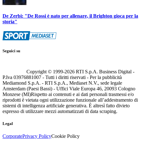
De Zerbi: "De Rossi è nato per allenare, il Brighton gioca per la
storia"
Seguici su
Copyright © 1999-
2026
RTI S.p.A. Business Digital -
P.Iva 03976881007 - Tutti i diritti riservati - Per la pubblicità
Mediamond S.p.A. - RTI S.p.A., Mediaset N.V., sede legale
Amsterdam (Paesi Bassi) - Uffici Viale Europa 46, 20093 Cologno
Monzese (MI)
Rispetto ai contenuti e ai dati personali trasmessi e/o
riprodotti è vietata ogni utilizzazione funzionale all’addestramento di
sistemi di intelligenza artificiale generativa. È altresì fatto divieto
espresso di utilizzare mezzi automatizzati di data scraping.
Legal
Corporate
Privacy Policy
Cookie Policy