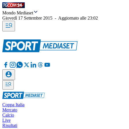
Mondo Mediaset
Giovedì 17 Settembre 2015
-
Aggiornato alle
23:02
Coppa Italia
Mercato
Calcio
Live
Risultati