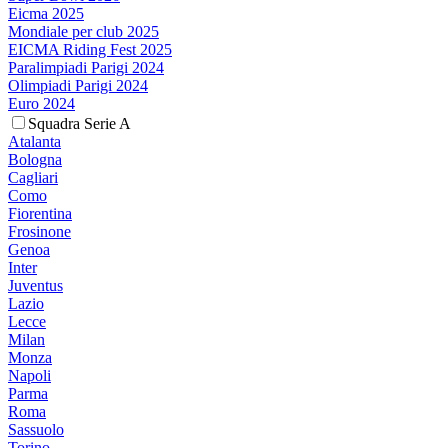
Eicma 2025
Mondiale per club 2025
EICMA Riding Fest 2025
Paralimpiadi Parigi 2024
Olimpiadi Parigi 2024
Euro 2024
Squadra Serie A
Atalanta
Bologna
Cagliari
Como
Fiorentina
Frosinone
Genoa
Inter
Juventus
Lazio
Lecce
Milan
Monza
Napoli
Parma
Roma
Sassuolo
Torino