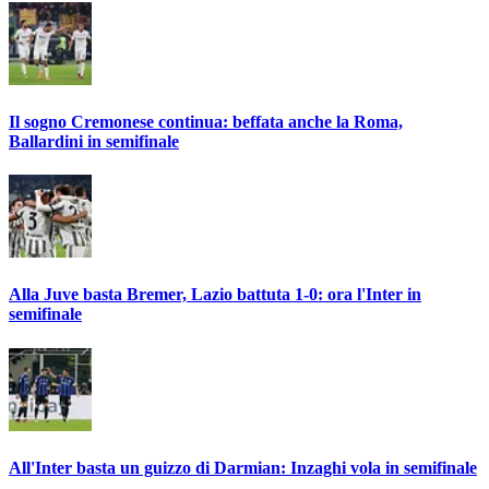
Il sogno Cremonese continua: beffata anche la Roma,
Ballardini in semifinale
Alla Juve basta Bremer, Lazio battuta 1-0: ora l'Inter in
semifinale
All'Inter basta un guizzo di Darmian: Inzaghi vola in semifinale