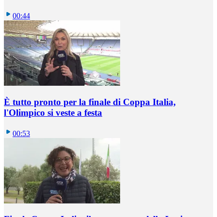
00:44
È tutto pronto per la finale di Coppa Italia,
l'Olimpico si veste a festa
00:53