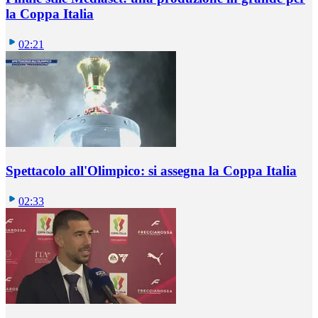
la Coppa Italia
02:21
Spettacolo all'Olimpico: si assegna la Coppa Italia
02:33