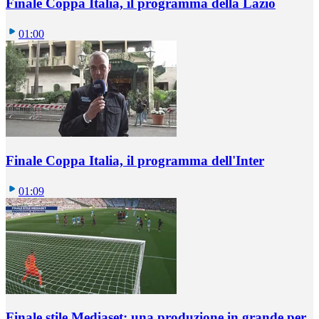
Finale Coppa Italia, il programma della Lazio
01:00
Finale Coppa Italia, il programma dell'Inter
01:09
Finale stile Mediaset: una produzione in grande per