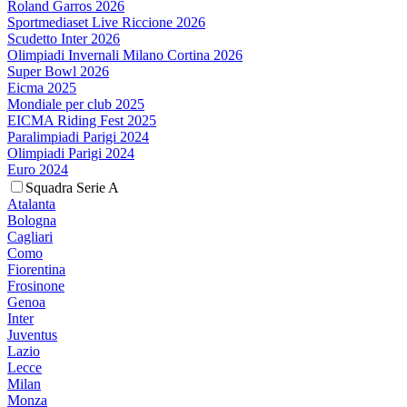
Roland Garros 2026
Sportmediaset Live Riccione 2026
Scudetto Inter 2026
Olimpiadi Invernali Milano Cortina 2026
Super Bowl 2026
Eicma 2025
Mondiale per club 2025
EICMA Riding Fest 2025
Paralimpiadi Parigi 2024
Olimpiadi Parigi 2024
Euro 2024
Squadra Serie A
Atalanta
Bologna
Cagliari
Como
Fiorentina
Frosinone
Genoa
Inter
Juventus
Lazio
Lecce
Milan
Monza