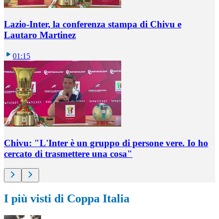
Lazio-Inter, la conferenza stampa di Chivu e
Lautaro Martinez
01:15
Chivu: "L'Inter è un gruppo di persone vere. Io ho
cercato di trasmettere una cosa"
I più visti di Coppa Italia