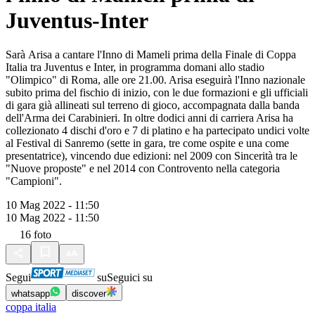
Juventus-Inter
Sarà Arisa a cantare l'Inno di Mameli prima della Finale di Coppa
Italia tra Juventus e Inter, in programma domani allo stadio
"Olimpico" di Roma, alle ore 21.00. Arisa eseguirà l'Inno nazionale
subito prima del fischio di inizio, con le due formazioni e gli ufficiali
di gara già allineati sul terreno di gioco, accompagnata dalla banda
dell'Arma dei Carabinieri. In oltre dodici anni di carriera Arisa ha
collezionato 4 dischi d'oro e 7 di platino e ha partecipato undici volte
al Festival di Sanremo (sette in gara, tre come ospite e una come
presentatrice), vincendo due edizioni: nel 2009 con Sincerità tra le
"Nuove proposte" e nel 2014 con Controvento nella categoria
"Campioni".
10 Mag 2022 - 11:50
10 Mag 2022 - 11:50
16
foto
Segui
su
Seguici su
whatsapp
discover
coppa italia