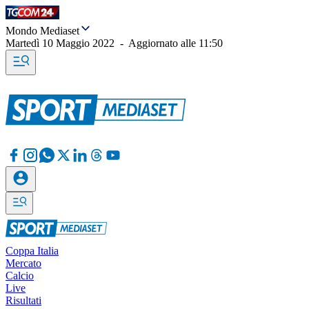
Mondo Mediaset
Martedì 10 Maggio 2022
-
Aggiornato alle
11:50
Coppa Italia
Mercato
Calcio
Live
Risultati