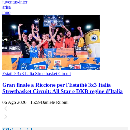
juventus-inter
arisa
inno
Estathé 3x3 Italia Streetbasket Circuit
Gran finale a Riccione per l'Estathé 3x3 Italia
Streetbasket Circuit: All Star e DKB regine d'Italia
06 Ago 2026 - 15:59
Daniele Rubini