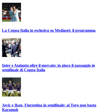
La Coppa Italia in esclusiva su Mediaset: il programma
Inter e Atalanta oltre il mercato: in gioco il passaggio in
semifinale di Coppa Italia
Jovic e Ikon, Fiorentina in semifinale: al Toro non basta
Karamoh