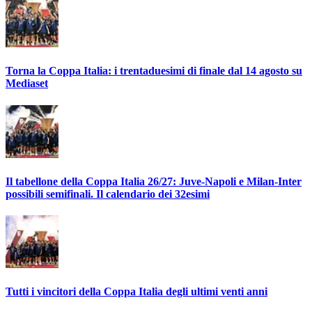
Torna la Coppa Italia: i trentaduesimi di finale dal 14 agosto su
Mediaset
Il tabellone della Coppa Italia 26/27: Juve-Napoli e Milan-Inter
possibili semifinali. Il calendario dei 32esimi
Tutti i vincitori della Coppa Italia degli ultimi venti anni