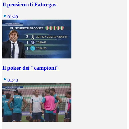
Il pensiero di Fabregas
01:40
Il poker dei "campioni"
01:48