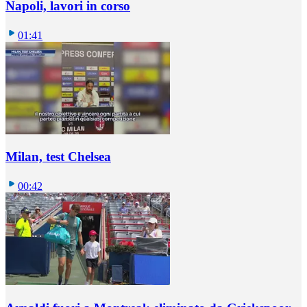
Napoli, lavori in corso
01:41
Milan, test Chelsea
00:42