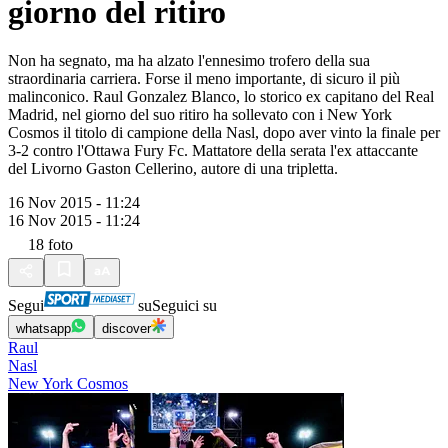
giorno del ritiro
Non ha segnato, ma ha alzato l'ennesimo trofero della sua
straordinaria carriera. Forse il meno importante, di sicuro il più
malinconico. Raul Gonzalez Blanco, lo storico ex capitano del Real
Madrid, nel giorno del suo ritiro ha sollevato con i New York
Cosmos il titolo di campione della Nasl, dopo aver vinto la finale per
3-2 contro l'Ottawa Fury Fc. Mattatore della serata l'ex attaccante
del Livorno Gaston Cellerino, autore di una tripletta.
16 Nov 2015 - 11:24
16 Nov 2015 - 11:24
18
foto
Segui
su
Seguici su
whatsapp
discover
Raul
Nasl
New York Cosmos