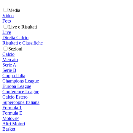
Media
Video
Foto
Live e Risultati
Live
Diretta Calcio
Risultati e Classifiche
Sezioni
Calcio
Mercato
Serie A
Serie B
Coppa Italia
Champions League
Europa League
Conference League
Calcio Estero
Supercoppa Italiana
Formula 1
Formula E
MotoGP
Altri Motori
Basket