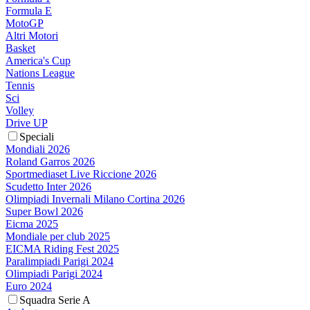
Formula E
MotoGP
Altri Motori
Basket
America's Cup
Nations League
Tennis
Sci
Volley
Drive UP
Speciali
Mondiali 2026
Roland Garros 2026
Sportmediaset Live Riccione 2026
Scudetto Inter 2026
Olimpiadi Invernali Milano Cortina 2026
Super Bowl 2026
Eicma 2025
Mondiale per club 2025
EICMA Riding Fest 2025
Paralimpiadi Parigi 2024
Olimpiadi Parigi 2024
Euro 2024
Squadra Serie A