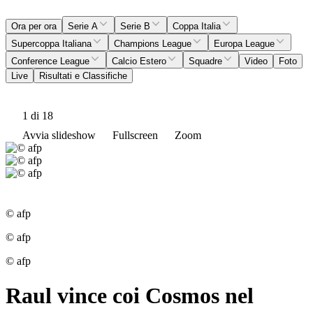
Ora per ora
Serie A
Serie B
Coppa Italia
Supercoppa Italiana
Champions League
Europa League
Conference League
Calcio Estero
Squadre
Video
Foto
Live
Risultati e Classifiche
1
di 18
Avvia slideshow
Fullscreen
Zoom
© afp
© afp
© afp
Raul vince coi Cosmos nel