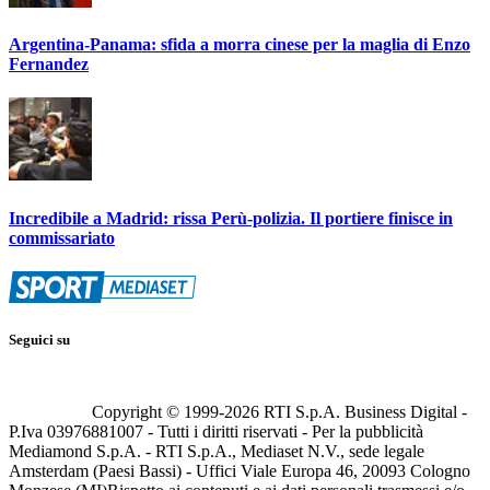
Argentina-Panama: sfida a morra cinese per la maglia di Enzo
Fernandez
Incredibile a Madrid: rissa Perù-polizia. Il portiere finisce in
commissariato
Seguici su
Copyright © 1999-
2026
RTI S.p.A. Business Digital -
P.Iva 03976881007 - Tutti i diritti riservati - Per la pubblicità
Mediamond S.p.A. - RTI S.p.A., Mediaset N.V., sede legale
Amsterdam (Paesi Bassi) - Uffici Viale Europa 46, 20093 Cologno