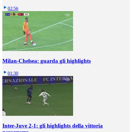
02:56
Milan-Chelsea: guarda gli highlights
01:30
Inter-Juve 2-1: gli highlights della vittoria