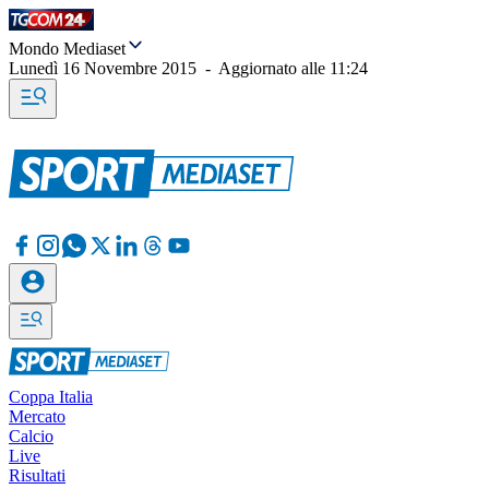
Mondo Mediaset
Lunedì 16 Novembre 2015
-
Aggiornato alle
11:24
Coppa Italia
Mercato
Calcio
Live
Risultati