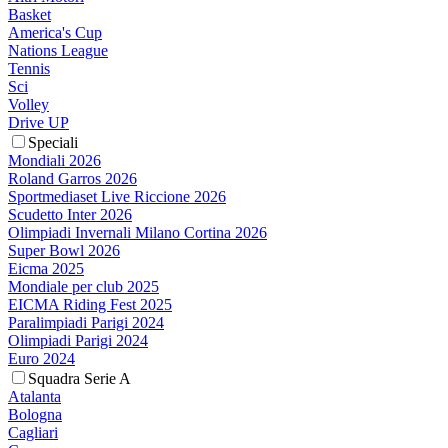
Basket
America's Cup
Nations League
Tennis
Sci
Volley
Drive UP
Speciali
Mondiali 2026
Roland Garros 2026
Sportmediaset Live Riccione 2026
Scudetto Inter 2026
Olimpiadi Invernali Milano Cortina 2026
Super Bowl 2026
Eicma 2025
Mondiale per club 2025
EICMA Riding Fest 2025
Paralimpiadi Parigi 2024
Olimpiadi Parigi 2024
Euro 2024
Squadra Serie A
Atalanta
Bologna
Cagliari