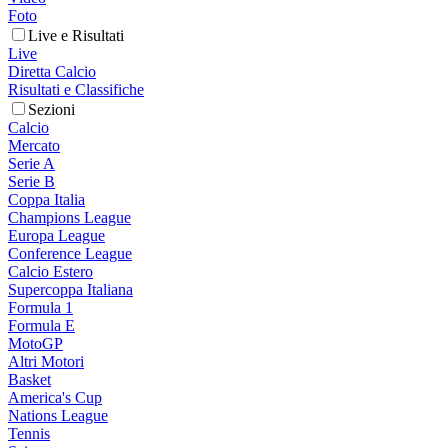
Foto
Live e Risultati
Live
Diretta Calcio
Risultati e Classifiche
Sezioni
Calcio
Mercato
Serie A
Serie B
Coppa Italia
Champions League
Europa League
Conference League
Calcio Estero
Supercoppa Italiana
Formula 1
Formula E
MotoGP
Altri Motori
Basket
America's Cup
Nations League
Tennis