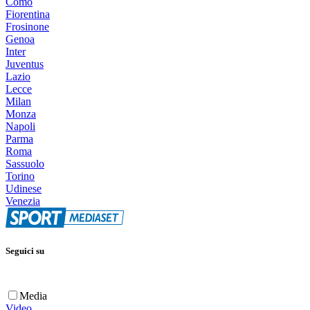
Como
Fiorentina
Frosinone
Genoa
Inter
Juventus
Lazio
Lecce
Milan
Monza
Napoli
Parma
Roma
Sassuolo
Torino
Udinese
Venezia
Seguici su
Media
Video