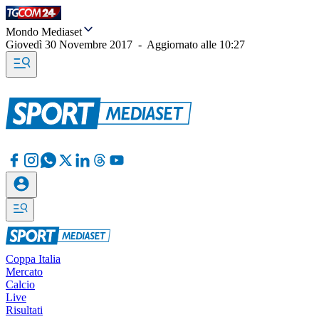
Mondo Mediaset
Giovedì 30 Novembre 2017
-
Aggiornato alle
10:27
Coppa Italia
Mercato
Calcio
Live
Risultati