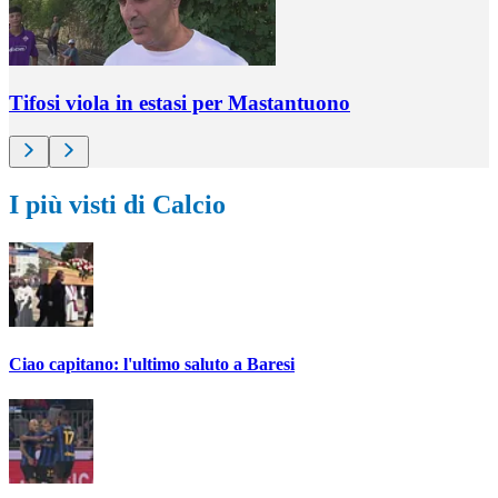
Tifosi viola in estasi per Mastantuono
I più visti di Calcio
Ciao capitano: l'ultimo saluto a Baresi