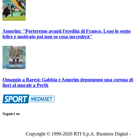
Amorim: "Porteremo avanti l'eredità di Franco, Leao lo sento
felice e motivato poi non so cosa succederà"
Omaggio a Baresi: Gabbia e Amorim depongono una corona di
fiori al murale a Perth
Seguici su
Copyright © 1999-
2026
RTI S.p.A. Business Digital -