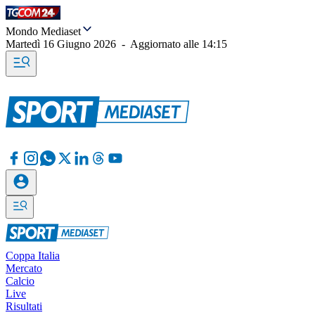
Mondo Mediaset
Martedì 16 Giugno 2026
-
Aggiornato alle
14:15
Coppa Italia
Mercato
Calcio
Live
Risultati