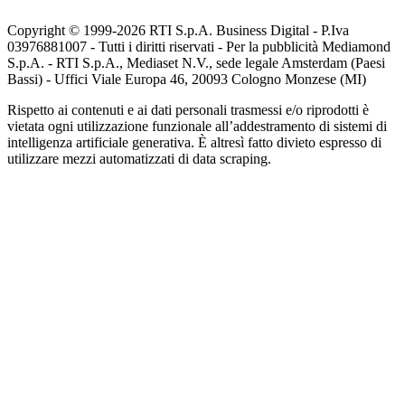
Copyright © 1999-
2026
RTI S.p.A. Business Digital - P.Iva
03976881007 - Tutti i diritti riservati - Per la pubblicità Mediamond
S.p.A. - RTI S.p.A., Mediaset N.V., sede legale Amsterdam (Paesi
Bassi) - Uffici Viale Europa 46, 20093 Cologno Monzese (MI)
Rispetto ai contenuti e ai dati personali trasmessi e/o riprodotti è
vietata ogni utilizzazione funzionale all’addestramento di sistemi di
intelligenza artificiale generativa. È altresì fatto divieto espresso di
utilizzare mezzi automatizzati di data scraping.