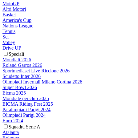
MotoGP
Altri Motori
Basket
America's Cup
Nations League
Tennis
Sci
Volley
Drive UP
Speciali
Mondiali 2026
Roland Garros 2026
Sportmediaset Live Riccione 2026
Scudetto Inter 2026
Olimpiadi Invernali Milano Cortina 2026
Super Bowl 2026
Eicma 2025
Mondiale per club 2025
EICMA Riding Fest 2025
Paralimpiadi Parigi 2024
Olimpiadi Parigi 2024
Euro 2024
Squadra Serie A
Atalanta
Bologna