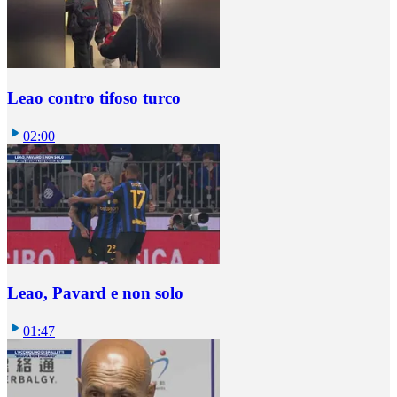
Leao contro tifoso turco
02:00
Leao, Pavard e non solo
01:47