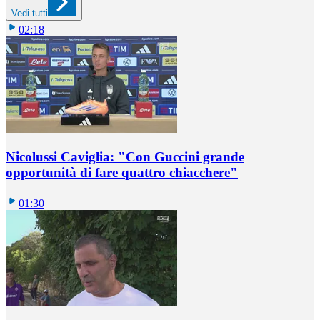
Vedi tutti
02:18
Nicolussi Caviglia: "Con Guccini grande
opportunità di fare quattro chiacchere"
01:30