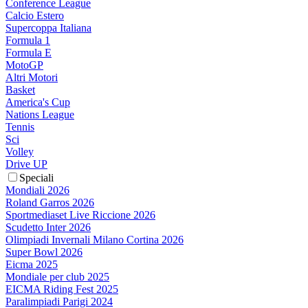
Conference League
Calcio Estero
Supercoppa Italiana
Formula 1
Formula E
MotoGP
Altri Motori
Basket
America's Cup
Nations League
Tennis
Sci
Volley
Drive UP
Speciali
Mondiali 2026
Roland Garros 2026
Sportmediaset Live Riccione 2026
Scudetto Inter 2026
Olimpiadi Invernali Milano Cortina 2026
Super Bowl 2026
Eicma 2025
Mondiale per club 2025
EICMA Riding Fest 2025
Paralimpiadi Parigi 2024