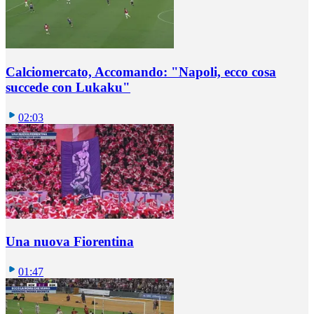
Calciomercato, Accomando: "Napoli, ecco cosa
succede con Lukaku"
02:03
Una nuova Fiorentina
01:47