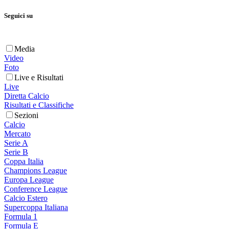
Seguici su
Media
Video
Foto
Live e Risultati
Live
Diretta Calcio
Risultati e Classifiche
Sezioni
Calcio
Mercato
Serie A
Serie B
Coppa Italia
Champions League
Europa League
Conference League
Calcio Estero
Supercoppa Italiana
Formula 1
Formula E