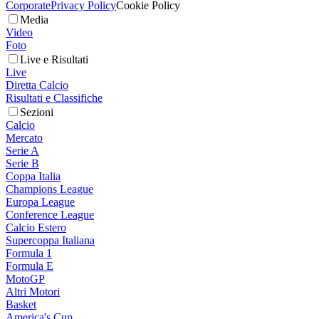
Corporate
Privacy Policy
Cookie Policy
Media
Video
Foto
Live e Risultati
Live
Diretta Calcio
Risultati e Classifiche
Sezioni
Calcio
Mercato
Serie A
Serie B
Coppa Italia
Champions League
Europa League
Conference League
Calcio Estero
Supercoppa Italiana
Formula 1
Formula E
MotoGP
Altri Motori
Basket
America's Cup