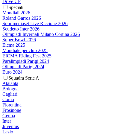
Drive UP
Speciali
Mondiali 2026
Roland Garros 2026
Sportmediaset Live Riccione 2026
Scudetto Inter 2026
Olimpiadi Invernali Milano Cortina 2026
Super Bowl 2026
Eicma 2025
Mondiale per club 2025
EICMA Riding Fest 2025
Paralimpiadi Parigi 2024
Olimpiadi Parigi 2024
Euro 2024
Squadra Serie A
Atalanta
Bologna
Cagliari
Como
Fiorentina
Frosinone
Genoa
Inter
Juventus
Lazio