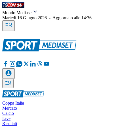
Mondo Mediaset
Martedì 16 Giugno 2026
-
Aggiornato alle
14:36
Coppa Italia
Mercato
Calcio
Live
Risultati