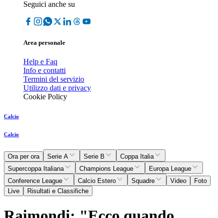
Seguici anche su
Area personale
Help e Faq
Info e contatti
Termini del servizio
Utilizzo dati e privacy
Cookie Policy
Calcio
Calcio
Ora per ora
Serie A
Serie B
Coppa Italia
Supercoppa Italiana
Champions League
Europa League
Conference League
Calcio Estero
Squadre
Video
Foto
Live
Risultati e Classifiche
Raimondi: "Ecco quando