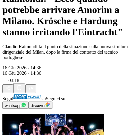
potrebbe arrivare Amorim a
Milano. Krösche e Hardung
stanno irritando l'Eintracht"
Claudio Raimondi fa il punto della situazione sulla nuova struttura
dirigenziale del Milan, dopo la firma del contratto del tecnico
portoghese
16 Giu 2026 - 14:36
16 Giu 2026 - 14:36
03:18
Segui
su
Seguici su
whatsapp
discover