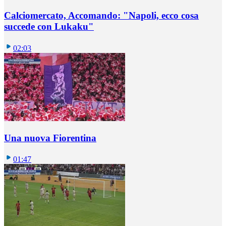
Calciomercato, Accomando: "Napoli, ecco cosa
succede con Lukaku"
02:03
Una nuova Fiorentina
01:47