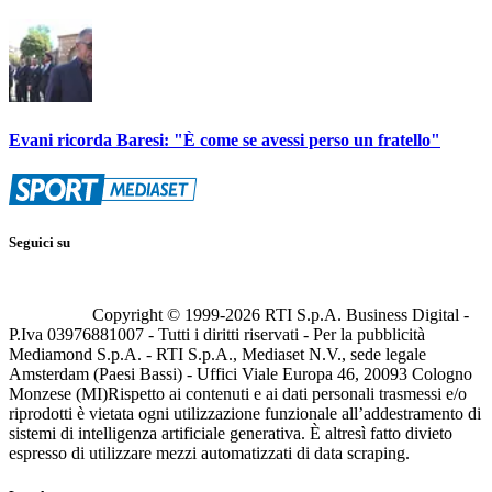
Evani ricorda Baresi: "È come se avessi perso un fratello"
Seguici su
Copyright © 1999-
2026
RTI S.p.A. Business Digital -
P.Iva 03976881007 - Tutti i diritti riservati - Per la pubblicità
Mediamond S.p.A. - RTI S.p.A., Mediaset N.V., sede legale
Amsterdam (Paesi Bassi) - Uffici Viale Europa 46, 20093 Cologno
Monzese (MI)
Rispetto ai contenuti e ai dati personali trasmessi e/o
riprodotti è vietata ogni utilizzazione funzionale all’addestramento di
sistemi di intelligenza artificiale generativa. È altresì fatto divieto
espresso di utilizzare mezzi automatizzati di data scraping.