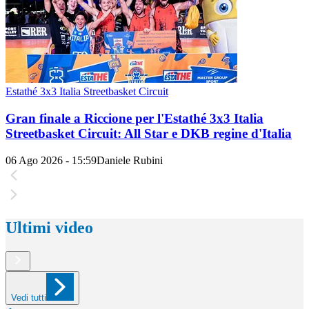
Estathé 3x3 Italia Streetbasket Circuit
Gran finale a Riccione per l'Estathé 3x3 Italia
Streetbasket Circuit: All Star e DKB regine d'Italia
06 Ago 2026 - 15:59
Daniele Rubini
Ultimi video
Vedi tutti