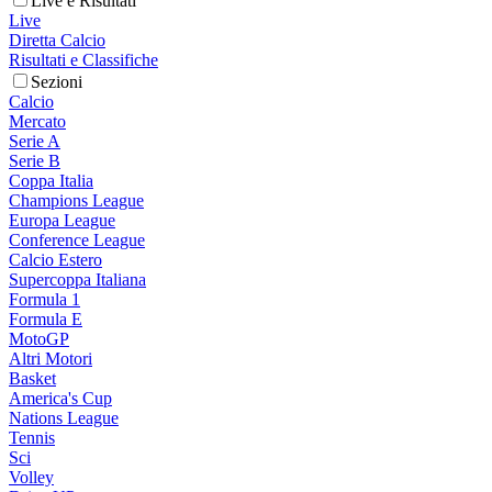
Live e Risultati
Live
Diretta Calcio
Risultati e Classifiche
Sezioni
Calcio
Mercato
Serie A
Serie B
Coppa Italia
Champions League
Europa League
Conference League
Calcio Estero
Supercoppa Italiana
Formula 1
Formula E
MotoGP
Altri Motori
Basket
America's Cup
Nations League
Tennis
Sci
Volley