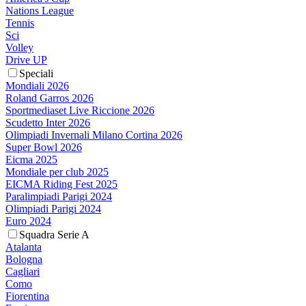
Nations League
Tennis
Sci
Volley
Drive UP
Speciali
Mondiali 2026
Roland Garros 2026
Sportmediaset Live Riccione 2026
Scudetto Inter 2026
Olimpiadi Invernali Milano Cortina 2026
Super Bowl 2026
Eicma 2025
Mondiale per club 2025
EICMA Riding Fest 2025
Paralimpiadi Parigi 2024
Olimpiadi Parigi 2024
Euro 2024
Squadra Serie A
Atalanta
Bologna
Cagliari
Como
Fiorentina