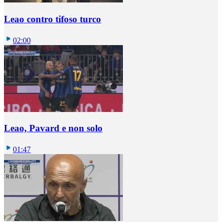
Leao contro tifoso turco
02:00
Leao, Pavard e non solo
01:47