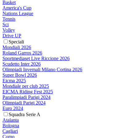
Basket
America's Cup
Nations League
Tennis
Sci
Volley
Drive UP
Speciali
Mondiali 2026
Roland Garros 2026
Sportmediaset Live Riccione 2026
Scudetto Inter 2026
Olimpiadi Invernali Milano Cortina 2026
Super Bowl 2026
Eicma 2025
Mondiale per club 2025
EICMA Riding Fest 2025
Paralimpiadi Parigi 2024
Olimpiadi Parigi 2024
Euro 2024
Squadra Serie A
Atalanta
Bologna
Cagliari
Como