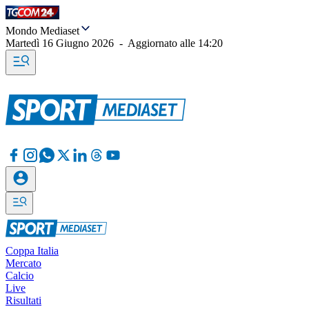
Mondo Mediaset
Martedì 16 Giugno 2026
-
Aggiornato alle
14:20
Coppa Italia
Mercato
Calcio
Live
Risultati