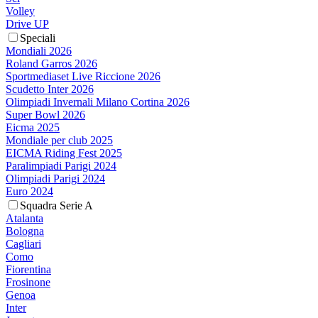
Volley
Drive UP
Speciali
Mondiali 2026
Roland Garros 2026
Sportmediaset Live Riccione 2026
Scudetto Inter 2026
Olimpiadi Invernali Milano Cortina 2026
Super Bowl 2026
Eicma 2025
Mondiale per club 2025
EICMA Riding Fest 2025
Paralimpiadi Parigi 2024
Olimpiadi Parigi 2024
Euro 2024
Squadra Serie A
Atalanta
Bologna
Cagliari
Como
Fiorentina
Frosinone
Genoa
Inter