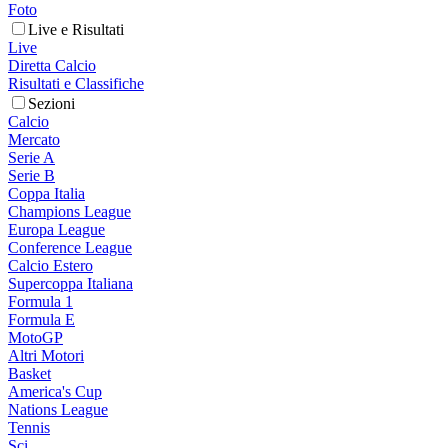
Foto
Live e Risultati
Live
Diretta Calcio
Risultati e Classifiche
Sezioni
Calcio
Mercato
Serie A
Serie B
Coppa Italia
Champions League
Europa League
Conference League
Calcio Estero
Supercoppa Italiana
Formula 1
Formula E
MotoGP
Altri Motori
Basket
America's Cup
Nations League
Tennis
Sci