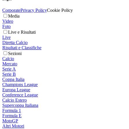
Corporate
Privacy Policy
Cookie Policy
Media
Video
Foto
Live e Risultati
Live
Diretta Calcio
Risultati e Classifiche
Sezioni
Calcio
Mercato
Serie A
Serie B
Coppa Italia
Champions League
Europa League
Conference League
Calcio Estero
Supercoppa Italiana
Formula 1
Formula E
MotoGP
Altri Motori