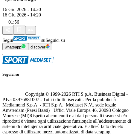
16 Giu 2026 - 14:20
16 Giu 2026 - 14:20
01:56
Segui
su
Seguici su
whatsapp
discover
Seguici su
Copyright © 1999-
2026
RTI S.p.A. Business Digital -
P.Iva 03976881007 - Tutti i diritti riservati - Per la pubblicità
Mediamond S.p.A. - RTI S.p.A., Mediaset N.V., sede legale
Amsterdam (Paesi Bassi) - Uffici Viale Europa 46, 20093 Cologno
Monzese (MI)
Rispetto ai contenuti e ai dati personali trasmessi e/o
riprodotti è vietata ogni utilizzazione funzionale all’addestramento di
sistemi di intelligenza artificiale generativa. È altresì fatto divieto
espresso di utilizzare mezzi automatizzati di data scraping.