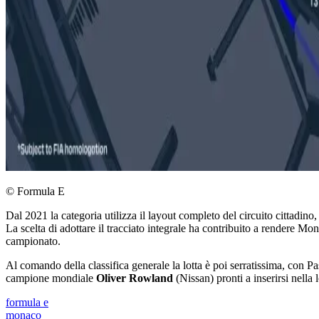
© Formula E
Dal 2021 la categoria utilizza il layout completo del circuito cittadi
La scelta di adottare il tracciato integrale ha contribuito a rendere 
campionato.
Al comando della classifica generale la lotta è poi serratissima, con P
campione mondiale
Oliver Rowland
(Nissan) pronti a inserirsi nella l
formula e
monaco