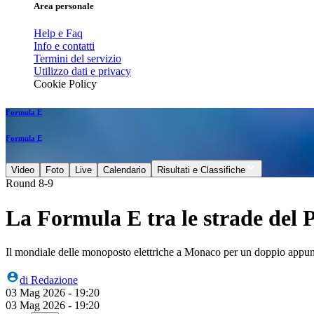
Area personale
Help e Faq
Info e contatti
Termini del servizio
Utilizzo dati e privacy
Cookie Policy
Formula E
Formula E
Video
Foto
Live
Calendario
Risultati e Classifiche
Round 8-9
La Formula E tra le strade del Pr
Il mondiale delle monoposto elettriche a Monaco per un doppio appunt
di
Redazione
03 Mag 2026 - 19:20
03 Mag 2026 - 19:20