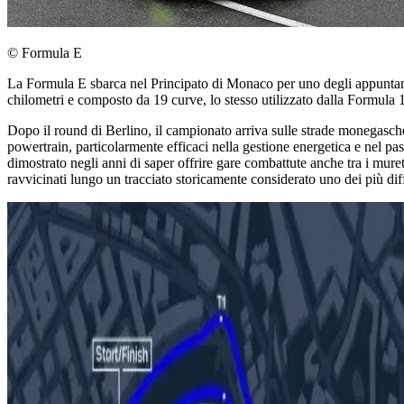
© Formula E
La Formula E sbarca nel Principato di Monaco per uno degli appuntamen
chilometri e composto da 19 curve, lo stesso utilizzato dalla Formula 
Dopo il round di Berlino, il campionato arriva sulle strade monegasc
powertrain, particolarmente efficaci nella gestione energetica e nel p
dimostrato negli anni di saper offrire gare combattute anche tra i muret
ravvicinati lungo un tracciato storicamente considerato uno dei più dif