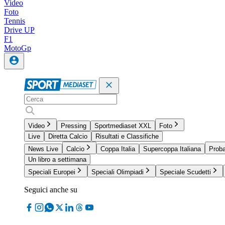
Video
Foto
Tennis
Drive UP
F1
MotoGp
Video
Pressing
Sportmediaset XXL
Foto
Live
Diretta Calcio
Risultati e Classifiche
News Live
Calcio
Coppa Italia
Supercoppa Italiana
Proba
Un libro a settimana
Speciali Europei
Speciali Olimpiadi
Speciale Scudetti
Seguici anche su