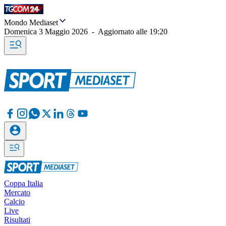
Mondo Mediaset
Domenica 3 Maggio 2026
-
Aggiornato alle
19:20
Coppa Italia
Mercato
Calcio
Live
Risultati