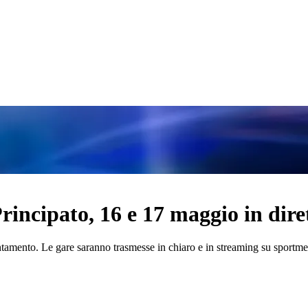
incipato, 16 e 17 maggio in diret
amento. Le gare saranno trasmesse in chiaro e in streaming su sportmed