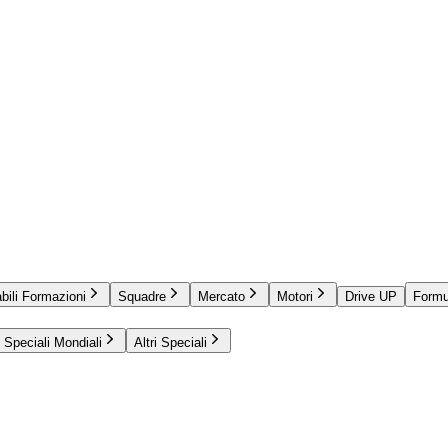
bili Formazioni
Squadre
Mercato
Motori
Drive UP
Formu
Speciali Mondiali
Altri Speciali