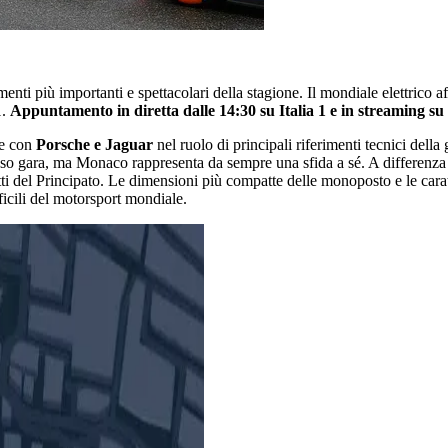
ti più importanti e spettacolari della stagione. Il mondiale elettrico 
1.
Appuntamento in diretta dalle 14:30 su Italia 1 e in streaming su
he con
Porsche e Jaguar
nel ruolo di principali riferimenti tecnici dell
asso gara, ma Monaco rappresenta da sempre una sfida a sé. A differenza
ti del Principato. Le dimensioni più compatte delle monoposto e le caratte
ficili del motorsport mondiale.