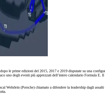
no, dopo le prime edizioni del 2015, 2017 e 2019 disputate su una config
Monaco uno degli eventi più apprezzati dell’intero calendario Formula E. 
ascal Wehrlein (Porsche) chiamato a difendere la leadership dagli assalti
otta.