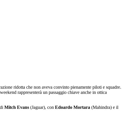
urazione ridotta che non aveva convinto pienamente piloti e squadre.
Il weekend rappresenterà un passaggio chiave anche in ottica
 di
Mitch Evans
(Jaguar), con
Edoardo Mortara
(Mahindra) e il