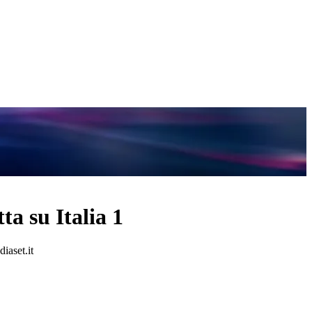
ta su Italia 1
iaset.it