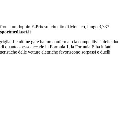
affronta un doppio E-Prix sul circuito di Monaco, lungo 3,337
 sportmediaset.it
a griglia. Le ultime gare hanno confermato la competitività delle due
 di quanto spesso accade in Formula 1, la Formula E ha infatti
ristiche delle vetture elettriche favoriscono sorpassi e duelli